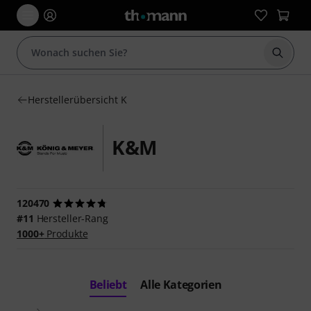
Suche 
Herstellerübersicht K
K&M
120470
#11
Hersteller-Rang
1000+
Produkte
Beliebt
Alle Kategorien