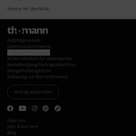
Service im Überblick
AGB
/
Impressum
Datenschutzhinweise
Cookie-Einstellungen
Widerrufsrecht für Verbraucher
Bestellvorgang/Vertragsabschluss
Mängelhaftungsrecht
Erklärung zur Barrierefreiheit
Vertrag widerrufen
Über uns
Jobs & Karriere
Blog