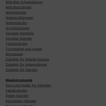
Mikrofon Schwenkarme
Mikrofonständer
Mixerständer
Notenpultlampen
Notenständer
Orchesterpulte
Sonstige Netzteile
Sonstige Ständer
Tabletständer
Tischstative und Sockel
Werkzeuge
Zubehör für Mobile-Devices
Zubehör für Notenständer
Zubehör für Ständer
Blasinstrumente
Etuis und Halter für Dämpfer
Fagottständer
Flöten Ständer
Klarinetten Ständer