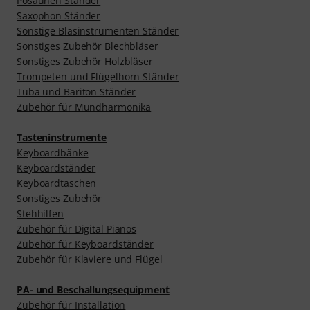
Posaunen Ständer
Saxophon Ständer
Sonstige Blasinstrumenten Ständer
Sonstiges Zubehör Blechbläser
Sonstiges Zubehör Holzbläser
Trompeten und Flügelhorn Ständer
Tuba und Bariton Ständer
Zubehör für Mundharmonika
Tasteninstrumente
Keyboardbänke
Keyboardständer
Keyboardtaschen
Sonstiges Zubehör
Stehhilfen
Zubehör für Digital Pianos
Zubehör für Keyboardständer
Zubehör für Klaviere und Flügel
PA- und Beschallungsequipment
Zubehör für Installation