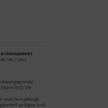
Ø VERFÜGBARKEIT
88.14% (1 Jahr)
hi Kawai gegründet.
 (Stand 2010). Die
n und China gefertigt.
reppendorf verfügbar (und