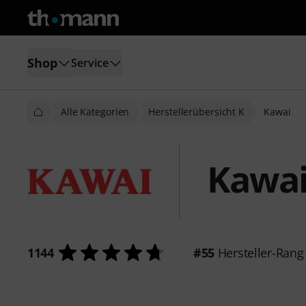
Shop
Service
Alle Kategorien
Herstellerübersicht K
Kawai
Kawa
1144
#55
Hersteller-Rang