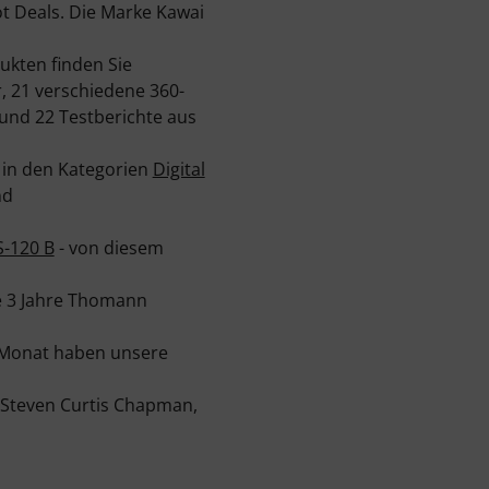
t Deals. Die Marke Kawai
ukten finden Sie
, 21 verschiedene 360-
nd 22 Testberichte aus
 in den Kategorien
Digital
nd
S-120 B
- von diesem
ie 3 Jahre Thomann
n Monat haben unsere
 Steven Curtis Chapman,