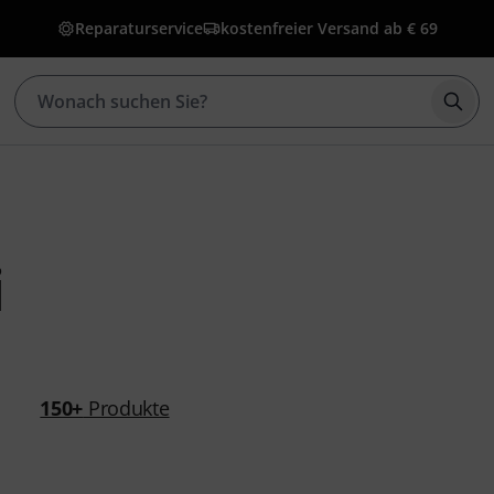
Reparaturservice
kostenfreier Versand ab € 69
Such
i
150+
Produkte