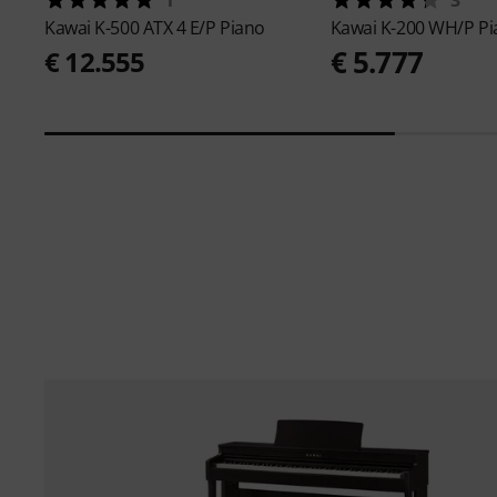
Kawai
K-500 ATX 4 E/P Piano
Kawai
K-200 WH/P Pi
€ 5.777
€ 12.555