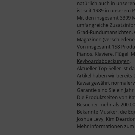
natürlich auch in unsere
ist seit 1989 in unserem
Mit den insgesamt 3309 M
umfangreiche Zusatzinfor
Grad-Rundumansichten, 6
Magazinen (verschiedene
Von insgesamt 158 Produk
Pianos
,
Klaviere
,
Flügel
,
M
Keyboardabdeckungen
.
Aktueller Top-Seller ist 
Artikel haben wir bereits 
Kawai gewährt normalerwe
Garantie sind Sie ein Jahr
Die Produktseiten von Ka
Besucher mehr als 200.00
Bekannte Musiker, die Eq
Joshua Levy, Kim Deardor
Mehr Informationen zum H