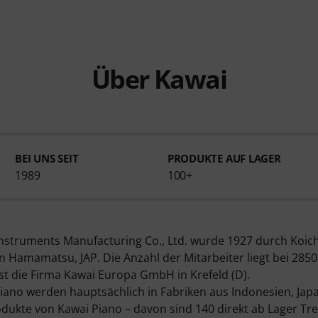
Über Kawai
BEI UNS SEIT
PRODUKTE AUF LAGER
1989
100+
Instruments Manufacturing Co., Ltd. wurde 1927 durch Koic
in Hamamatsu, JAP. Die Anzahl der Mitarbeiter liegt bei 2850
st die Firma Kawai Europa GmbH in Krefeld (D).
iano werden hauptsächlich in Fabriken aus Indonesien, Japa
rodukte von Kawai Piano – davon sind 140 direkt ab Lager T