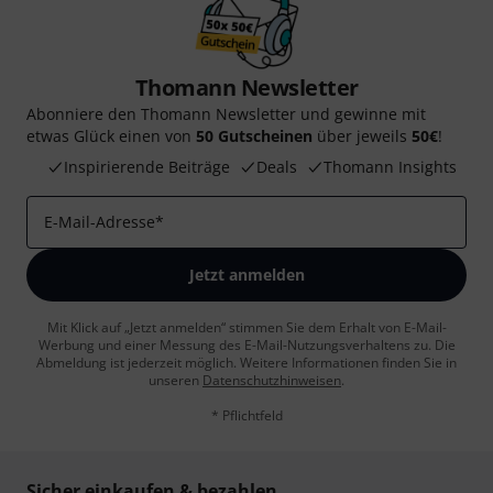
Thomann Newsletter
Abonniere den Thomann Newsletter und gewinne mit
etwas Glück einen von
50 Gutscheinen
über jeweils
50€
!
Inspirierende Beiträge
Deals
Thomann Insights
E-Mail-Adresse
*
Jetzt anmelden
Mit Klick auf „Jetzt anmelden“ stimmen Sie dem Erhalt von E-Mail-
Werbung und einer Messung des E-Mail-Nutzungsverhaltens zu. Die
Abmeldung ist jederzeit möglich. Weitere Informationen finden Sie in
unseren
Datenschutzhinweisen
.
* Pflichtfeld
Sicher einkaufen & bezahlen