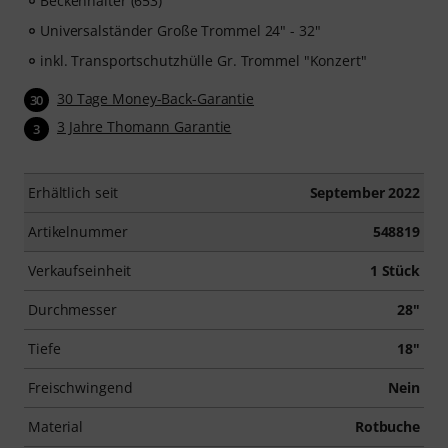
Beckenhalter (653)
Universalständer Große Trommel 24" - 32"
inkl. Transportschutzhülle Gr. Trommel "Konzert"
30 Tage Money-Back-Garantie
30
3 Jahre Thomann Garantie
3
Erhältlich seit
September 2022
Artikelnummer
548819
Verkaufseinheit
1 Stück
Durchmesser
28"
Tiefe
18"
Freischwingend
Nein
Material
Rotbuche