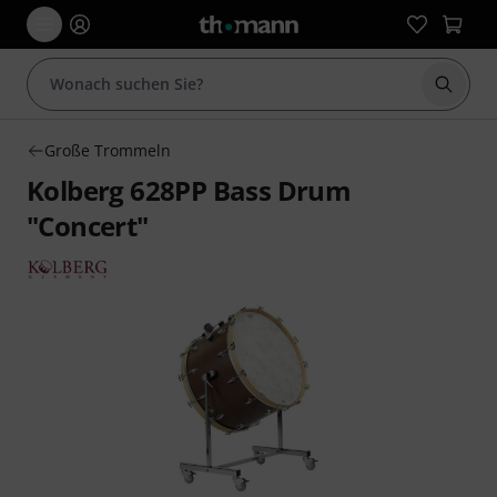
Suche 
Große Trommeln
Kolberg 628PP Bass Drum
"Concert"