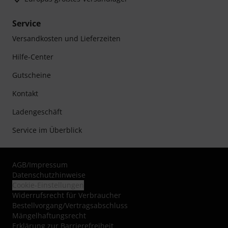
Service
Versandkosten und Lieferzeiten
Hilfe-Center
Gutscheine
Kontakt
Ladengeschäft
Service im Überblick
AGB
/
Impressum
Datenschutzhinweise
Cookie-Einstellungen
Widerrufsrecht für Verbraucher
Bestellvorgang/Vertragsabschluss
Mängelhaftungsrecht
Erklärung zur Barrierefreiheit