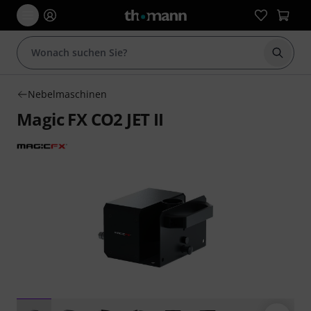
Suche 
Nebelmaschinen
Magic FX CO2 JET II