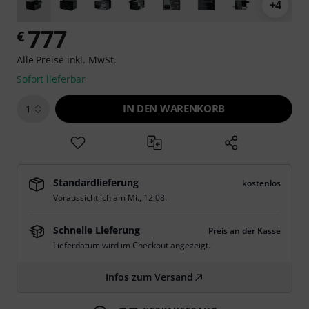
+4
777
€
Alle Preise inkl. MwSt.
Sofort lieferbar
IN DEN WARENKORB
1
Standardlieferung
kostenlos
Voraussichtlich am
Mi., 12.08.
Schnelle Lieferung
Preis an der Kasse
Lieferdatum wird im Checkout angezeigt.
Infos zum Versand