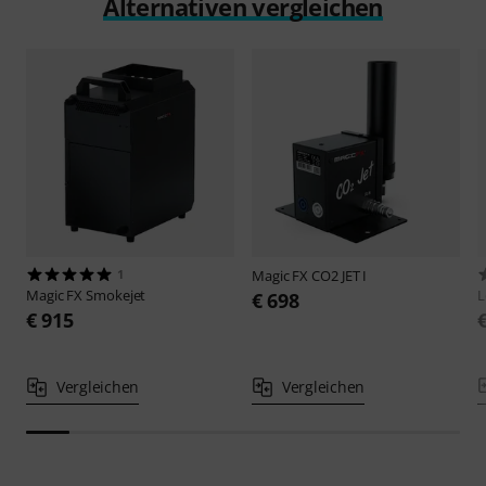
Alternativen vergleichen
1
Magic FX
CO2 JET I
Magic FX
Smokejet
€ 698
€ 915
Vergleichen
Vergleichen