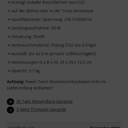
erzeugt eiskalte Rauchfahnen aus CO2
auf der Bühne oder in der Truss einsetzbar
Spezifikationen: Spannung: 230 V 50/60 Hz
Leistungsaufnahme: 20 W
Steuerung: Direkt
Verbrauchsmaterial: Flüssig CO2: bis 0,5 kg/s
Ausstoß: bis zu 8 m (je nach Luftfeuchtigkeit)
Abmessungen (L x B x H): 29 x 29 x 12,5 cm
Gewicht: 3,7 kg
Achtung:
Power Twist Stromanschlusskabel nicht im
Lieferumfang enthalten!
30 Tage Money-Back-Garantie
30
3 Jahre Thomann Garantie
3