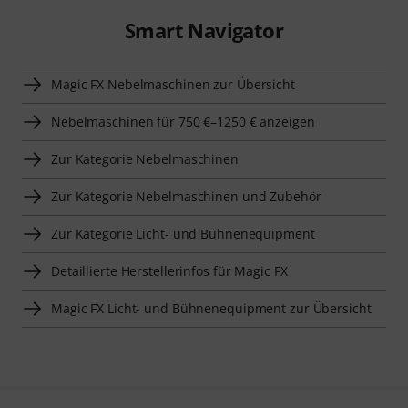
Smart Navigator
Magic FX Nebelmaschinen zur Übersicht
Nebelmaschinen für 750 €–1250 € anzeigen
Zur Kategorie Nebelmaschinen
Zur Kategorie Nebelmaschinen und Zubehör
Zur Kategorie Licht- und Bühnenequipment
Detaillierte Herstellerinfos für Magic FX
Magic FX Licht- und Bühnenequipment zur Übersicht