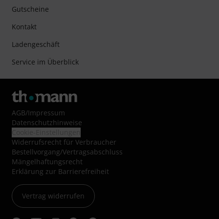
Gutscheine
Kontakt
Ladengeschäft
Service im Überblick
AGB
/
Impressum
Datenschutzhinweise
Cookie-Einstellungen
Widerrufsrecht für Verbraucher
Bestellvorgang/Vertragsabschluss
Mängelhaftungsrecht
Erklärung zur Barrierefreiheit
Vertrag widerrufen