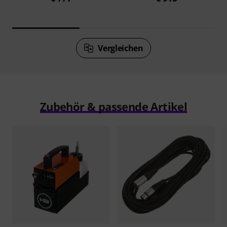
Vergleichen
Zubehör & passende Artikel