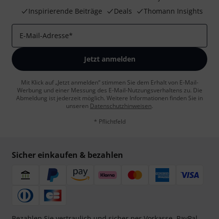
Inspirierende Beiträge
Deals
Thomann Insights
E-Mail-Adresse
*
Jetzt anmelden
Mit Klick auf „Jetzt anmelden“ stimmen Sie dem Erhalt von E-Mail-
Werbung und einer Messung des E-Mail-Nutzungsverhaltens zu. Die
Abmeldung ist jederzeit möglich. Weitere Informationen finden Sie in
unseren
Datenschutzhinweisen
.
* Pflichtfeld
Sicher einkaufen & bezahlen
Bezahlen Sie vertraulich und sicher per Vorkasse, PayPal,