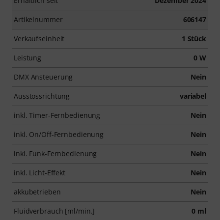
Erhältlich seit
Dezember 2024
Artikelnummer
606147
Verkaufseinheit
1 Stück
Leistung
0 W
DMX Ansteuerung
Nein
Ausstossrichtung
variabel
inkl. Timer-Fernbedienung
Nein
inkl. On/Off-Fernbedienung
Nein
inkl. Funk-Fernbedienung
Nein
inkl. Licht-Effekt
Nein
akkubetrieben
Nein
Fluidverbrauch [ml/min.]
0 ml