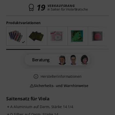
19
VERKAUFSRANG
in Saiten für Viola/Bratsche
Produktvariationen
Beratung
Herstellerinformationen
Sicherheits- und Warnhinweise
Saitensatz für Viola
A Aluminium auf Darm, Stärke 14 1/4
D Silber auf Darm, Stärke 14