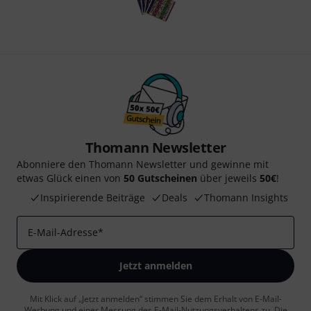
Thomann Newsletter
Abonniere den Thomann Newsletter und gewinne mit
etwas Glück einen von
50 Gutscheinen
über jeweils
50€
!
Inspirierende Beiträge
Deals
Thomann Insights
E-Mail-Adresse
*
Jetzt anmelden
Mit Klick auf „Jetzt anmelden“ stimmen Sie dem Erhalt von E-Mail-
Werbung und einer Messung des E-Mail-Nutzungsverhaltens zu. Die