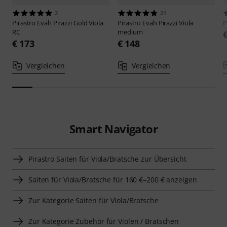
2
21
Pirastro
Evah Pirazzi Gold Viola
Pirastro
Evah Pirazzi Viola
P
RC
medium
€ 173
€ 148
Vergleichen
Vergleichen
Smart Navigator
Pirastro Saiten für Viola/Bratsche zur Übersicht
Saiten für Viola/Bratsche für 160 €–200 € anzeigen
Zur Kategorie Saiten für Viola/Bratsche
Zur Kategorie Zubehör für Violen / Bratschen