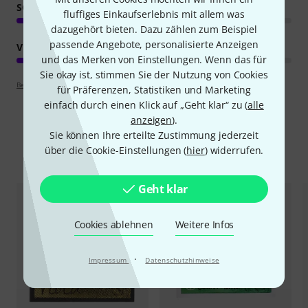
SOUND
fluffiges Einkaufserlebnis mit allem was
dazugehört bieten. Dazu zählen zum Beispiel
passende Angebote, personalisierte Anzeigen
VERARBEITUNG
und das Merken von Einstellungen. Wenn das für
Sie okay ist, stimmen Sie der Nutzung von Cookies
Bewertungsrichtlinien
für Präferenzen, Statistiken und Marketing
einfach durch einen Klick auf „Geht klar“ zu (
alle
anzeigen
).
Sie können Ihre erteilte Zustimmung jederzeit
über die Cookie-Einstellungen (
hier
) widerrufen.
Alternativen vergleichen
Geht klar
Cookies ablehnen
Weitere Infos
·
Impressum
Datenschutzhinweise