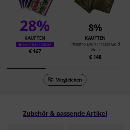
28%
8%
KAUFTEN
KAUFTEN
Pirastro Evah Pirazzi Gold
GENAU DIESES PRODUKT
Viola
€ 167
€ 148
Vergleichen
Zubehör & passende Artikel