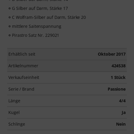
G Silber auf Darm, Stärke 17
C Wolfram-Silber auf Darm, Stärke 20
mittlere Saitenspannung
Pirastro Satz Nr. 229021
Erhältlich seit
Oktober 2017
Artikelnummer
424538
Verkaufseinheit
1 Stück
Serie / Brand
Passione
Länge
4/4
Kugel
Ja
Schlinge
Nein