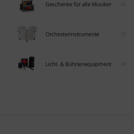
Geschenke für alle Musiker
46
Orchesterinstrumente
37
Licht- & Bühnenequipment
40