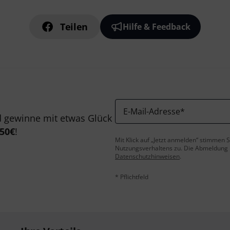
Teilen
Hilfe & Feedback
E-Mail-Adresse
*
 gewinne mit etwas Glück
50€
!
Mit Klick auf „Jetzt anmelden“ stimmen
Nutzungsverhaltens zu. Die Abmeldung is
Datenschutzhinweisen
.
* Pflichtfeld