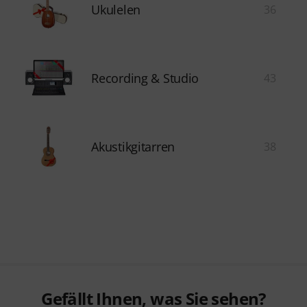
Ukulelen
36
Recording & Studio
43
Akustikgitarren
38
Gefällt Ihnen, was Sie sehen?