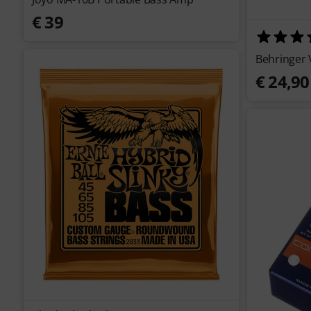
€ 39
Behringer 
€ 24,90