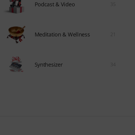
Podcast & Video
35
Meditation & Wellness
21
Synthesizer
34