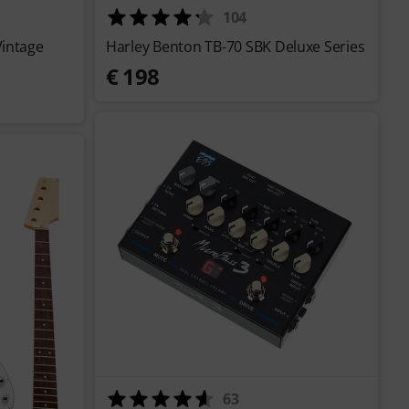
104
Vintage
Harley Benton TB-70 SBK Deluxe Series
€ 198
63