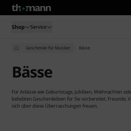
Shop
Service
Geschenke für Musiker
Bässe
Bässe
Für Anlässe wie Geburtstage, Jubiläen, Weihnachten od
beliebten Geschenkideen für Sie vorbereitet. Freunde,
sich über diese Überraschungen freuen.