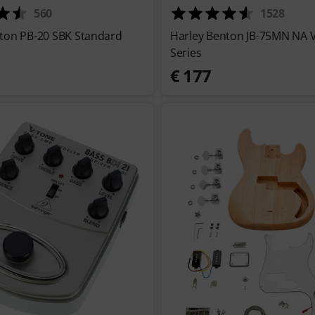
560
1528
ton PB-20 SBK Standard
Harley Benton JB-75MN NA 
Series
€ 177