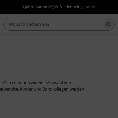
3 Jahre Garantie
Zufriedenheitsgarantie
Such
er Ostern haben wir eine Auswahl von
 Verwandte, Kinder und Bandkollegen werden