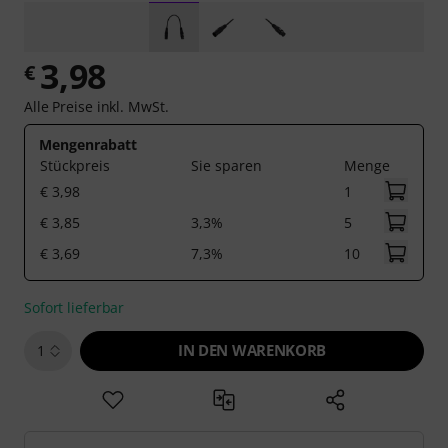
3,98
€
Alle Preise inkl. MwSt.
Mengenrabatt
Stückpreis
Sie sparen
Menge
€ 3,98
1
€ 3,85
3,3%
5
€ 3,69
7,3%
10
Sofort lieferbar
IN DEN WARENKORB
1