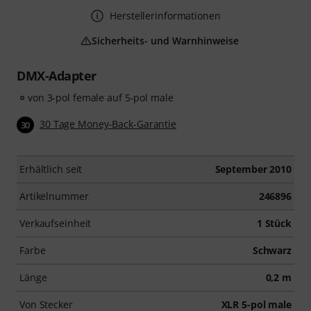
Herstellerinformationen
Sicherheits- und Warnhinweise
DMX-Adapter
von 3-pol female auf 5-pol male
30 Tage Money-Back-Garantie
30
Erhältlich seit
September 2010
Artikelnummer
246896
Verkaufseinheit
1 Stück
Farbe
Schwarz
Länge
0,2 m
Von Stecker
XLR 5-pol male