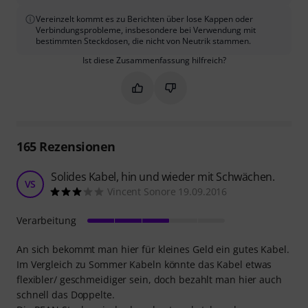
Vereinzelt kommt es zu Berichten über lose Kappen oder
Verbindungsprobleme, insbesondere bei Verwendung mit
bestimmten Steckdosen, die nicht von Neutrik stammen.
Ist diese Zusammenfassung hilfreich?
Markieren Sie diese Zusammenfassung
Markieren Sie diese Zusammen
165
Rezensionen
Solides Kabel, hin und wieder mit Schwächen.
VS
Vincent Sonore 19.09.2016
Verarbeitung
An sich bekommt man hier für kleines Geld ein gutes Kabel.
Im Vergleich zu Sommer Kabeln könnte das Kabel etwas
flexibler/ geschmeidiger sein, doch bezahlt man hier auch
schnell das Doppelte.