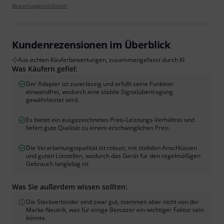
Bewertungsrichtlinien
Kundenrezensionen im Überblick
Aus echten Käuferbewertungen, zusammengefasst durch KI
Was Käufern gefiel:
Der Adapter ist zuverlässig und erfüllt seine Funktion
einwandfrei, wodurch eine stabile Signalübertragung
gewährleistet wird.
Es bietet ein ausgezeichnetes Preis-Leistungs-Verhältnis und
liefert gute Qualität zu einem erschwinglichen Preis.
Die Verarbeitungsqualität ist robust, mit stabilen Anschlüssen
und guten Lötstellen, wodurch das Gerät für den regelmäßigen
Gebrauch langlebig ist.
Was Sie außerdem wissen sollten:
Die Steckverbinder sind zwar gut, stammen aber nicht von der
Marke Neutrik, was für einige Benutzer ein wichtiger Faktor sein
könnte.