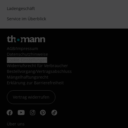
Ladengeschäft
Service im Überblick
AGB
/
Impressum
Datenschutzhinweise
Cookie-Einstellungen
Widerrufsrecht für Verbraucher
Bestellvorgang/Vertragsabschluss
Mängelhaftungsrecht
Erklärung zur Barrierefreiheit
Vertrag widerrufen
Über uns