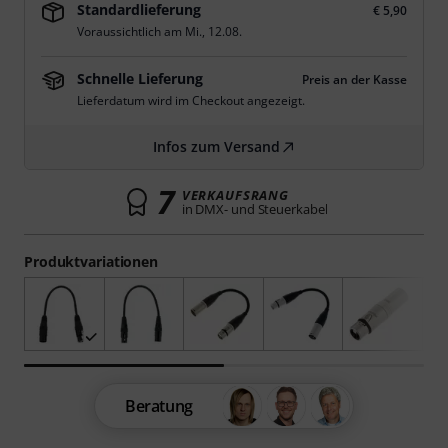
Standardlieferung
€ 5,90
Voraussichtlich am
Mi., 12.08.
Schnelle Lieferung
Preis an der Kasse
Lieferdatum wird im Checkout angezeigt.
Infos zum Versand
7
VERKAUFSRANG
in DMX- und Steuerkabel
Produktvariationen
Beratung