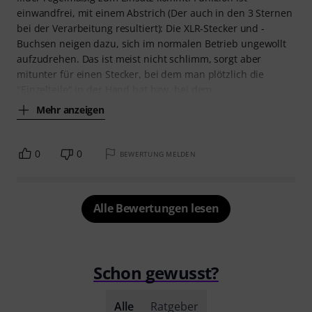
einwandfrei, mit einem Abstrich (Der auch in den 3 Sternen
bei der Verarbeitung resultiert): Die XLR-Stecker und -
Buchsen neigen dazu, sich im normalen Betrieb ungewollt
aufzudrehen. Das ist meist nicht schlimm, sorgt aber
mitunter für einen Stecker, bei dem man plötzlich die
"Einzelteile" in der Hand hat bzw. bei dem
Mehr anzeigen
0
0
BEWERTUNG MELDEN
Alle Bewertungen lesen
Schon gewusst?
Alle
Ratgeber