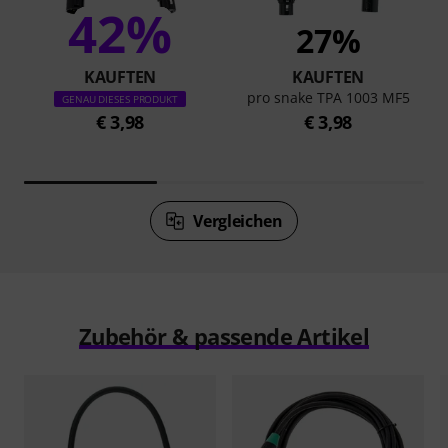
42%
27%
KAUFTEN
KAUFTEN
pro snake TPA 1003 MF5
GENAU DIESES PRODUKT
€ 3,98
€ 3,98
Vergleichen
Zubehör & passende Artikel