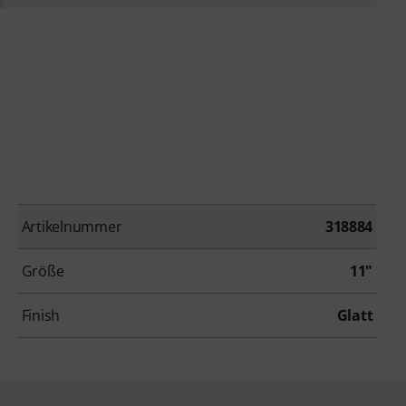
Artikelnummer
318884
Größe
11"
Finish
Glatt