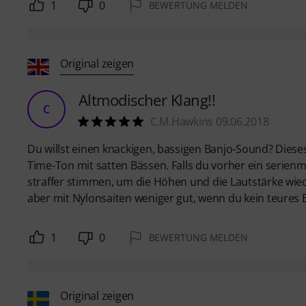
1
0
BEWERTUNG MELDEN
Original zeigen
Altmodischer Klang!!
C
C.M.Hawkins 09.06.2018
Du willst einen knackigen, bassigen Banjo-Sound? Dieses
Time-Ton mit satten Bässen. Falls du vorher ein serienm
straffer stimmen, um die Höhen und die Lautstärke wiede
aber mit Nylonsaiten weniger gut, wenn du kein teures
1
0
BEWERTUNG MELDEN
Original zeigen