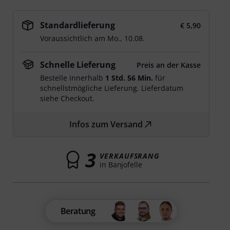
Standardlieferung
€ 5,90
Voraussichtlich am
Mo., 10.08.
Schnelle Lieferung
Preis an der Kasse
Bestelle innerhalb
1 Std. 56 Min.
für
schnellstmögliche Lieferung. Lieferdatum
siehe Checkout.
Infos zum Versand
3
VERKAUFSRANG
in Banjofelle
Beratung