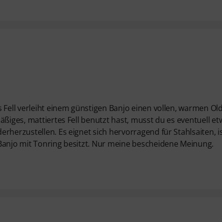
 Fell verleiht einem günstigen Banjo einen vollen, warmen Old
äßiges, mattiertes Fell benutzt hast, musst du es eventuell et
rherzustellen. Es eignet sich hervorragend für Stahlsaiten, i
 Banjo mit Tonring besitzt. Nur meine bescheidene Meinung.