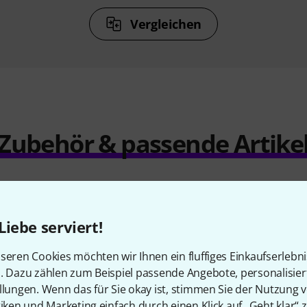
Vergleichen
Zubehör & passende Artike
Liebe serviert!
seren Cookies möchten wir Ihnen ein fluffiges Einkaufserlebn
n. Dazu zählen zum Beispiel passende Angebote, personalisie
llungen. Wenn das für Sie okay ist, stimmen Sie der Nutzung 
tiken und Marketing einfach durch einen Klick auf „Geht klar“ z