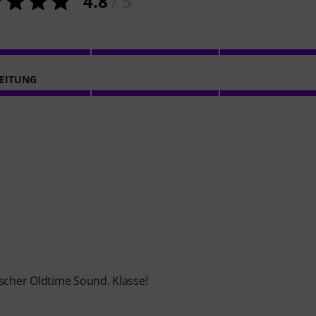
4.8
/ 5
EITUNG
ischer Oldtime Sound. Klasse!