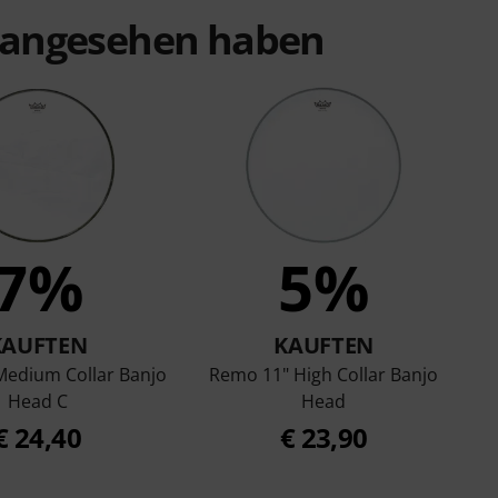
t angesehen haben
7%
5%
KAUFTEN
KAUFTEN
Medium Collar Banjo
Remo 11" High Collar Banjo
Head C
Head
€ 24,40
€ 23,90