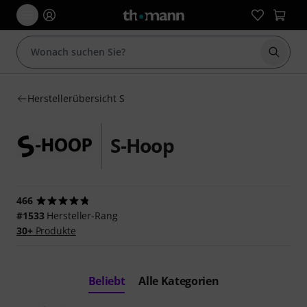
Suche 
Herstellerübersicht S
S-Hoop
466
#1533
Hersteller-Rang
30+
Produkte
Beliebt
Alle Kategorien