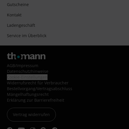
Gutscheine
Kontakt
Ladengeschäft
Service im Überblick
AGB
/
Impressum
Datenschutzhinweise
Cookie-Einstellungen
Widerrufsrecht für Verbraucher
Bestellvorgang/Vertragsabschluss
Mängelhaftungsrecht
Erklärung zur Barrierefreiheit
Vertrag widerrufen