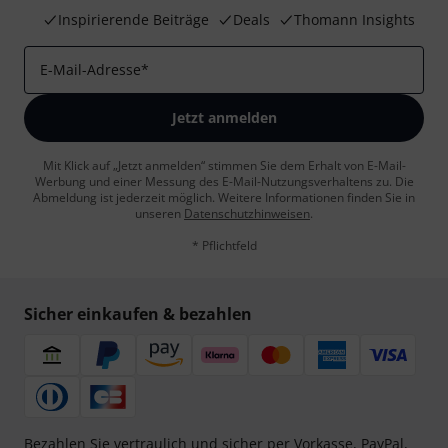
Inspirierende Beiträge
Deals
Thomann Insights
E-Mail-Adresse
*
Jetzt anmelden
Mit Klick auf „Jetzt anmelden“ stimmen Sie dem Erhalt von E-Mail-
Werbung und einer Messung des E-Mail-Nutzungsverhaltens zu. Die
Abmeldung ist jederzeit möglich. Weitere Informationen finden Sie in
unseren
Datenschutzhinweisen
.
* Pflichtfeld
Sicher einkaufen & bezahlen
Bezahlen Sie vertraulich und sicher per Vorkasse, PayPal,