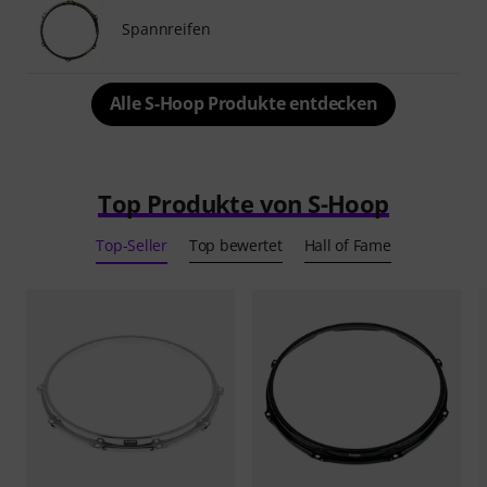
Spannreifen
Alle S-Hoop Produkte entdecken
Top Produkte von S-Hoop
Top-Seller
Top bewertet
Hall of Fame