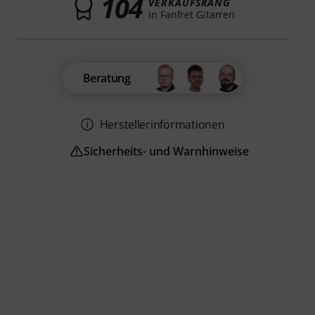
104
VERKAUFSRANG
in Fanfret Gitarren
Beratung
Herstellerinformationen
Sicherheits- und Warnhinweise