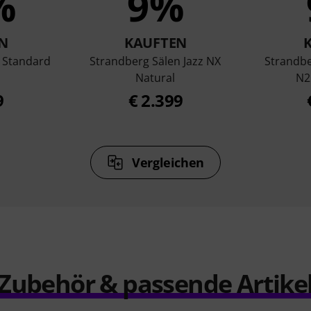
%
9%
N
KAUFTEN
 Standard
Strandberg Sälen Jazz NX
Strandbe
l
Natural
N2
9
€ 2.399
Vergleichen
Zubehör & passende Artike