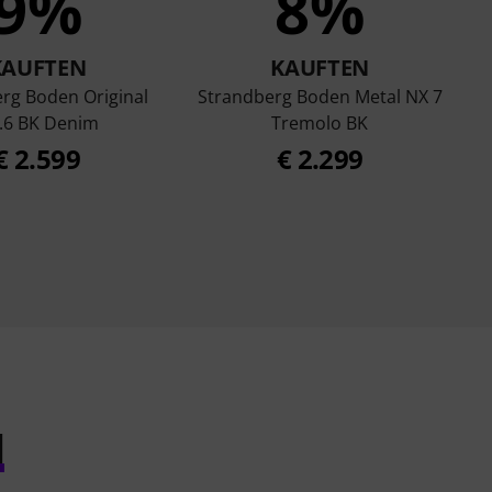
9%
8%
KAUFTEN
KAUFTEN
rg Boden Original
Strandberg Boden Metal NX 7
.6 BK Denim
Tremolo BK
€ 2.599
€ 2.299
l