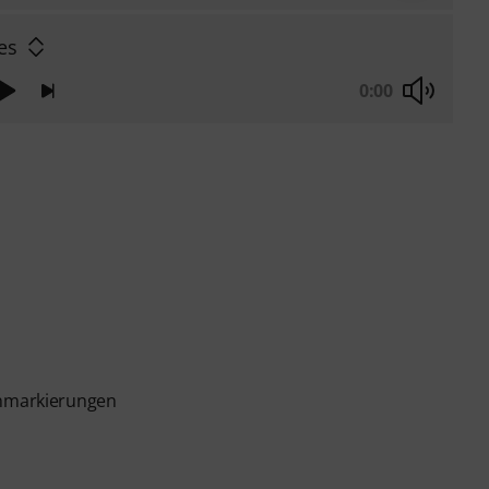
es
0:00
enmarkierungen