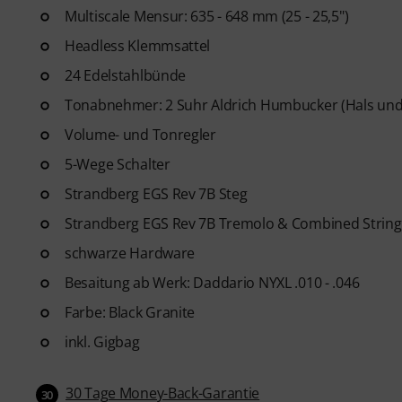
Multiscale Mensur: 635 - 648 mm (25 - 25,5")
Headless Klemmsattel
24 Edelstahlbünde
Tonabnehmer: 2 Suhr Aldrich Humbucker (Hals und
Volume- und Tonregler
5-Wege Schalter
Strandberg EGS Rev 7B Steg
Strandberg EGS Rev 7B Tremolo & Combined String
schwarze Hardware
Besaitung ab Werk: Daddario NYXL .010 - .046
Farbe: Black Granite
inkl. Gigbag
30 Tage Money-Back-Garantie
30