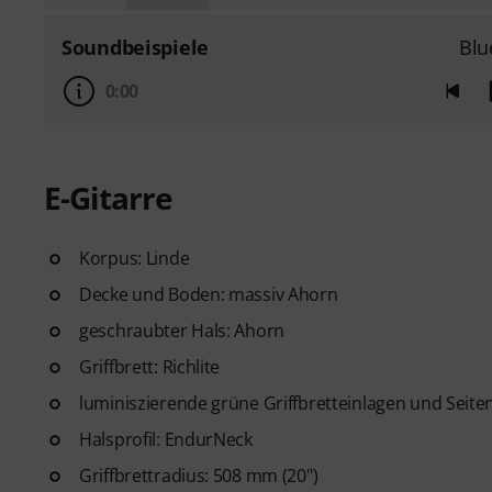
Soundbeispiele
Blu
0:00
E-Gitarre
Korpus: Linde
Decke und Boden: massiv Ahorn
geschraubter Hals: Ahorn
Griffbrett: Richlite
luminiszierende grüne Griffbretteinlagen und Seit
Halsprofil: EndurNeck
Griffbrettradius: 508 mm (20")