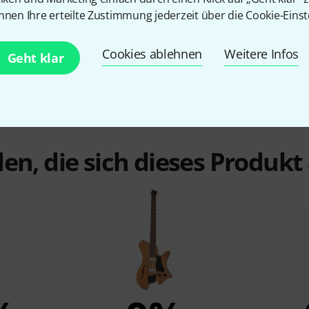
Tremolo
Ja
nnen Ihre erteilte Zustimmung jederzeit über die Cookie-Einst
Inkl. Gigbag
Ja
Cookies ablehnen
Weitere Infos
Geht klar
en, die sich dieses Produk