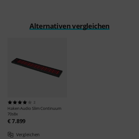
Alternativen vergleichen
2
Haken Audio
Slim Continuum
70s8x
€ 7.899
Vergleichen