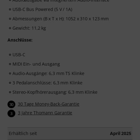
USB-C Bus Powered (5 V / 1A)
Abmessungen (B x T x H): 1052 x 310 x 123 mm
Gewicht: 11,2 kg
Anschlüsse:
USB-C
MIDI Ein- und Ausgang
Audio-Ausgänge: 6,3 mm TS Klinke
3 Pedalanschlüsse: 6,3 mm Klinke
Stereo-Kopfhörerausgang: 6,3 mm Klinke
30 Tage Money-Back-Garantie
30
3 Jahre Thomann Garantie
3
Erhältlich seit
April 2025