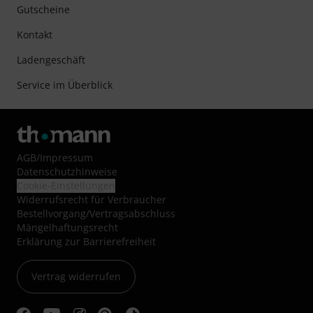
Gutscheine
Kontakt
Ladengeschäft
Service im Überblick
AGB
/
Impressum
Datenschutzhinweise
Cookie-Einstellungen
Widerrufsrecht für Verbraucher
Bestellvorgang/Vertragsabschluss
Mängelhaftungsrecht
Erklärung zur Barrierefreiheit
Vertrag widerrufen