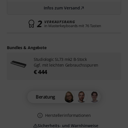
Infos zum Versand
2
VERKAUFSRANG
in Masterkeyboards mit 76 Tasten
Bundles & Angebote
Studiologic SL73 mk2 B-Stock
Ggf. mit leichten Gebrauchsspuren
€ 444
Beratung
Herstellerinformationen
Sicherheits- und Warnhinweise