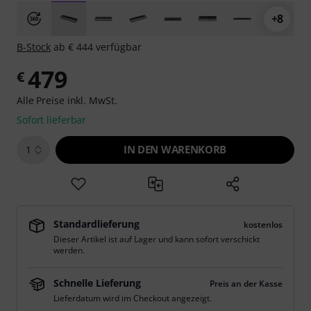
+8
B-Stock
ab € 444 verfügbar
479
€
Alle Preise inkl. MwSt.
Sofort lieferbar
IN DEN WARENKORB
1
Standardlieferung
kostenlos
Dieser Artikel ist auf Lager und kann sofort verschickt
werden.
Schnelle Lieferung
Preis an der Kasse
Lieferdatum wird im Checkout angezeigt.