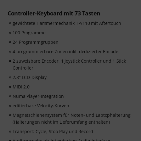
Controller-Keyboard mit 73 Tasten
gewichtete Hammermechanik TP/110 mit Aftertouch
100 Programme
24 Programmgruppen
4 programmierbare Zonen inkl. dedizierter Encoder
2 zuweisbare Encoder, 1 Joystick Controller und 1 Stick
Controller
2,8" LCD-Display
MIDI 2.0
Numa Player-Integration
editierbare Velocity-Kurven
Magnetschienensystem für Noten- und Laptophalterung
(Halterungen nicht im Lieferumfang enthalten)
Transport: Cycle, Stop Play und Record
Audioausgabe via integriertem Audio-Interface