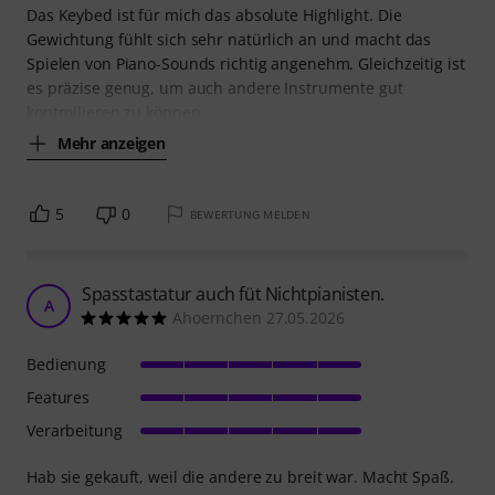
Das Keybed ist für mich das absolute Highlight. Die
Gewichtung fühlt sich sehr natürlich an und macht das
Spielen von Piano-Sounds richtig angenehm. Gleichzeitig ist
es präzise genug, um auch andere Instrumente gut
kontrollieren zu können.
Mehr anzeigen
5
0
BEWERTUNG MELDEN
Spasstastatur auch füt Nichtpianisten.
A
Ahoernchen 27.05.2026
Bedienung
Features
Verarbeitung
Hab sie gekauft, weil die andere zu breit war. Macht Spaß.