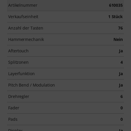
Artikelnummer
610035
Verkaufseinheit
1 Stück
Anzahl der Tasten
76
Hammermechanik
Nein
Aftertouch
Ja
Splitzonen
4
Layerfunktion
Ja
Pitch Bend / Modulation
Ja
Drehregler
6
Fader
0
Pads
0
Display
Ja