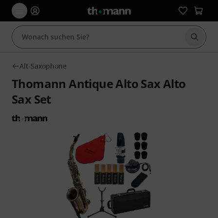
Suche 
Alt-Saxophone
Thomann Antique Alto Sax Alto
Sax Set