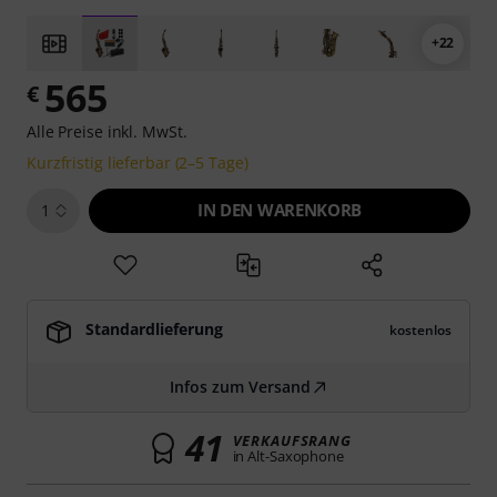
+22
565
€
Alle Preise inkl. MwSt.
Kurzfristig lieferbar (2–5 Tage)
IN DEN WARENKORB
1
Standardlieferung
kostenlos
Infos zum Versand
41
VERKAUFSRANG
in Alt-Saxophone