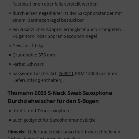
Rastpositionen ebenfalls verstellt werden
durch einen Kegelhalter ist der Saxophonständer mit
einem Klarinettenkegel bestückbar
ein zusätzlicher Adapter ermöglicht auch Trompeten-,
Flügelhorn- oder Sopran-Saxophon-Kegel
Gewicht: 1,0 kg
Grundhöhe: 375 mm
Farbe: Schwarz
passende Tasche: Art.
263911
K&M 14303 (nicht im
Lieferumfang enthalten)
Thomann 6033 S-Neck Swab Saxophone
Durchziehwischer für den S-Bogen
für Alt- und Tenorsaxophon
auch geeignet für Saxophonmundstücke
Hinweis:
: Lieferung erfolgt unsortiert in verschiedenen
Farben, keine Farbauswahl möglich.