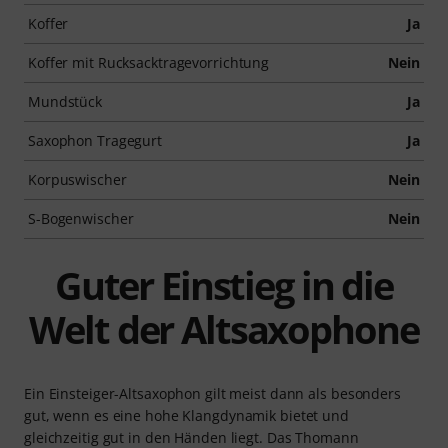
Koffer
Ja
Koffer mit Rucksacktragevorrichtung
Nein
Mundstück
Ja
Saxophon Tragegurt
Ja
Korpuswischer
Nein
S-Bogenwischer
Nein
Guter Einstieg in die
Welt der Altsaxophone
Ein Einsteiger-Altsaxophon gilt meist dann als besonders
gut, wenn es eine hohe Klangdynamik bietet und
gleichzeitig gut in den Händen liegt. Das Thomann