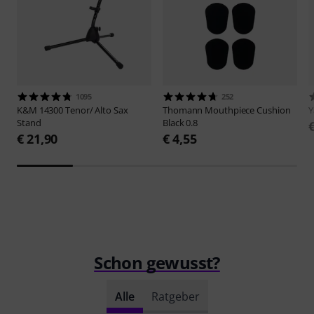
1095
252
K&M
14300 Tenor/ Alto Sax
Thomann
Mouthpiece Cushion
Stand
Black 0.8
€ 21,90
€ 4,55
Schon gewusst?
Alle
Ratgeber