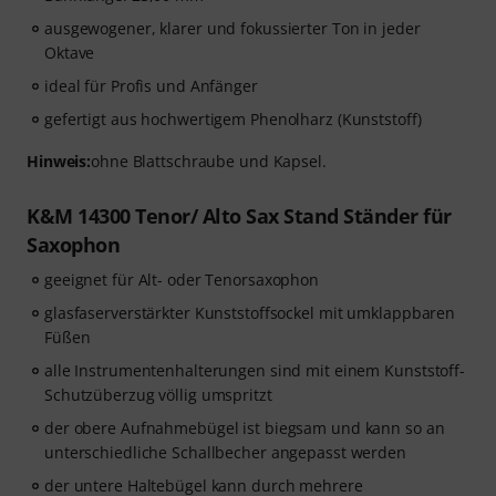
ausgewogener, klarer und fokussierter Ton in jeder
Oktave
ideal für Profis und Anfänger
gefertigt aus hochwertigem Phenolharz (Kunststoff)
Hinweis:
ohne Blattschraube und Kapsel.
K&M 14300 Tenor/ Alto Sax Stand Ständer für
Saxophon
geeignet für Alt- oder Tenorsaxophon
glasfaserverstärkter Kunststoffsockel mit umklappbaren
Füßen
alle Instrumentenhalterungen sind mit einem Kunststoff-
Schutzüberzug völlig umspritzt
der obere Aufnahmebügel ist biegsam und kann so an
unterschiedliche Schallbecher angepasst werden
der untere Haltebügel kann durch mehrere