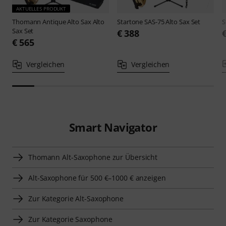
AKTUELLES PRODUKT
Thomann
Antique Alto Sax Alto
Startone
SAS-75 Alto Sax Set
S
Sax Set
€ 388
€ 565
Vergleichen
Vergleichen
Smart Navigator
Thomann Alt-Saxophone zur Übersicht
Alt-Saxophone für 500 €–1000 € anzeigen
Zur Kategorie Alt-Saxophone
Zur Kategorie Saxophone