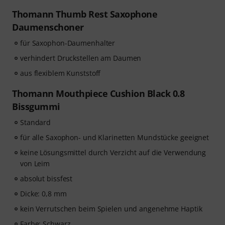
Thomann Thumb Rest Saxophone
Daumenschoner
für Saxophon-Daumenhalter
verhindert Druckstellen am Daumen
aus flexiblem Kunststoff
Thomann Mouthpiece Cushion Black 0.8
Bissgummi
Standard
für alle Saxophon- und Klarinetten Mundstücke geeignet
keine Lösungsmittel durch Verzicht auf die Verwendung
von Leim
absolut bissfest
Dicke: 0,8 mm
kein Verrutschen beim Spielen und angenehme Haptik
Farbe: Schwarz