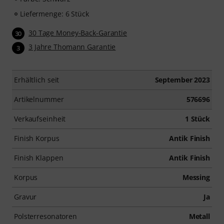
Liefermenge: 6 Stück
30 Tage Money-Back-Garantie
30
3 Jahre Thomann Garantie
3
Erhältlich seit
September 2023
Artikelnummer
576696
Verkaufseinheit
1 Stück
Finish Korpus
Antik Finish
Finish Klappen
Antik Finish
Korpus
Messing
Gravur
Ja
Polsterresonatoren
Metall