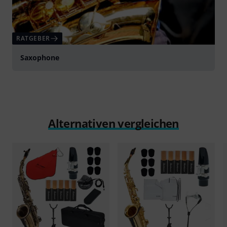
RATGEBER
Saxophone
Alternativen vergleichen