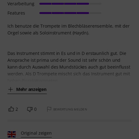
Verarbeitung
Features
Ich benutze die Trompete im Blechbläserensemble, mit der
Orgel sowie als Soloinstrument (Haydn).
Das Instrument stimmt in Es und in D erstaunlich gut. Die
Ansprache ist prima und der Sound ist sehr schön und
kann durch Auswahl des Mundstückes auch gut beeinflusst
werden. Als D Trompete mischt sich das Instrument gut mit
hohen Piccolotrompeten.
Mehr anzeigen
2
0
BEWERTUNG MELDEN
Original zeigen