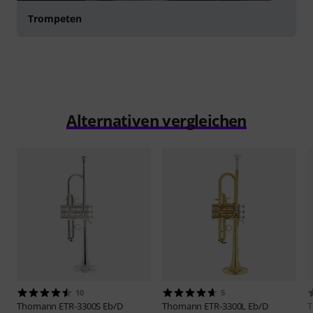
Trompeten
Alternativen vergleichen
10
5
Thomann
ETR-3300S Eb/D
Thomann
ETR-3300L Eb/D