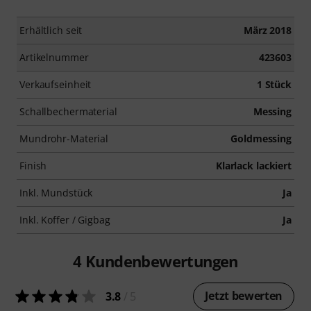
Erhältlich seit
März 2018
Artikelnummer
423603
Verkaufseinheit
1 Stück
Schallbechermaterial
Messing
Mundrohr-Material
Goldmessing
Finish
Klarlack lackiert
Inkl. Mundstück
Ja
Inkl. Koffer / Gigbag
Ja
4
Kundenbewertungen
Jetzt bewerten
3.8
/ 5