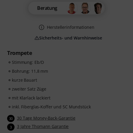
Beratung
Herstellerinformationen
Sicherheits- und Warnhinweise
Trompete
Stimmung: Eb/D
Bohrung: 11,8 mm
kurze Bauart
zweiter Satz Züge
mit Klarlack lackiert
inkl. Fiberglas-Koffer und 5C Mundstück
30 Tage Money-Back-Garantie
30
3 Jahre Thomann Garantie
3