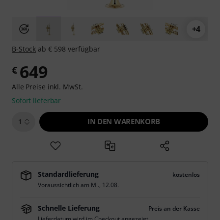
+4
B-Stock
ab € 598 verfügbar
649
€
Alle Preise inkl. MwSt.
Sofort lieferbar
IN DEN WARENKORB
1
Standardlieferung
kostenlos
Voraussichtlich am
Mi., 12.08.
Schnelle Lieferung
Preis an der Kasse
Lieferdatum wird im Checkout angezeigt.