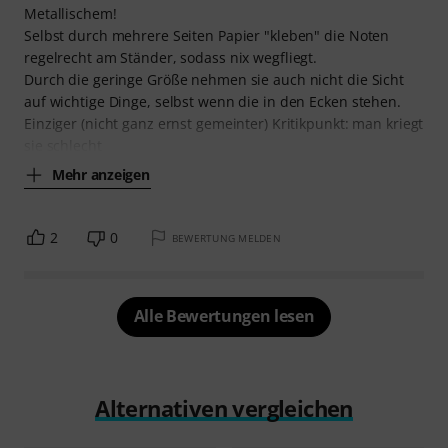
Metallischem!
Selbst durch mehrere Seiten Papier "kleben" die Noten
regelrecht am Ständer, sodass nix wegfliegt.
Durch die geringe Größe nehmen sie auch nicht die Sicht
auf wichtige Dinge, selbst wenn die in den Ecken stehen.
Einziger (nicht ganz ernst gemeinter) Kritikpunkt: man kriegt
sie schlecht
Mehr anzeigen
2
0
BEWERTUNG MELDEN
Alle Bewertungen lesen
Alternativen vergleichen