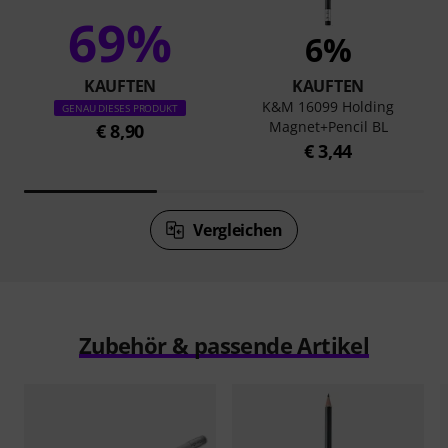
69%
6%
KAUFTEN
KAUFTEN
K&M 16099 Holding
GENAU DIESES PRODUKT
Magnet+Pencil BL
€ 8,90
€ 3,44
Vergleichen
Zubehör & passende Artikel