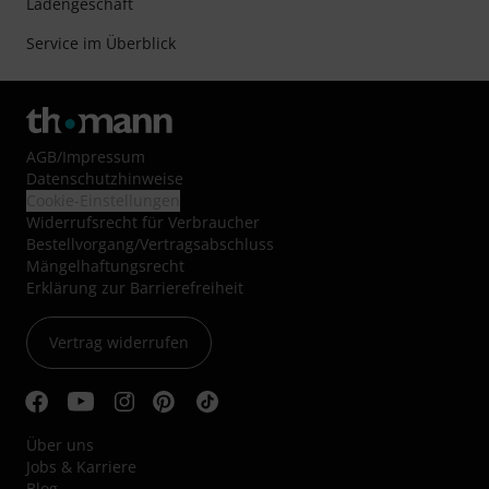
Ladengeschäft
Service im Überblick
AGB
/
Impressum
Datenschutzhinweise
Cookie-Einstellungen
Widerrufsrecht für Verbraucher
Bestellvorgang/Vertragsabschluss
Mängelhaftungsrecht
Erklärung zur Barrierefreiheit
Vertrag widerrufen
Über uns
Jobs & Karriere
Blog