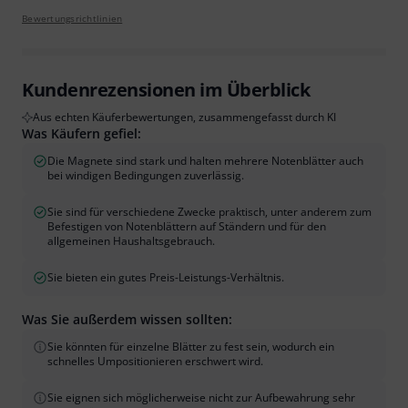
Bewertungsrichtlinien
Kundenrezensionen im Überblick
Aus echten Käuferbewertungen, zusammengefasst durch KI
Was Käufern gefiel:
Die Magnete sind stark und halten mehrere Notenblätter auch
bei windigen Bedingungen zuverlässig.
Sie sind für verschiedene Zwecke praktisch, unter anderem zum
Befestigen von Notenblättern auf Ständern und für den
allgemeinen Haushaltsgebrauch.
Sie bieten ein gutes Preis-Leistungs-Verhältnis.
Was Sie außerdem wissen sollten:
Sie könnten für einzelne Blätter zu fest sein, wodurch ein
schnelles Umpositionieren erschwert wird.
Sie eignen sich möglicherweise nicht zur Aufbewahrung sehr