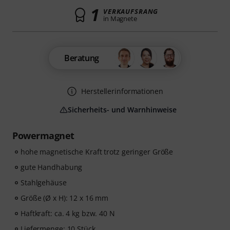
1
VERKAUFSRANG
in Magnete
Beratung
Herstellerinformationen
Sicherheits- und Warnhinweise
Powermagnet
hohe magnetische Kraft trotz geringer Größe
gute Handhabung
Stahlgehäuse
Größe (Ø x H): 12 x 16 mm
Haftkraft: ca. 4 kg bzw. 40 N
Liefermenge: 10 Stück