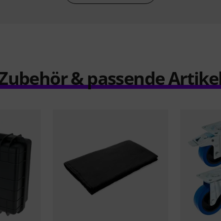
Zubehör & passende Artike