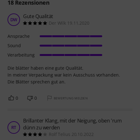
18
Rezensionen
Gute Qualität
DW
Der Wilk 19.11.2020
Ansprache
Sound
Verarbeitung
Die blätter haben eine gute Qualität.
In meiner Verpackung war kein Ausschuss vorhanden.
Die Blätter sprechen gut an.
0
0
BEWERTUNG MELDEN
Brillanter Klang, mit der Neigung, oben 'rum
dünn zu werden
RT
Rolf Telius 20.10.2022