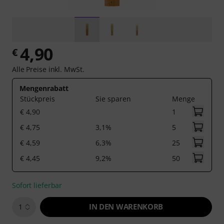
4,90
€
Alle Preise inkl. MwSt.
Mengenrabatt
Stückpreis
Sie sparen
Menge
€ 4,90
1
€ 4,75
3,1%
5
€ 4,59
6,3%
25
€ 4,45
9,2%
50
Sofort lieferbar
IN DEN WARENKORB
1