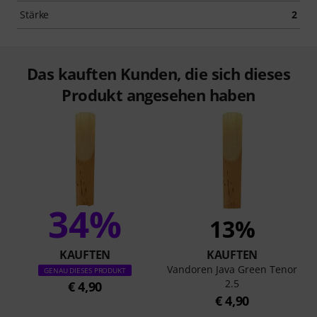
Stärke
2
Das kauften Kunden, die sich dieses
Produkt angesehen haben
34%
13%
KAUFTEN
KAUFTEN
Vandoren Java Green Tenor
GENAU DIESES PRODUKT
2.5
€ 4,90
€ 4,90