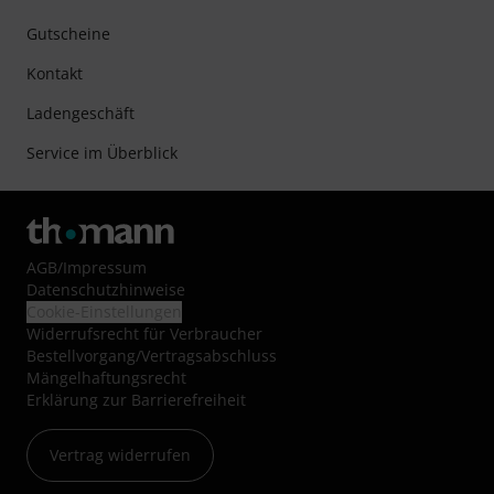
Gutscheine
Kontakt
Ladengeschäft
Service im Überblick
AGB
/
Impressum
Datenschutzhinweise
Cookie-Einstellungen
Widerrufsrecht für Verbraucher
Bestellvorgang/Vertragsabschluss
Mängelhaftungsrecht
Erklärung zur Barrierefreiheit
Vertrag widerrufen