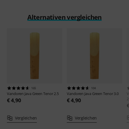
Alternativen vergleichen
165
104
Vandoren
Java Green Tenor 2.5
Vandoren
Java Green Tenor 3.0
V
2
€ 4,90
€ 4,90
Vergleichen
Vergleichen