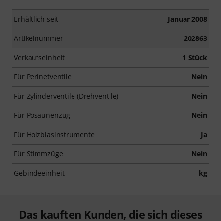
Erhältlich seit
Januar 2008
Artikelnummer
202863
Verkaufseinheit
1 Stück
Für Perinetventile
Nein
Für Zylinderventile (Drehventile)
Nein
Für Posaunenzug
Nein
Für Holzblasinstrumente
Ja
Für Stimmzüge
Nein
Gebindeeinheit
kg
Das kauften Kunden, die sich dieses