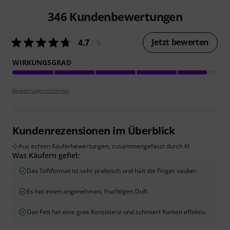
346
Kundenbewertungen
Jetzt bewerten
4.7
/ 5
WIRKUNGSGRAD
Bewertungsrichtlinien
Kundenrezensionen im Überblick
Aus echten Käuferbewertungen, zusammengefasst durch KI
Was Käufern gefiel:
Das Stiftformat ist sehr praktisch und hält die Finger sauber.
Es hat einen angenehmen, fruchtigen Duft.
Das Fett hat eine gute Konsistenz und schmiert Korken effektiv.