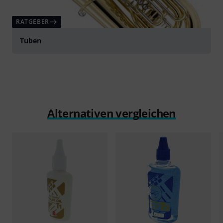
RATGEBER
Tuben
Alternativen vergleichen