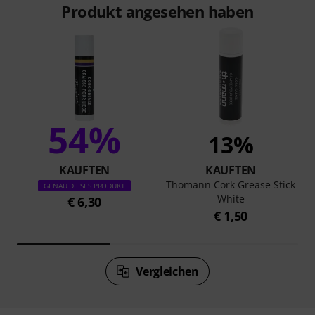
Produkt angesehen haben
54%
13%
KAUFTEN
KAUFTEN
Thomann Cork Grease Stick
GENAU DIESES PRODUKT
White
€ 6,30
€ 1,50
Vergleichen