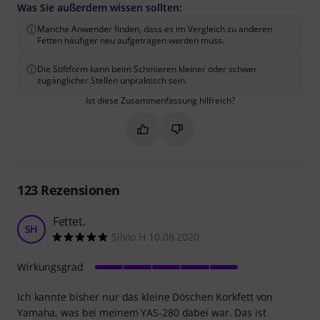
Was Sie außerdem wissen sollten:
Manche Anwender finden, dass es im Vergleich zu anderen
Fetten häufiger neu aufgetragen werden muss.
Die Stiftform kann beim Schmieren kleiner oder schwer
zugänglicher Stellen unpraktisch sein.
Ist diese Zusammenfassung hilfreich?
Markieren Sie diese Zusammenfassung
Markieren Sie diese Zusammen
123
Rezensionen
Fettet.
SH
Silvio H 10.08.2020
Wirkungsgrad
Ich kannte bisher nur das kleine Döschen Korkfett von
Yamaha, was bei meinem YAS-280 dabei war. Das ist