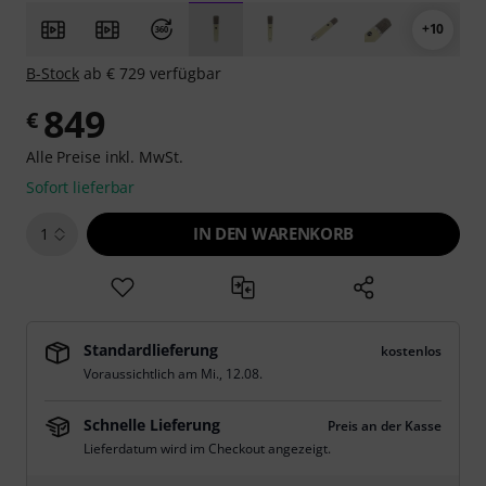
+10
B-Stock
ab € 729 verfügbar
849
€
Alle Preise inkl. MwSt.
Sofort lieferbar
IN DEN WARENKORB
1
Standardlieferung
kostenlos
Voraussichtlich am
Mi., 12.08.
Schnelle Lieferung
Preis an der Kasse
Lieferdatum wird im Checkout angezeigt.