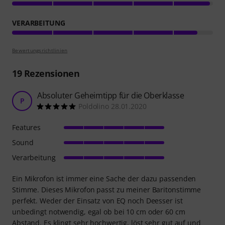
VERARBEITUNG
Bewertungsrichtlinien
19
Rezensionen
Absoluter Geheimtipp für die Oberklasse
P
Poldolino 28.01.2020
Features
Sound
Verarbeitung
Ein Mikrofon ist immer eine Sache der dazu passenden
Stimme. Dieses Mikrofon passt zu meiner Baritonstimme
perfekt. Weder der Einsatz von EQ noch Deesser ist
unbedingt notwendig, egal ob bei 10 cm oder 60 cm
Abstand. Es klingt sehr hochwertig, löst sehr gut auf und