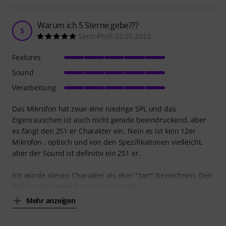
Warum ich 5 Sterne gebe???
S
Semi-Profi 02.01.2023
Features
Sound
Verarbeitung
Das Mikrofon hat zwar eine niedrige SPL und das
Eigenrauschen ist auch nicht gerade beeindruckend, aber
es fängt den 251 er Charakter ein. Nein es ist kein 12er
Mikrofon , optisch und von den Spezifikationen vielleicht,
aber der Sound ist definitiv ein 251 er.
Ich würde diesen Charakter als eher "zart" bezeichnen. Den
Teil der bei einem C12 zu kurz geraten
Mehr anzeigen