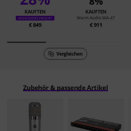
8%
KAUFTEN
KAUFTEN
Warm Audio WA-47
GENAU DIESES PRODUKT
€ 849
€ 911
Vergleichen
Zubehör & passende Artikel