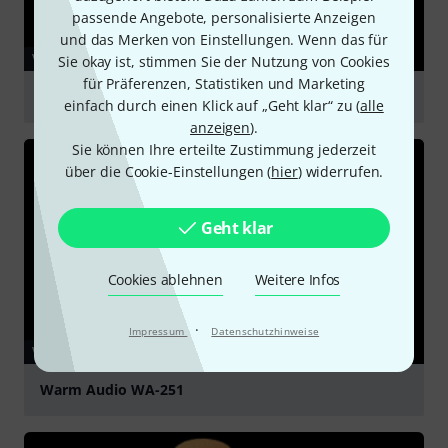
passende Angebote, personalisierte Anzeigen
und das Merken von Einstellungen. Wenn das für
VIDEO
Sie okay ist, stimmen Sie der Nutzung von Cookies
für Präferenzen, Statistiken und Marketing
Warm Audio WA-251
einfach durch einen Klick auf „Geht klar“ zu (
alle
anzeigen
).
abspielen
Sie können Ihre erteilte Zustimmung jederzeit
über die Cookie-Einstellungen (
hier
) widerrufen.
Geht klar
Cookies ablehnen
Weitere Infos
·
Impressum
Datenschutzhinweise
VIDEO
Warm Audio WA-251
abspielen