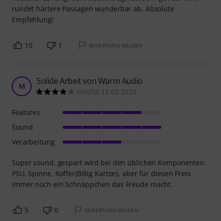
rundet härtere Passagen wunderbar ab. Absolute
Empfehlung!
10
1
BEWERTUNG MELDEN
Solide Arbeit von Warm Audio
M
mitch2 15.02.2020
Features
Sound
Verarbeitung
Super sound, gespart wird bei den üblichen Komponenten.
PSU, Spinne, Koffer(Billig Karton), aber für diesen Preis
immer noch ein Schnäppchen das Freude macht.
5
0
BEWERTUNG MELDEN