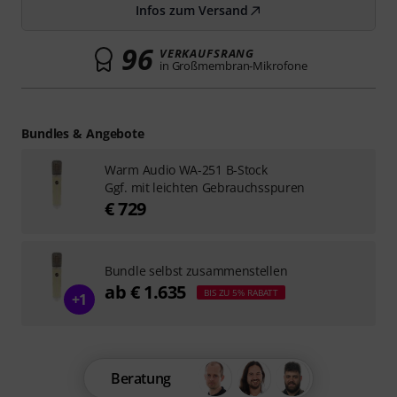
Infos zum Versand
96
VERKAUFSRANG
in Großmembran-Mikrofone
Bundles & Angebote
Warm Audio WA-251 B-Stock
Ggf. mit leichten Gebrauchsspuren
€ 729
Bundle selbst zusammenstellen
ab € 1.635
BIS ZU 5% RABATT
+1
Beratung