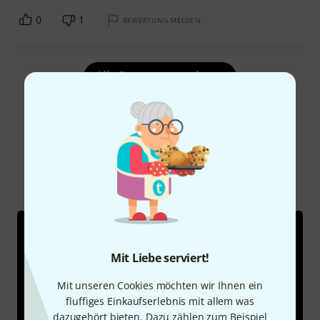
0
1
BEWERTUNG MELDEN
Alle Bewertungen lesen
Schon gewusst?
Alle
Videos
Ratgeber
Testberichte
Mit Liebe serviert!
Mit unseren Cookies möchten wir Ihnen ein
fluffiges Einkaufserlebnis mit allem was
dazugehört bieten. Dazu zählen zum Beispiel