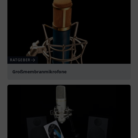
RATGEBER
Großmembranmikrofone