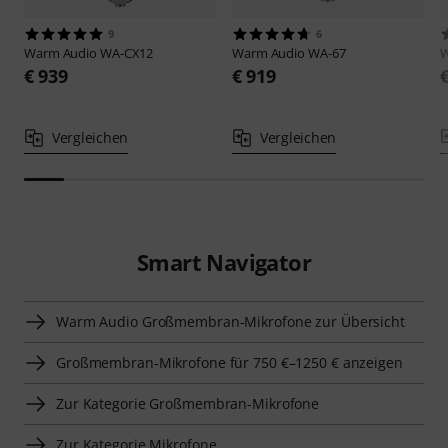
9
6
Warm Audio
WA-CX12
Warm Audio
WA-67
W
€ 939
€ 919
Vergleichen
Vergleichen
Smart Navigator
Warm Audio Großmembran-Mikrofone zur Übersicht
Großmembran-Mikrofone für 750 €–1250 € anzeigen
Zur Kategorie Großmembran-Mikrofone
Zur Kategorie Mikrofone