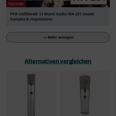
YOUTUBE
PPA Unfiltered: 13 Warm Audio WA-251 Sound
Samples & Impressions
abspielen
Mehr anzeigen
Alternativen vergleichen