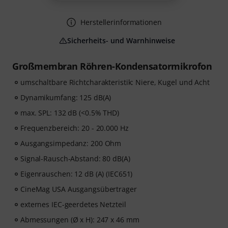
Herstellerinformationen
Sicherheits- und Warnhinweise
Großmembran Röhren-Kondensatormikrofon
umschaltbare Richtcharakteristik: Niere, Kugel und Acht
Dynamikumfang: 125 dB(A)
max. SPL: 132 dB (<0.5% THD)
Frequenzbereich: 20 - 20.000 Hz
Ausgangsimpedanz: 200 Ohm
Signal-Rausch-Abstand: 80 dB(A)
Eigenrauschen: 12 dB (A) (IEC651)
CineMag USA Ausgangsübertrager
externes IEC-geerdetes Netzteil
Abmessungen (Ø x H): 247 x 46 mm