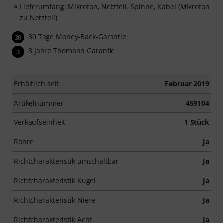
Lieferumfang: Mikrofon, Netzteil, Spinne, Kabel (Mikrofon
zu Netzteil)
30 Tage Money-Back-Garantie
30
3 Jahre Thomann Garantie
3
Erhältlich seit
Februar 2019
Artikelnummer
459104
Verkaufseinheit
1 Stück
Röhre
Ja
Richtcharakteristik umschaltbar
Ja
Richtcharakteristik Kugel
Ja
Richtcharakteristik Niere
Ja
Richtcharakteristik Acht
Ja