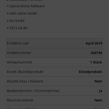
Stand-Alone-Software
AAX native 64-Bit
AU 64-Bit
VST2 64-Bit
Erhältlich seit
April 2019
Artikelnummer
463746
Verkaufseinheit
1 Stück
Einzel-/Bundleprodukt
Einzelprodukt
Akustik-Keys / Klaviere
Nein
Beatproduction / Drummachines
Ja
Blasinstrumente
Nein