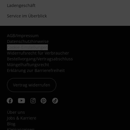
Ladengeschäft
Service im Überblick
AGB
/
Impressum
Datenschutzhinweise
Cookie-Einstellungen
Widerrufsrecht für Verbraucher
Bestellvorgang/Vertragsabschluss
Mängelhaftungsrecht
Erklärung zur Barrierefreiheit
Vertrag widerrufen
Über uns
Jobs & Karriere
Blog
Kleinanzeigen