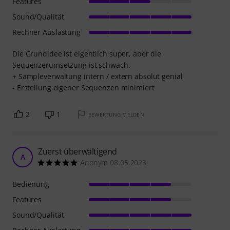
Features
Sound/Qualität
Rechner Auslastung
Die Grundidee ist eigentlich super, aber die
Sequenzerumsetzung ist schwach.
+ Sampleverwaltung intern / extern absolut genial
- Erstellung eigener Sequenzen minimiert
2
1
BEWERTUNG MELDEN
Zuerst überwältigend
A
Anonym 08.05.2023
Bedienung
Features
Sound/Qualität