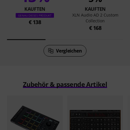
KAUFTEN
KAUFTEN
XLN Audio AD 2 Custom
GENAU DIESES PRODUKT
Collection
€ 138
€ 168
Vergleichen
Zubehör & passende Artikel