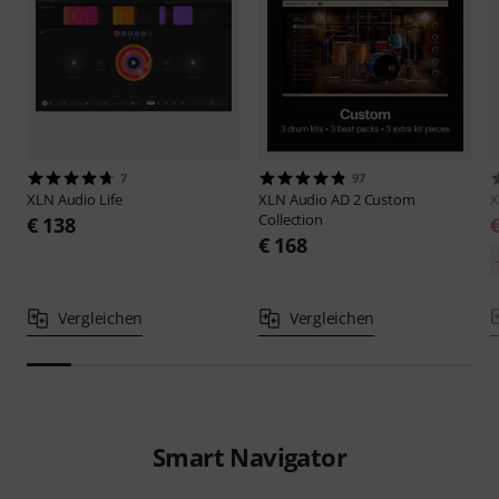
7
97
XLN Audio
Life
XLN Audio
AD 2 Custom
X
Collection
€ 138
€ 168
Vergleichen
Vergleichen
Smart Navigator