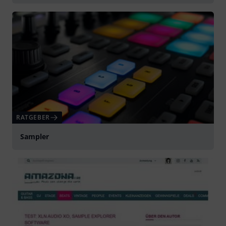
RATGEBER
Sampler