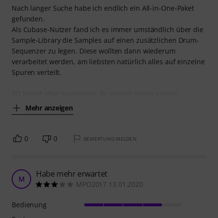
Nach langer Suche habe ich endlich ein All-in-One-Paket
gefunden.
Als Cubase-Nutzer fand ich es immer umständlich über die
Sample-Library die Samples auf einen zusätzlichen Drum-
Sequenzer zu legen. Diese wollten dann wiederum
verarbeitet werden, am liebsten natürlich alles auf einzelne
Spuren verteilt.
XO bringt alles zusammen. Es vereint meine eigene
Mehr anzeigen
0
0
BEWERTUNG MELDEN
Habe mehr erwartet
M
MPO2017 13.01.2020
Bedienung