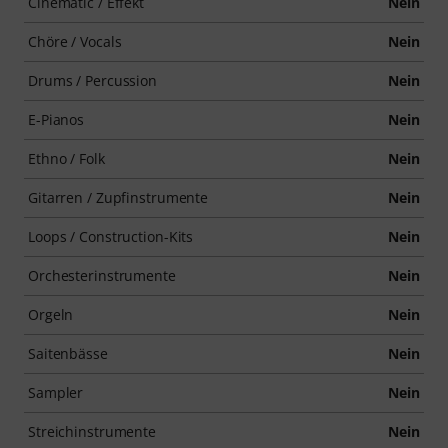
Cinematic / Effekt
Nein
Chöre / Vocals
Nein
Drums / Percussion
Nein
E-Pianos
Nein
Ethno / Folk
Nein
Gitarren / Zupfinstrumente
Nein
Loops / Construction-Kits
Nein
Orchesterinstrumente
Nein
Orgeln
Nein
Saitenbässe
Nein
Sampler
Nein
Streichinstrumente
Nein