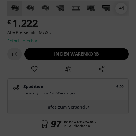
+4
1.222
€
Alle Preise inkl. MwSt.
Sofort lieferbar
IN DEN WARENKORB
1
Spedition
€ 29
Lieferung in ca. 5-8 Werktagen
Infos zum Versand
97
VERKAUFSRANG
in Studiotische