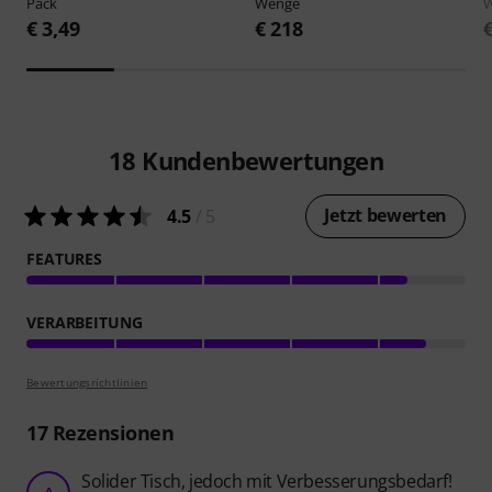
Pack
Wenge
€ 3,49
€ 218
18
Kundenbewertungen
Jetzt bewerten
4.5
/ 5
FEATURES
VERARBEITUNG
Bewertungsrichtlinien
17
Rezensionen
Solider Tisch, jedoch mit Verbesserungsbedarf!