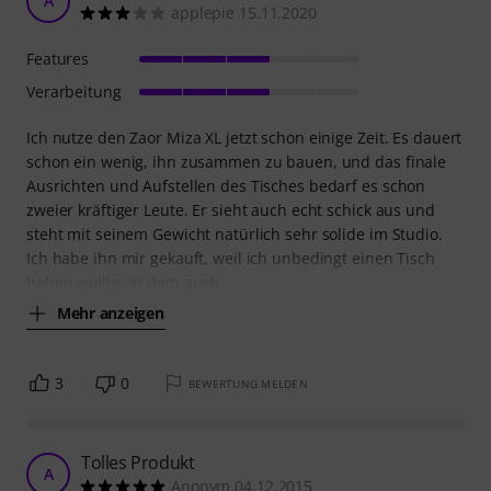
A
applepie 15.11.2020
Features
Verarbeitung
Ich nutze den Zaor Miza XL jetzt schon einige Zeit. Es dauert
schon ein wenig, ihn zusammen zu bauen, und das finale
Ausrichten und Aufstellen des Tisches bedarf es schon
zweier kräftiger Leute. Er sieht auch echt schick aus und
steht mit seinem Gewicht natürlich sehr solide im Studio.
Ich habe ihn mir gekauft, weil ich unbedingt einen Tisch
haben wollte, in dem auch
Mehr anzeigen
3
0
BEWERTUNG MELDEN
Tolles Produkt
A
Anonym 04.12.2015