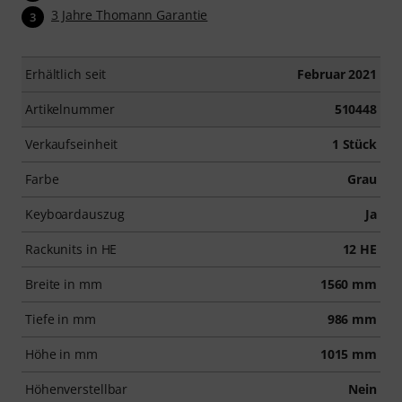
3 Jahre Thomann Garantie
3
Erhältlich seit
Februar 2021
Artikelnummer
510448
Verkaufseinheit
1 Stück
Farbe
Grau
Keyboardauszug
Ja
Rackunits in HE
12 HE
Breite in mm
1560 mm
Tiefe in mm
986 mm
Höhe in mm
1015 mm
Höhenverstellbar
Nein