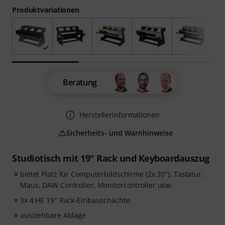
Produktvariationen
Beratung
Herstellerinformationen
Sicherheits- und Warnhinweise
Studiotisch mit 19" Rack und Keyboardauszug
bietet Platz für Computerbildschirme (2x 30"), Tastatur,
Maus, DAW Controller, Monitorcontroller usw.
3x 4 HE 19" Rack-Einbauschächte
ausziehbare Ablage