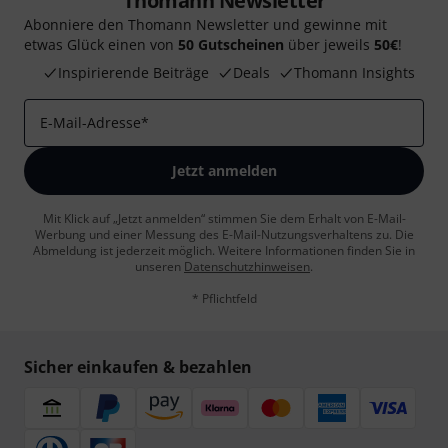
Thomann Newsletter
Abonniere den Thomann Newsletter und gewinne mit
etwas Glück einen von
50 Gutscheinen
über jeweils
50€
!
Inspirierende Beiträge
Deals
Thomann Insights
E-Mail-Adresse
*
Jetzt anmelden
Mit Klick auf „Jetzt anmelden“ stimmen Sie dem Erhalt von E-Mail-
Werbung und einer Messung des E-Mail-Nutzungsverhaltens zu. Die
Abmeldung ist jederzeit möglich. Weitere Informationen finden Sie in
unseren
Datenschutzhinweisen
.
* Pflichtfeld
Sicher einkaufen & bezahlen