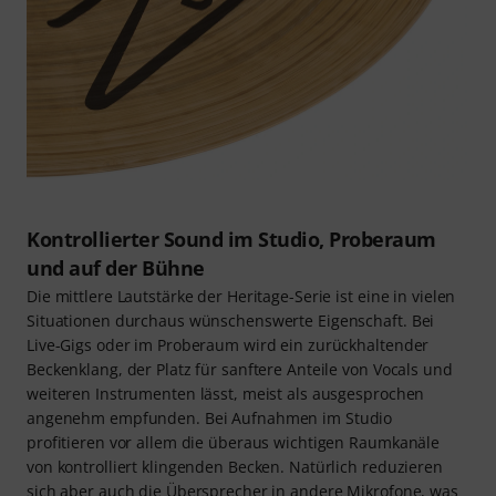
Kontrollierter Sound im Studio, Proberaum
und auf der Bühne
Die mittlere Lautstärke der Heritage-Serie ist eine in vielen
Situationen durchaus wünschenswerte Eigenschaft. Bei
Live-Gigs oder im Proberaum wird ein zurückhaltender
Beckenklang, der Platz für sanftere Anteile von Vocals und
weiteren Instrumenten lässt, meist als ausgesprochen
angenehm empfunden. Bei Aufnahmen im Studio
profitieren vor allem die überaus wichtigen Raumkanäle
von kontrolliert klingenden Becken. Natürlich reduzieren
sich aber auch die Übersprecher in andere Mikrofone, was