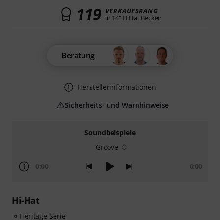
119
VERKAUFSRANG
in 14" HiHat Becken
Beratung
Herstellerinformationen
Sicherheits- und Warnhinweise
Soundbeispiele
Groove
0:00
0:00
Hi-Hat
Heritage Serie