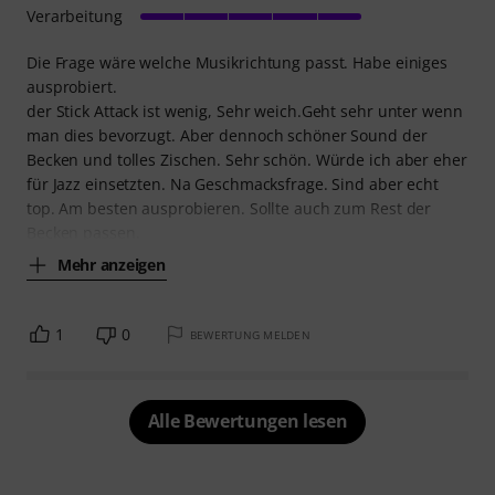
Verarbeitung
Die Frage wäre welche Musikrichtung passt. Habe einiges
ausprobiert.
der Stick Attack ist wenig, Sehr weich.Geht sehr unter wenn
man dies bevorzugt. Aber dennoch schöner Sound der
Becken und tolles Zischen. Sehr schön. Würde ich aber eher
für Jazz einsetzten. Na Geschmacksfrage. Sind aber echt
top. Am besten ausprobieren. Sollte auch zum Rest der
Becken passen.
Mehr anzeigen
1
0
BEWERTUNG MELDEN
Alle Bewertungen lesen