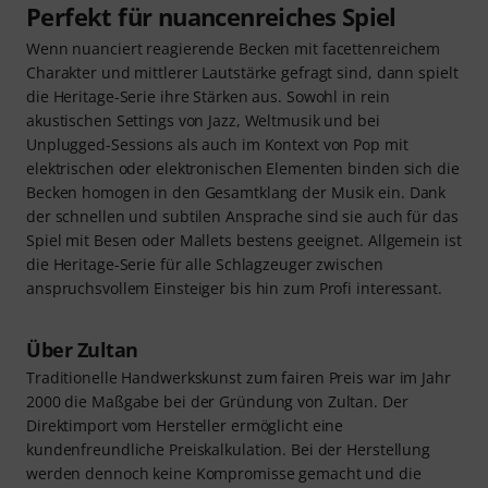
Perfekt für nuancenreiches Spiel
Wenn nuanciert reagierende Becken mit facettenreichem
Charakter und mittlerer Lautstärke gefragt sind, dann spielt
die Heritage-Serie ihre Stärken aus. Sowohl in rein
akustischen Settings von Jazz, Weltmusik und bei
Unplugged-Sessions als auch im Kontext von Pop mit
elektrischen oder elektronischen Elementen binden sich die
Becken homogen in den Gesamtklang der Musik ein. Dank
der schnellen und subtilen Ansprache sind sie auch für das
Spiel mit Besen oder Mallets bestens geeignet. Allgemein ist
die Heritage-Serie für alle Schlagzeuger zwischen
anspruchsvollem Einsteiger bis hin zum Profi interessant.
Über Zultan
Traditionelle Handwerkskunst zum fairen Preis war im Jahr
2000 die Maßgabe bei der Gründung von Zultan. Der
Direktimport vom Hersteller ermöglicht eine
kundenfreundliche Preiskalkulation. Bei der Herstellung
werden dennoch keine Kompromisse gemacht und die