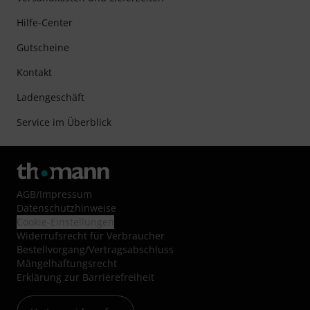
Hilfe-Center
Gutscheine
Kontakt
Ladengeschäft
Service im Überblick
AGB
/
Impressum
Datenschutzhinweise
Cookie-Einstellungen
Widerrufsrecht für Verbraucher
Bestellvorgang/Vertragsabschluss
Mängelhaftungsrecht
Erklärung zur Barrierefreiheit