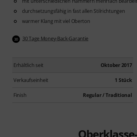
mit unterschiedlichen Hämmern mehrfach bearbeit
durchsetzungsfähig in fast allen Stilrichtungen
warmer Klang mit viel Oberton
30 Tage Money-Back-Garantie
30
Erhältlich seit
Oktober 2017
Verkaufseinheit
1 Stück
Finish
Regular / Traditional
Oberklasse