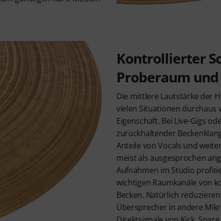
Kontrollierter S
Proberaum und 
Die mittlere Lautstärke der He
vielen Situationen durchau
Eigenschaft. Bei Live-Gigs o
zurückhaltender Beckenklang,
Anteile von Vocals und weite
meist als ausgesprochen an
Aufnahmen im Studio profiti
wichtigen Raumkanäle von kon
Becken. Natürlich reduzieren
Übersprecher in andere Mikr
Direktsignale von Kick, Snar