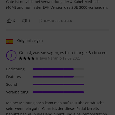
Gate ist nützlich bei Verwendung der 4-Kabel-Methode
(4CM) und nur in der EVH-Version des SDE-3000 vorhanden.
6
1
BEWERTUNG MELDEN
Original zeigen
Gut ist, was sie sagen, es bietet lange Partituren
J
Javii Naranjo 19.09.2025
Bedienung
Features
Sound
Verarbeitung
Meiner Meinung nach kann man auf YouTube enttäuscht
sein, wenn ein guter Gitarrist, der dieses Pedal bereits
benutzt hat, es in die Hand nimmt und eine Demonstration