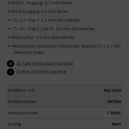
R/EFX L Ausgang; 6,3 mm Klinke
EFX R Ausgang: 6,3 mm Klinke
CTL 2,3 / Exp 1: 6,3 mm Stereoklinke
CTL 4,5 / Exp 2 / GA-FC: 6,3 mm Stereoklinke
MIDI In/Out: 3,5 mm Stereoklinke
Netzadapter Anschluss: Hohlstecker Buchse 5,5 x 2,1 mm
- Minuspol Innen
30 Tage Money-Back-Garantie
30
3 Jahre Thomann Garantie
3
Erhältlich seit
Mai 2023
Artikelnummer
567384
Verkaufseinheit
1 Stück
Analog
Nein