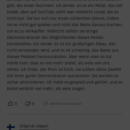
gibt, die einen fasziniert. Ich denke, es ist ein Pedal, das viel
bietet, aber auf YouTube sieht man vielleicht Leute, die es
nicht tun. Sie tun sich nur einen schlechten Dienst, indem
sie es nicht gut spielen und nicht das Beste daraus machen,
um es zu verkaufen. Vielleicht sollten sie einige
Demonstrationen der Möglichkeiten dieses Pedals
bereitstellen. Ich denke, es ist ein großartiges Delay, das
nicht verstanden wird, und es ist schwierig, das Beste aus
diesen Pedalen herauszuholen. Aber wenn man es tut,
merkt man, dass es viel mehr bietet, als viele von uns
sehen. Ich finde, der Preis ist hoch, sie sollten diese Zweifel
mit einer guten Demonstration ausräumen. Sie werden es
sicher amortisieren. Ich habe es gespielt und gehört, und es
bietet wirklich viel mehr, als viele zeigen
3
0
BEWERTUNG MELDEN
Original zeigen