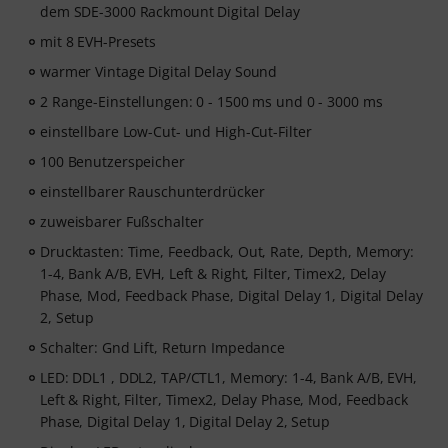
dem SDE-3000 Rackmount Digital Delay
mit 8 EVH-Presets
warmer Vintage Digital Delay Sound
2 Range-Einstellungen: 0 - 1500 ms und 0 - 3000 ms
einstellbare Low-Cut- und High-Cut-Filter
100 Benutzerspeicher
einstellbarer Rauschunterdrücker
zuweisbarer Fußschalter
Drucktasten: Time, Feedback, Out, Rate, Depth, Memory:
1-4, Bank A/B, EVH, Left & Right, Filter, Timex2, Delay
Phase, Mod, Feedback Phase, Digital Delay 1, Digital Delay
2, Setup
Schalter: Gnd Lift, Return Impedance
LED: DDL1 , DDL2, TAP/CTL1, Memory: 1-4, Bank A/B, EVH,
Left & Right, Filter, Timex2, Delay Phase, Mod, Feedback
Phase, Digital Delay 1, Digital Delay 2, Setup