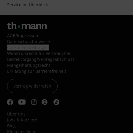
Service im Überblick
AGB
/
Impressum
Datenschutzhinweise
Cookie-Einstellungen
Widerrufsrecht für Verbraucher
Bestellvorgang/Vertragsabschluss
Mängelhaftungsrecht
Erklärung zur Barrierefreiheit
Vertrag widerrufen
Über uns
Jobs & Karriere
Blog
Kleinanzeigen