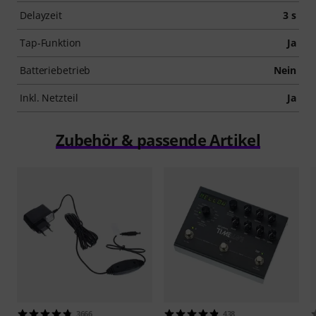
Delayzeit
3 s
Tap-Funktion
Ja
Batteriebetrieb
Nein
Inkl. Netzteil
Ja
Zubehör & passende Artikel
3666
438