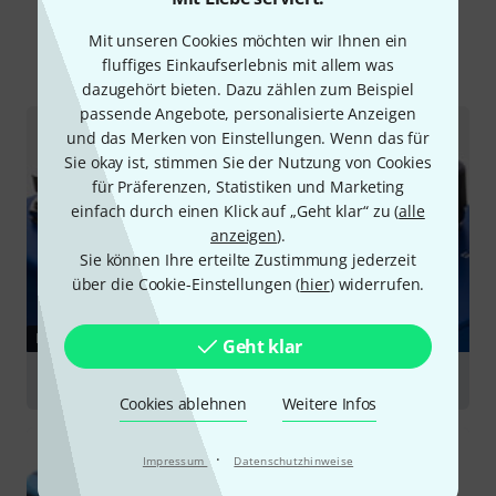
Mit unseren Cookies möchten wir Ihnen ein
Alle
Ratgeber
Testberichte
Downloads
fluffiges Einkaufserlebnis mit allem was
dazugehört bieten. Dazu zählen zum Beispiel
passende Angebote, personalisierte Anzeigen
und das Merken von Einstellungen. Wenn das für
Sie okay ist, stimmen Sie der Nutzung von Cookies
für Präferenzen, Statistiken und Marketing
einfach durch einen Klick auf „Geht klar“ zu (
alle
anzeigen
).
Sie können Ihre erteilte Zustimmung jederzeit
über die Cookie-Einstellungen (
hier
) widerrufen.
RATGEBER
Geht klar
Modulationseffekte
Cookies ablehnen
Weitere Infos
·
Impressum
Datenschutzhinweise