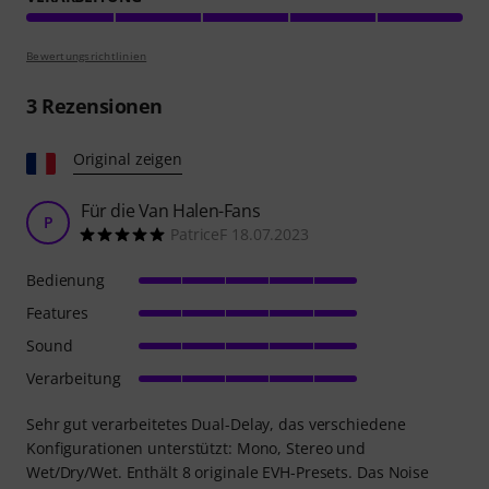
Bewertungsrichtlinien
3
Rezensionen
Original zeigen
Für die Van Halen-Fans
P
PatriceF 18.07.2023
Bedienung
Features
Sound
Verarbeitung
Sehr gut verarbeitetes Dual-Delay, das verschiedene
Konfigurationen unterstützt: Mono, Stereo und
Wet/Dry/Wet. Enthält 8 originale EVH-Presets. Das Noise