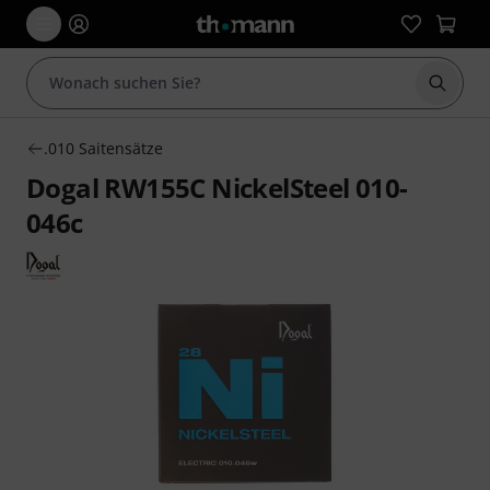
Suche 
.010 Saitensätze
Dogal RW155C NickelSteel 010-
046c