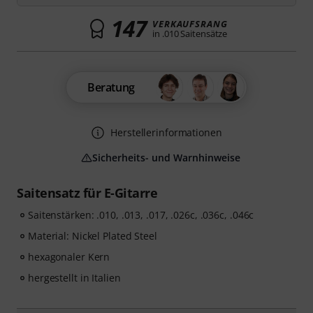
147
VERKAUFSRANG
in .010 Saitensätze
Beratung
Herstellerinformationen
Sicherheits- und Warnhinweise
Saitensatz für E-Gitarre
Saitenstärken: .010, .013, .017, .026c, .036c, .046c
Material: Nickel Plated Steel
hexagonaler Kern
hergestellt in Italien