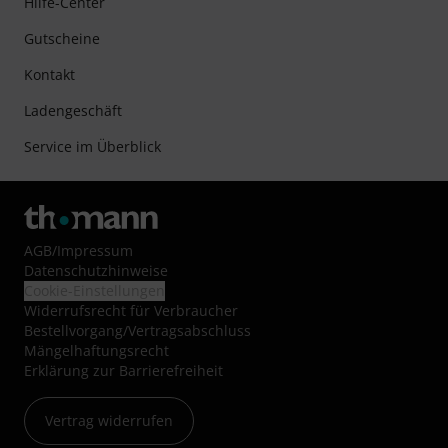
Hilfe-Center
Gutscheine
Kontakt
Ladengeschäft
Service im Überblick
AGB
/
Impressum
Datenschutzhinweise
Cookie-Einstellungen
Widerrufsrecht für Verbraucher
Bestellvorgang/Vertragsabschluss
Mängelhaftungsrecht
Erklärung zur Barrierefreiheit
Vertrag widerrufen