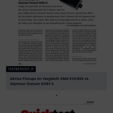
TESTBERICHT
Aktive Pickups im Vergleich: EMG 81X/85X vs.
Seymour Duncan AHB1-S