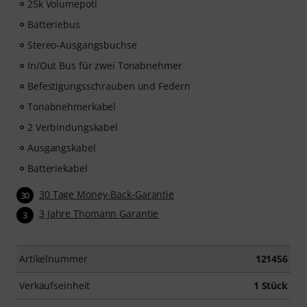
25k Volumepoti
Batteriebus
Stereo-Ausgangsbuchse
In/Out Bus für zwei Tonabnehmer
Befestigungsschrauben und Federn
Tonabnehmerkabel
2 Verbindungskabel
Ausgangskabel
Batteriekabel
30 Tage Money-Back-Garantie
30
3 Jahre Thomann Garantie
3
Artikelnummer
121456
Verkaufseinheit
1 Stück