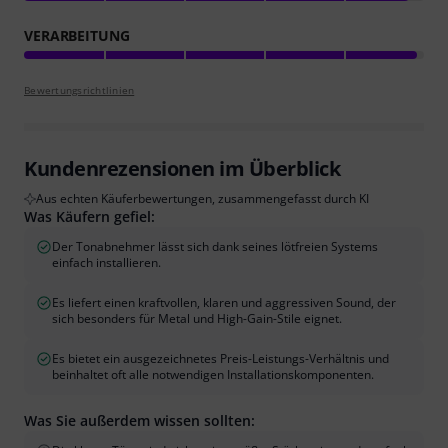
VERARBEITUNG
Bewertungsrichtlinien
Kundenrezensionen im Überblick
Aus echten Käuferbewertungen, zusammengefasst durch KI
Was Käufern gefiel:
Der Tonabnehmer lässt sich dank seines lötfreien Systems
einfach installieren.
Es liefert einen kraftvollen, klaren und aggressiven Sound, der
sich besonders für Metal und High-Gain-Stile eignet.
Es bietet ein ausgezeichnetes Preis-Leistungs-Verhältnis und
beinhaltet oft alle notwendigen Installationskomponenten.
Was Sie außerdem wissen sollten: