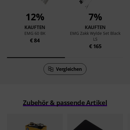
12%
7%
KAUFTEN
KAUFTEN
EMG 60 BK
EMG Zakk Wylde Set Black
LS
€ 84
€ 165
Vergleichen
Zubehör & passende Artikel