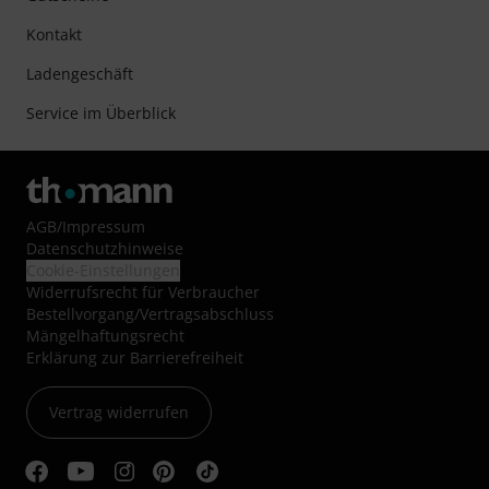
Kontakt
Ladengeschäft
Service im Überblick
AGB
/
Impressum
Datenschutzhinweise
Cookie-Einstellungen
Widerrufsrecht für Verbraucher
Bestellvorgang/Vertragsabschluss
Mängelhaftungsrecht
Erklärung zur Barrierefreiheit
Vertrag widerrufen