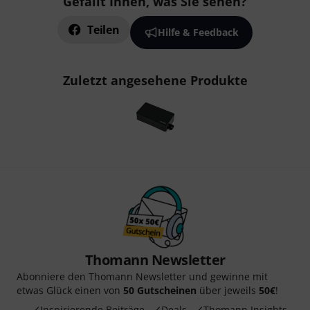
Gefällt Ihnen, was Sie sehen?
Teilen
Hilfe & Feedback
Zuletzt angesehene Produkte
Thomann Newsletter
Abonniere den Thomann Newsletter und gewinne mit
etwas Glück einen von
50 Gutscheinen
über jeweils
50€
!
Inspirierende Beiträge
Deals
Thomann Insights