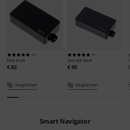
257
29
EMG
85 BK
EMG
60X Black
€ 82
€ 95
Vergleichen
Vergleichen
Smart Navigator