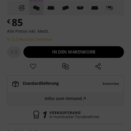
85
€
Alle Preise inkl. MwSt.
In 2-3 Wochen lieferbar
IN DEN WARENKORB
1
Standardlieferung
kostenlos
Infos zum Versand
1
VERKAUFSRANG
in Humbucker Tonabnehmer