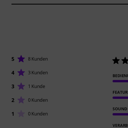
5
8 Kunden
4
3 Kunden
BEDIE
3
1 Kunde
FEATUR
2
0 Kunden
SOUND
1
0 Kunden
VERARB