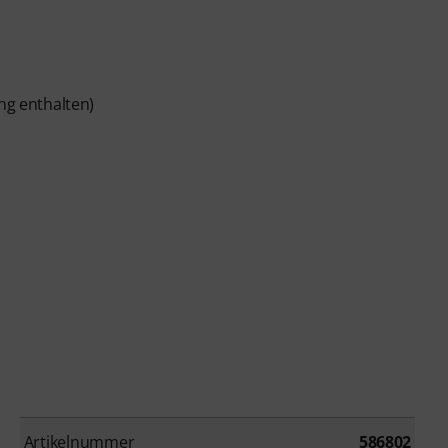
ang enthalten)
Artikelnummer
586802