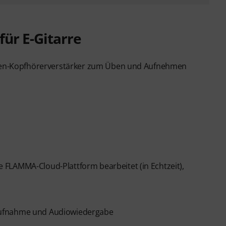
ür E-Gitarre
arren-Kopfhörerverstärker zum Üben und Aufnehmen
FLAMMA-Cloud-Plattform bearbeitet (in Echtzeit),
Aufnahme und Audiowiedergabe