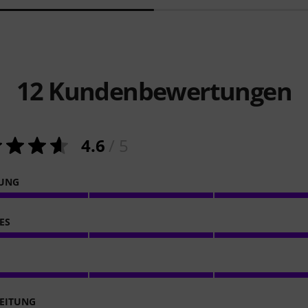
12
Kundenbewertungen
4.6
/ 5
NUNG
ES
EITUNG