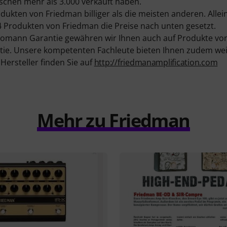
ischen mehr als 3.000 verkauft haben.
ukten von Friedman billiger als die meisten anderen. Allein
 Produkten von Friedman die Preise nach unten gesetzt.
homann Garantie gewähren wir Ihnen auch auf Produkte vo
ie. Unsere kompetenten Fachleute bieten Ihnen zudem weit
ersteller finden Sie auf
http://friedmanamplification.com
Mehr zu Friedman