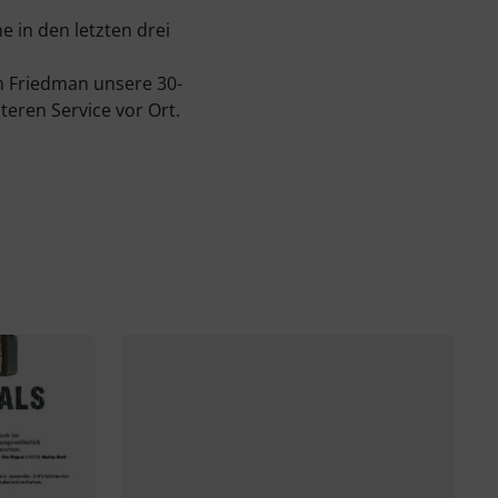
e in den letzten drei
n Friedman unsere 30-
eren Service vor Ort.