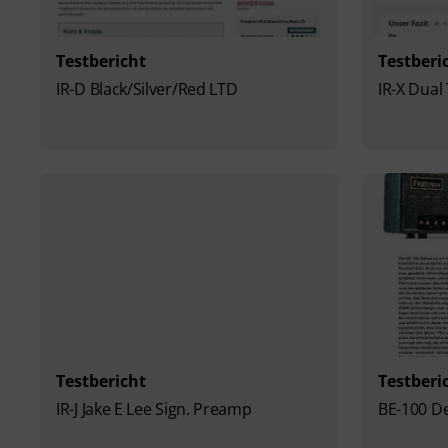
Testbericht
Testberi
IR-D Black/Silver/Red LTD
IR-X Dua
Testbericht
Testberi
IR-J Jake E Lee Sign. Preamp
BE-100 D