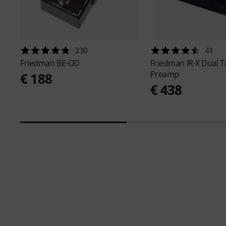
230
41
Friedman
BE-OD
Friedman
IR-X Dual 
Preamp
€ 188
€ 438