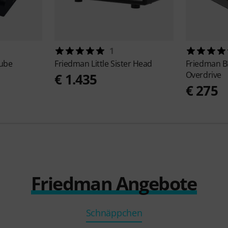
1
Tube
Friedman
Little Sister Head
Friedman
B
Overdrive
€ 1.435
€ 275
Friedman Angebote
Schnäppchen