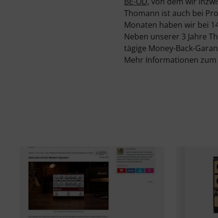
BE-OD
, von dem wir inzw
Thomann ist auch bei Prod
Monaten haben wir bei 14
Neben unserer 3 Jahre T
tägige Money-Back-Garant
Mehr Informationen zum H