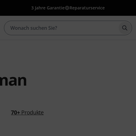
3 Jahre Garantie
Reparaturservice
Such
dman
70+
Produkte