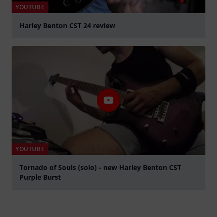
YOUTUBE
Harley Benton CST 24 review
abspielen
YOUTUBE
Tornado of Souls (solo) - new Harley Benton CST
Purple Burst
abspielen