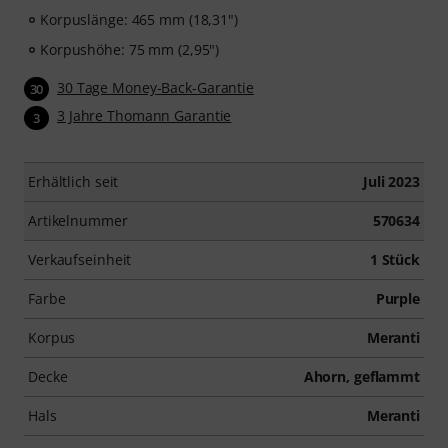
Korpuslänge: 465 mm (18,31")
Korpushöhe: 75 mm (2,95")
30 Tage Money-Back-Garantie
30
3 Jahre Thomann Garantie
3
Erhältlich seit
Juli 2023
Artikelnummer
570634
Verkaufseinheit
1 Stück
Farbe
Purple
Korpus
Meranti
Decke
Ahorn, geflammt
Hals
Meranti