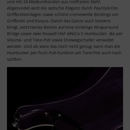
und mit 24 Mediumbünden aus rostfreiem Stahl.
Abgerundet wird die optische Eleganz durch Pearloid-Dot-
Griffbretteinlagen sowie schöne cremeweiße Bindings um
Griffbrett und Korpus. Damit das Ganze auch bestens
klingt, setzt Harley Benton auf eine einteilige Wraparound
Bridge sowie zwei Roswell HAF AlNiCo-5 Humbucker, die per
Volume- und Tone-Poti sowie Dreiwegschalter verwaltet
werden. Und als wäre das noch nicht genug, kann man die
Humbucker per Push-Pull-Funktion am Tone-Poti auch noch
splitten.