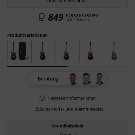
Infos zum Versand
849
VERKAUFSRANG
in ST-Modelle
Produktvariationen
Beratung
Herstellerinformationen
Sicherheits- und Warnhinweise
Soundbeispiele
Metal