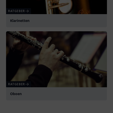
RATGEBER
Klarinetten
RATGEBER
Oboen