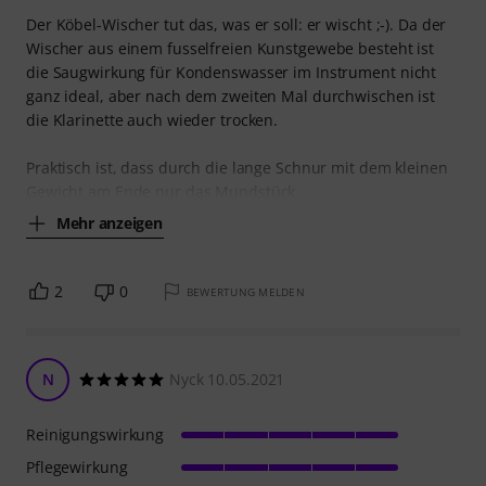
Der Köbel-Wischer tut das, was er soll: er wischt ;-). Da der
Wischer aus einem fusselfreien Kunstgewebe besteht ist
die Saugwirkung für Kondenswasser im Instrument nicht
ganz ideal, aber nach dem zweiten Mal durchwischen ist
die Klarinette auch wieder trocken.
Praktisch ist, dass durch die lange Schnur mit dem kleinen
Gewicht am Ende nur das Mundstück
Mehr anzeigen
2
0
BEWERTUNG MELDEN
N
Nyck 10.05.2021
Reinigungswirkung
Pflegewirkung