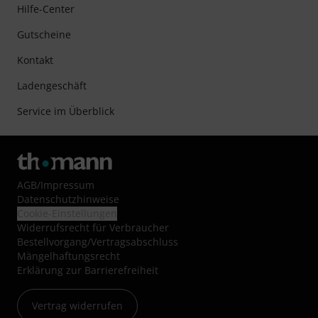
Hilfe-Center
Gutscheine
Kontakt
Ladengeschäft
Service im Überblick
AGB
/
Impressum
Datenschutzhinweise
Cookie-Einstellungen
Widerrufsrecht für Verbraucher
Bestellvorgang/Vertragsabschluss
Mängelhaftungsrecht
Erklärung zur Barrierefreiheit
Vertrag widerrufen