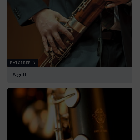
RATGEBER
Fagott