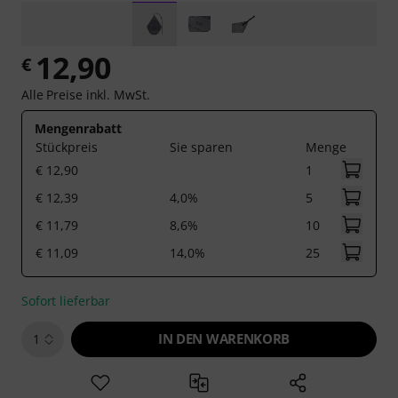
12,90
€
Alle Preise inkl. MwSt.
Mengenrabatt
Stückpreis
Sie sparen
Menge
€ 12,90
1
€ 12,39
4,0%
5
€ 11,79
8,6%
10
€ 11,09
14,0%
25
Sofort lieferbar
IN DEN WARENKORB
1