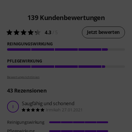
139
Kundenbewertungen
Jetzt bewerten
4.3
/ 5
REINIGUNGSWIRKUNG
PFLEGEWIRKUNG
Bewertungsrichtlinien
43
Rezensionen
Saugfähig und schonend
I
Irmikah 27.01.2021
Reinigungswirkung
Pflegewirkung