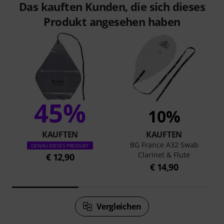
Das kauften Kunden, die sich dieses
Produkt angesehen haben
45%
10%
KAUFTEN
KAUFTEN
BG France A32 Swab
GENAU DIESES PRODUKT
Clarinet & Flute
€ 12,90
€ 14,90
Vergleichen