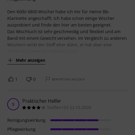
Den Kölbl 6800 Wischer habe ich mir für meine Bb-
Klarinette angeschafft. Ich habe schon einige Wischer
ausprobiert und finde den hier am besten geeignet.
Das Wischtuch ist sehr geschmeidig und flexibel und am
Band mit einem Gewicht versehen. Im Vergleich zu anderen
Wischern wirkt der Stoff eher dünn, er hat aber eine
erstaunlich gute Saugfähigkeit und
Mehr anzeigen
1
0
BEWERTUNG MELDEN
Praktischer Helfer
S
Steffen153 22.10.2009
Reinigungswirkung
Pflegewirkung