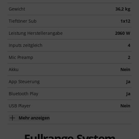
Gewicht
36,2 kg
Tieftöner Sub
1x12
Leistung Herstellerangabe
2060 W
Inputs zeitgleich
4
Mic Preamp
2
Akku
Nein
App Steuerung
Ja
Bluetooth Play
Ja
USB Player
Nein
Mehr anzeigen
Fullrange-System