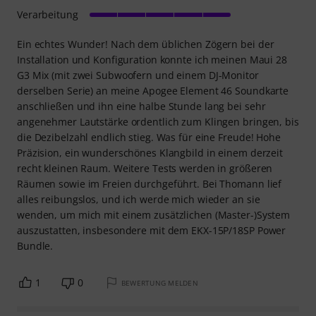
Verarbeitung
Ein echtes Wunder! Nach dem üblichen Zögern bei der
Installation und Konfiguration konnte ich meinen Maui 28
G3 Mix (mit zwei Subwoofern und einem DJ-Monitor
derselben Serie) an meine Apogee Element 46 Soundkarte
anschließen und ihn eine halbe Stunde lang bei sehr
angenehmer Lautstärke ordentlich zum Klingen bringen, bis
die Dezibelzahl endlich stieg. Was für eine Freude! Hohe
Präzision, ein wunderschönes Klangbild in einem derzeit
recht kleinen Raum. Weitere Tests werden in größeren
Räumen sowie im Freien durchgeführt. Bei Thomann lief
alles reibungslos, und ich werde mich wieder an sie
wenden, um mich mit einem zusätzlichen (Master-)System
auszustatten, insbesondere mit dem EKX-15P/18SP Power
Bundle.
1
0
BEWERTUNG MELDEN