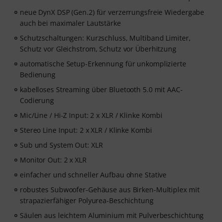
neue DynX DSP (Gen.2) für verzerrungsfreie Wiedergabe
auch bei maximaler Lautstärke
Schutzschaltungen: Kurzschluss, Multiband Limiter,
Schutz vor Gleichstrom, Schutz vor Überhitzung
automatische Setup-Erkennung für unkomplizierte
Bedienung
kabelloses Streaming über Bluetooth 5.0 mit AAC-
Codierung
Mic/Line / Hi-Z Input: 2 x XLR / Klinke Kombi
Stereo Line Input: 2 x XLR / Klinke Kombi
Sub und System Out: XLR
Monitor Out: 2 x XLR
einfacher und schneller Aufbau ohne Stative
robustes Subwoofer-Gehäuse aus Birken-Multiplex mit
strapazierfähiger Polyurea-Beschichtung
Säulen aus leichtem Aluminium mit Pulverbeschichtung