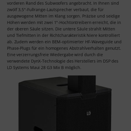
vorderen Rand des Subwoofers angebracht. In Ihnen sind
zwölf 3,5"-Fullrange-Lautsprecher verbaut, die für
ausgewogene Mitten im Klang sorgen. Präzise und seidige
Höhen werden mit zwei 1"-Hochtontreibern erreicht, die in
der oberen Säule sitzen. Die untere Säule strahlt Mitten
und Tiefmitten in der Richtcharakteristik Niere kontrolliert
ab. Zudem werden ein BEM-optimierter HF-Waveguide und
Phase-Plugs für ein homogenes Abstrahlverhalten genutzt.
Eine verzerrungsfreie Wiedergabe wird durch die
verwendete DynX-Technologie des Herstellers im DSP des
LD Systems Maui 28 G3 Mix B möglich.