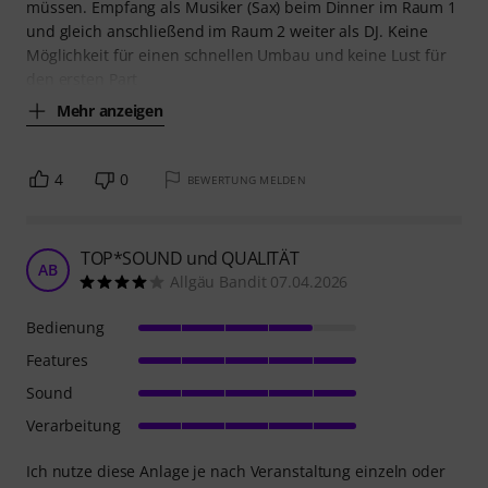
müssen. Empfang als Musiker (Sax) beim Dinner im Raum 1
und gleich anschließend im Raum 2 weiter als DJ. Keine
Möglichkeit für einen schnellen Umbau und keine Lust für
den ersten Part
Mehr anzeigen
4
0
BEWERTUNG MELDEN
TOP*SOUND und QUALITÄT
AB
Allgäu Bandit 07.04.2026
Bedienung
Features
Sound
Verarbeitung
Ich nutze diese Anlage je nach Veranstaltung einzeln oder