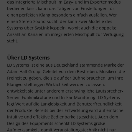
das integrierte Mischpult im Easy- und im Expertenmodus
bedienen lässt, kann das Tätigen von Einstellungen für
einen perfekten Klang besonders einfach ausfallen. Wer
einen Stereo-Sound sucht, der kann zwei Modelle des
Systems über SysLink koppeln, womit auch die doppelte
Anzahl an Kanälen im integrierten Mischpult zur Verfügung
steht.
Über LD Systems
LD Systems ist eine aus Deutschland stammende Marke der
Adam Hall Group. Geleitet von dem Bestreben, Musikern die
Freiheit zu geben, die sie auf der Bühne brauchen, um ihre
Klangvorstellungen Wirklichkeit werden zu lassen.
entwickelt sie unter anderem erschwingliche Lautsprecher-
Serien, Funkmikrofone und In-Ear-Monitoring. LD Systems
legt Wert auf die Langlebigkeit und Benutzerfreundlichkeit
der Produkte. Bereits bei der Entwicklung wird auf einfache,
intuitive und effektive Bedienbarkeit geachtet. Auch dem
Design des Equipments schenkt LD Systems große
Aufmerksamkeit, damit Veranstaltungstechnik nicht nur