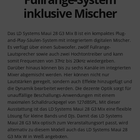
inklusive Mischer
Das LD Systems Maui 28 G3 Mix B ist ein kompaktes Plug-
and-Play-Säulen-System mit integriertem digitalen Mischer.
Es verfügt über einen Subwoofer, zwölf Fullrange-
Lautsprecher sowie auch zwei Hochtontreiber und kann
somit Frequenzen von 37Hz bis 20kHz wiedergeben.
Darüber hinaus können bis zu sechs Kanäle im integrierten
Mixer abgemischt werden. Hier können nicht nur
Lautstärken geregelt, sondern auch Effekte hinzugefügt und
die Dynamik bearbeitet werden. Die dezente Optik sorgt für
unauffällige Beschallungs-Anwendungen mit einem
maximalen Schalldruckpegel von 127dBSPL. Mit dieser
Ausstattung ist das LD Systems Maui 28 G3 Mix eine flexible
Lösung für kleine Bands und DJs. Damit das LD Systems
Maui 28 G3 Mix optisch zum Veranstaltungsort passt, wird
alternativ zu diesem Modell auch das LD Systems Maui 28
G3 Mix W in Weiß angeboten.