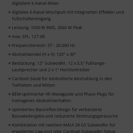
digitalem 6-Kanal-Mixer
digitales 6-Kanal-Mischpult mit integrierten Effekten und
Fußschaltereingang
Leistung: 1030 W RMS, 2060 W Peak
max. SPL: 127 dB
Frequenzbereich: 37 - 20.000 Hz
Abstrahlwinkel (H x V): 120° x 30°
Bestückung: 12'' Subwoofer, 12 x 3,5'' Fullrange-
Lautsprecher und 2 x 1'' Hochtontreiber
Cardioid-Säule für kontrollierte Abstrahlung in den
Tiefmitten und Mitten
BEM-optimierter HF-Waveguide und Phase Plugs für
homogenes Abstrahlverhalten
optimiertes Bassreflex-Design für verbesserte
Basswiedergabe und reduzierte Strömungsgeräusche
Kombination mit zweitem MAUI 28 G3 Subwoofer für
erweitertes Low-end oder Cardioid-Subwoofer-Setup