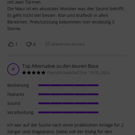
mit zwei Türmen.
Die Maui ist ein absolutes Monster was den Sound betrifft.
Es geht nicht viel besser. Klar und kraftvoll in allen
Bereichen. Preis/Leistung bekommen hier eindeutig 5
Sterne.
1
0
BEWERTUNG MELDEN
Top Alternative zu den teuren Bose
P
Piano/Acapella/Chor 19.05.2026
Bedienung
Features
Sound
Verarbeitung
Ich war auf der Suche nach einer praktischen Anlage für 2
Sänger und Stagepiano. Dabei soll der Klang für den