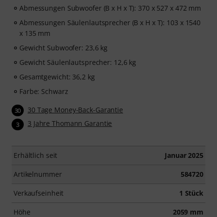
Abmessungen Subwoofer (B x H x T): 370 x 527 x 472 mm
Abmessungen Säulenlautsprecher (B x H x T): 103 x 1540
x 135 mm
Gewicht Subwoofer: 23,6 kg
Gewicht Säulenlautsprecher: 12,6 kg
Gesamtgewicht: 36,2 kg
Farbe: Schwarz
30 Tage Money-Back-Garantie
30
3 Jahre Thomann Garantie
3
Erhältlich seit
Januar 2025
Artikelnummer
584720
Verkaufseinheit
1 Stück
Höhe
2059 mm