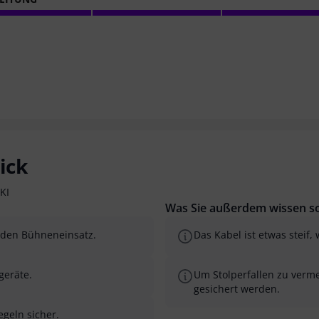
ick
KI
Was Sie außerdem wissen so
r den Bühneneinsatz.
Das Kabel ist etwas steif,
geräte.
Um Stolperfallen zu verm
gesichert werden.
egeln sicher.