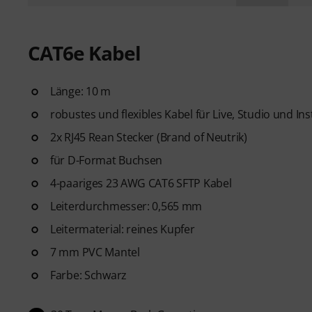
CAT6e Kabel
Länge: 10 m
robustes und flexibles Kabel für Live, Studio und Ins
2x RJ45 Rean Stecker (Brand of Neutrik)
für D-Format Buchsen
4-paariges 23 AWG CAT6 SFTP Kabel
Leiterdurchmesser: 0,565 mm
Leitermaterial: reines Kupfer
7 mm PVC Mantel
Farbe: Schwarz