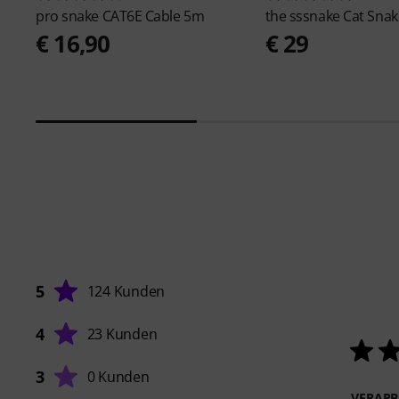
pro snake
CAT6E Cable 5m
the sssnake
Cat Sna
€ 16,90
€ 29
5
124 Kunden
4
23 Kunden
3
0 Kunden
VERARB