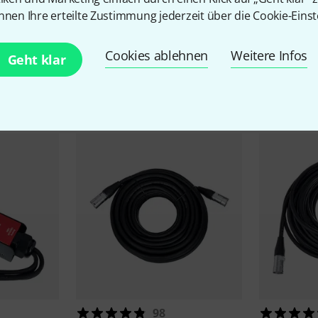
nnen Ihre erteilte Zustimmung jederzeit über die Cookie-Einst
Cookies ablehnen
Weitere Infos
Geht klar
Zubehör & passende Artike
98