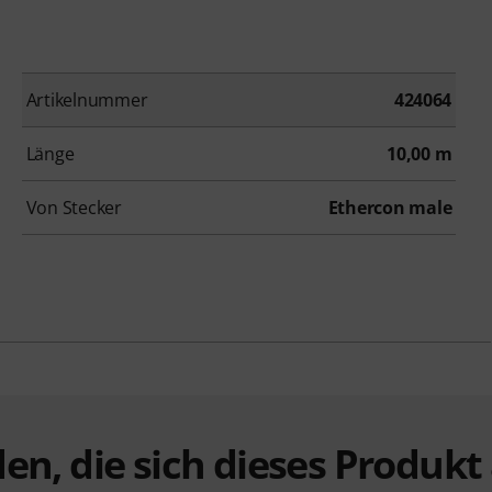
Artikelnummer
424064
Länge
10,00 m
Von Stecker
Ethercon male
en, die sich dieses Produk