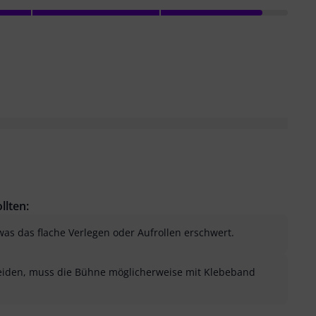
llten:
 was das flache Verlegen oder Aufrollen erschwert.
eiden, muss die Bühne möglicherweise mit Klebeband