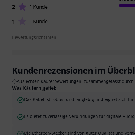
2
1 Kunde
1
1 Kunde
Bewertungsrichtlinien
Kundenrezensionen im Überbl
Aus echten Käuferbewertungen, zusammengefasst durch 
Was Käufern gefiel:
Das Kabel ist robust und langlebig und eignet sich fü
Es bietet zuverlässige Verbindungen für digitale Audio
Die Ethercon-Stecker sind von guter Qualität und verri