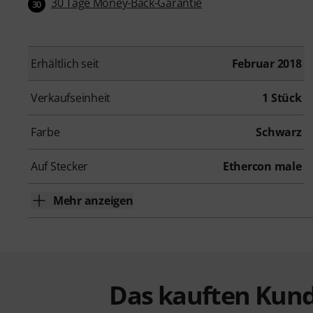
30 Tage Money-Back-Garantie
30
Erhältlich seit
Februar 2018
Verkaufseinheit
1 Stück
Farbe
Schwarz
Auf Stecker
Ethercon male
Mehr anzeigen
Das kauften Kund