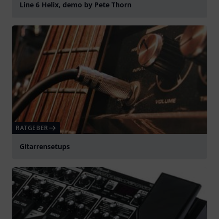
Line 6 Helix, demo by Pete Thorn
abspielen
RATGEBER
Gitarrensetups