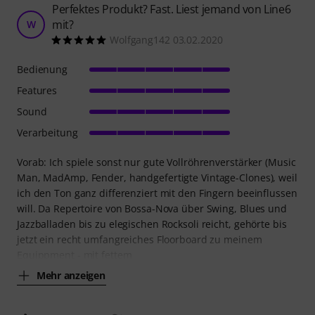
Perfektes Produkt? Fast. Liest jemand von Line6
mit?
W
Wolfgang142 03.02.2020
Bedienung
Features
Sound
Verarbeitung
Vorab: Ich spiele sonst nur gute Vollröhrenverstärker (Music
Man, MadAmp, Fender, handgefertigte Vintage-Clones), weil
ich den Ton ganz differenziert mit den Fingern beeinflussen
will. Da Repertoire von Bossa-Nova über Swing, Blues und
Jazzballaden bis zu elegischen Rocksoli reicht, gehörte bis
jetzt ein recht umfangreiches Floorboard zu meinem
Equippment - mit fettem
Mehr anzeigen