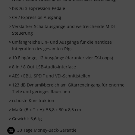
bis zu 3 Expression-Pedale
CV / Expression Ausgang
Verstärker-Schaltausgänge und weitreichende MIDI-
Steuerung
umfangreiche Ein- und Ausgänge für die nahtlose
Integration des gesamten Rigs
10 Eingänge, 12 Ausgänge (darunter vier FX-Loops)
8 In / 8 Out USB-Audio-Interface
AES / EBU, SPDIF und VDI-Schnittstellen
123 dB Dynamikbereich am Gitarreneingang für enorme
Tiefe und geringes Rauschen
robuste Konstruktion
Maße (B x T x H): 55,8 x 30 x 8,5 cm
Gewicht: 6,6 kg
30 Tage Money-Back-Garantie
30