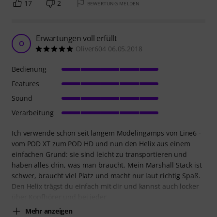
17
2
BEWERTUNG MELDEN
Erwartungen voll erfüllt
O
Oliver604 06.05.2018
Bedienung
Features
Sound
Verarbeitung
Ich verwende schon seit langem Modelingamps von Line6 -
vom POD XT zum POD HD und nun den Helix aus einem
einfachen Grund: sie sind leicht zu transportieren und
haben alles drin, was man braucht. Mein Marshall Stack ist
schwer, braucht viel Platz und macht nur laut richtig Spaß.
Den Helix trägst du einfach mit dir und kannst auch locker
über Kopfhörer und bei jeder
Mehr anzeigen