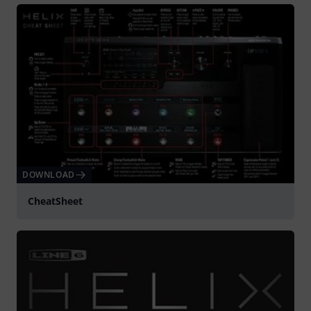
DOWNLOAD
CheatSheet