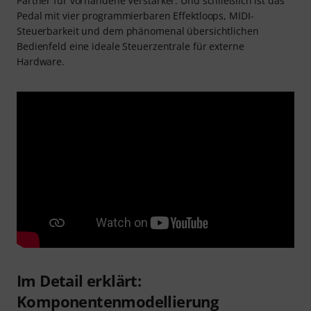
Partner für vorhandene Verstärker. Und schließlich ist das
Pedal mit vier programmierbaren Effektloops, MIDI-
Steuerbarkeit und dem phänomenal übersichtlichen
Bedienfeld eine ideale Steuerzentrale für externe
Hardware.
Im Detail erklärt:
Komponentenmodellierung