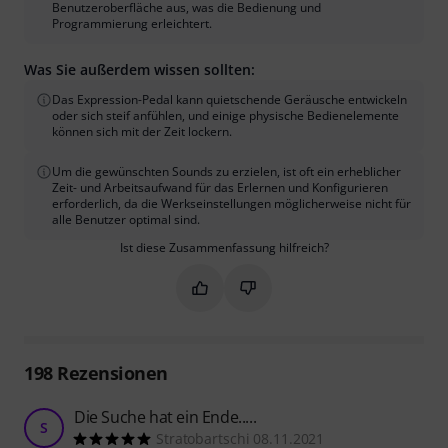
Benutzeroberfläche aus, was die Bedienung und
Programmierung erleichtert.
Was Sie außerdem wissen sollten:
Das Expression-Pedal kann quietschende Geräusche entwickeln
oder sich steif anfühlen, und einige physische Bedienelemente
können sich mit der Zeit lockern.
Um die gewünschten Sounds zu erzielen, ist oft ein erheblicher
Zeit- und Arbeitsaufwand für das Erlernen und Konfigurieren
erforderlich, da die Werkseinstellungen möglicherweise nicht für
alle Benutzer optimal sind.
Ist diese Zusammenfassung hilfreich?
Markieren Sie diese Zusammenfassung
Markieren Sie diese Zusammen
198
Rezensionen
Die Suche hat ein Ende.....
S
Stratobartschi 08.11.2021