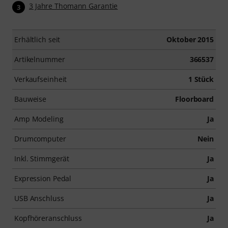
3 Jahre Thomann Garantie
3
Erhältlich seit
Oktober 2015
Artikelnummer
366537
Verkaufseinheit
1 Stück
Bauweise
Floorboard
Amp Modeling
Ja
Drumcomputer
Nein
Inkl. Stimmgerät
Ja
Expression Pedal
Ja
USB Anschluss
Ja
Kopfhöreranschluss
Ja