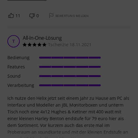
11
0
BEWERTUNG MELDEN
All-In-One-Lösung
T
Tschenzie 18.11.2021
Bedienung
Features
Sound
Verarbeitung
Ich nutze den Helix jetzt seit einem Jahr zu Hause am PC als
Interface und Modeller an JBL Monitorboxen und unterm
Tisch noch eine 4x12 Hughes & Kettner mit 400 watt mit
einer kleinen Harley Benton endstufe für 79 euro hier ais
dem Sortiment. Vor kurzem auch das erste mal im
Proberaum an soundkarte und mit der kleinen Endstufe an