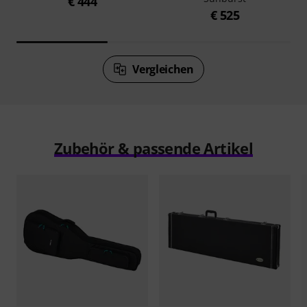
€ 444
€ 525
Vergleichen
Zubehör & passende Artikel