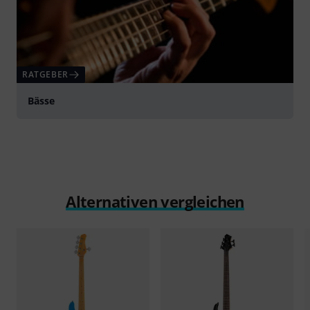
RATGEBER
Bässe
Alternativen vergleichen