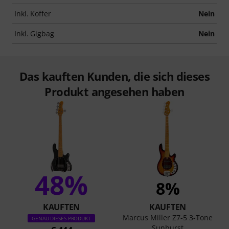
Inkl. Koffer
Nein
Inkl. Gigbag
Nein
Das kauften Kunden, die sich dieses
Produkt angesehen haben
48%
8%
KAUFTEN
KAUFTEN
Marcus Miller Z7-5 3-Tone
GENAU DIESES PRODUKT
Sunburst