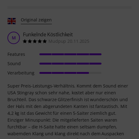
Original zeigen
Funkelnde Köstlichkeit
M
Mudpup 20.11.2025
Features
Sound
Verarbeitung
Super Preis-Leistungs-Verhältnis. Kommt dem Sound einer
USA Stingray schon sehr nahe, kostet aber nur einen
Bruchteil. Das schwarze Glitzerfinish ist wunderschön und
der Hals mit den abgerundeten Kanten ist fantastisch. Mit
4,2 kg ist das Gewicht für einen 5-Saiter ziemlich gut.
Einziger Minuspunkt: Die mitgelieferten Saiten waren
furchtbar – die H-Saite hatte einen seltsam dumpfen,
wabernden Klang und klang direkt nach dem Auspacken