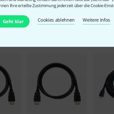
nnen Ihre erteilte Zustimmung jederzeit über die Cookie-Einst
Cookies ablehnen
Weitere Infos
Geht klar
Zubehör & passende Artike