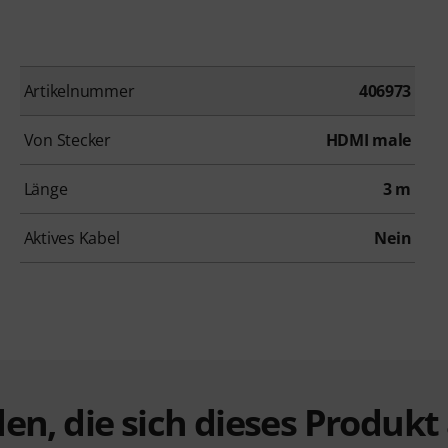
Artikelnummer
406973
Von Stecker
HDMI male
Länge
3 m
Aktives Kabel
Nein
en, die sich dieses Produk