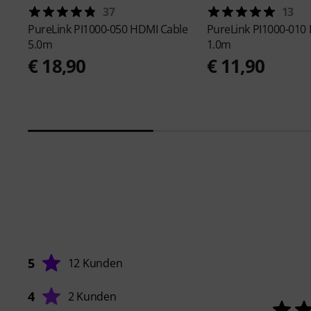
37
13
PureLink
PI1000-050 HDMI Cable
PureLink
PI1000-010
5.0m
1.0m
€ 18,90
€ 11,90
5
12 Kunden
4
2 Kunden