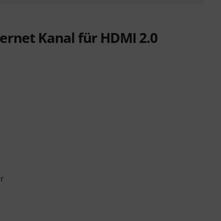
ernet Kanal für HDMI 2.0
or