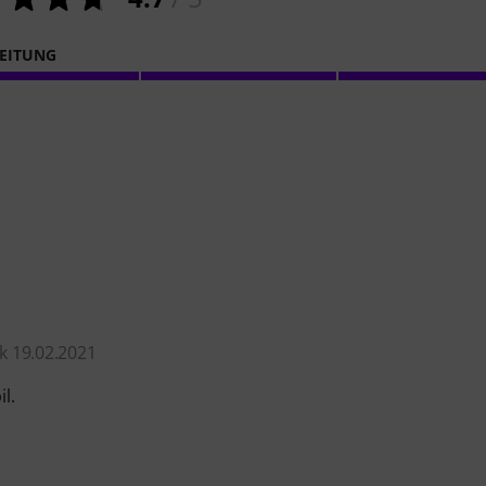
EITUNG
k 19.02.2021
l.