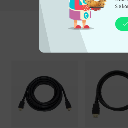
Sie kö