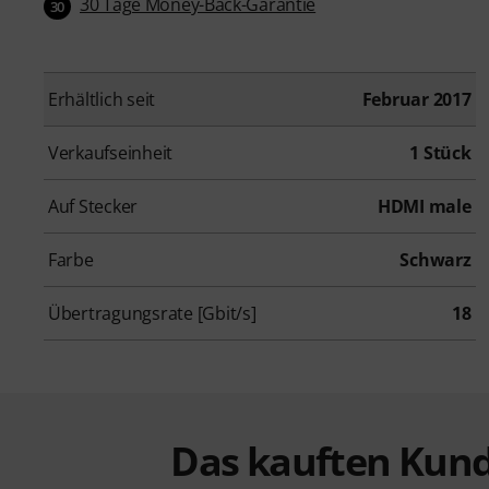
30 Tage Money-Back-Garantie
30
Erhältlich seit
Februar 2017
Verkaufseinheit
1 Stück
Auf Stecker
HDMI male
Farbe
Schwarz
Übertragungsrate [Gbit/s]
18
Das kauften Kund