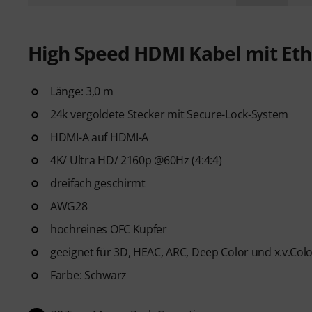
High Speed HDMI Kabel mit Eth
Länge: 3,0 m
24k vergoldete Stecker mit Secure-Lock-System
HDMI-A auf HDMI-A
4K/ Ultra HD/ 2160p @60Hz (4:4:4)
dreifach geschirmt
AWG28
hochreines OFC Kupfer
geeignet für 3D, HEAC, ARC, Deep Color und x.v.Col
Farbe: Schwarz