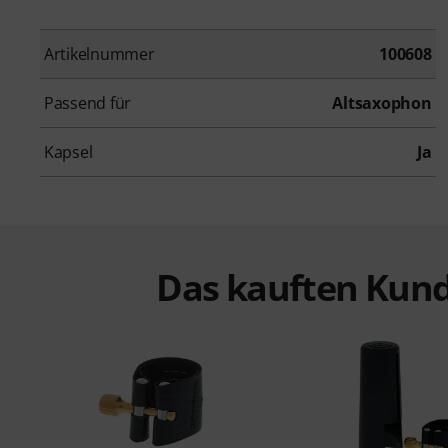
Artikelnummer
100608
Passend für
Altsaxophon
Kapsel
Ja
Das kauften Kund