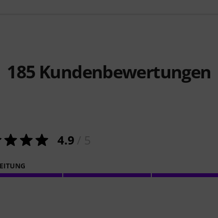
185
Kundenbewertungen
4.9
/ 5
EITUNG