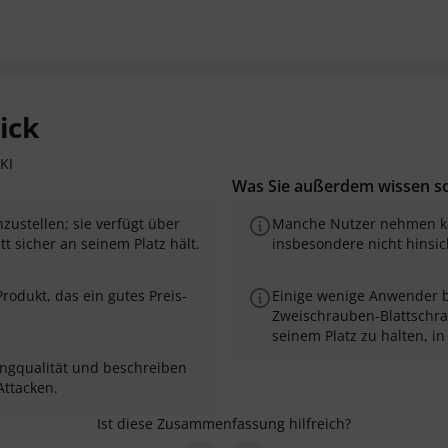
ick
KI
Was Sie außerdem wissen so
zustellen; sie verfügt über
Manche Nutzer nehmen kei
 sicher an seinem Platz hält.
insbesondere nicht hinsi
rodukt, das ein gutes Preis-
Einige wenige Anwender b
Zweischrauben-Blattschrau
seinem Platz zu halten, in 
angqualität und beschreiben
Attacken.
Ist diese Zusammenfassung hilfreich?