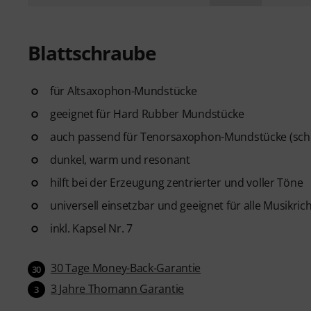
Blattschraube
für Altsaxophon-Mundstücke
geeignet für Hard Rubber Mundstücke
auch passend für Tenorsaxophon-Mundstücke (sch
dunkel, warm und resonant
hilft bei der Erzeugung zentrierter und voller Töne
universell einsetzbar und geeignet für alle Musikri
inkl. Kapsel Nr. 7
30 Tage Money-Back-Garantie
30
3 Jahre Thomann Garantie
3