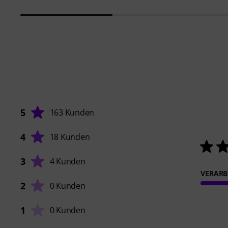
5
163 Kunden
4
18 Kunden
3
4 Kunden
VERARB
2
0 Kunden
1
0 Kunden