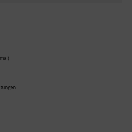
mal)
chtungen