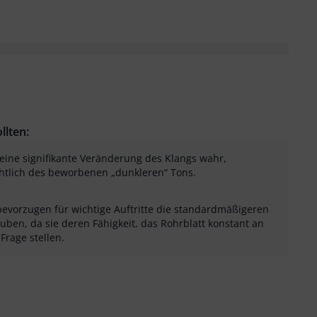
llten:
ne signifikante Veränderung des Klangs wahr,
chtlich des beworbenen „dunkleren“ Tons.
evorzugen für wichtige Auftritte die standardmäßigeren
ben, da sie deren Fähigkeit, das Rohrblatt konstant an
Frage stellen.