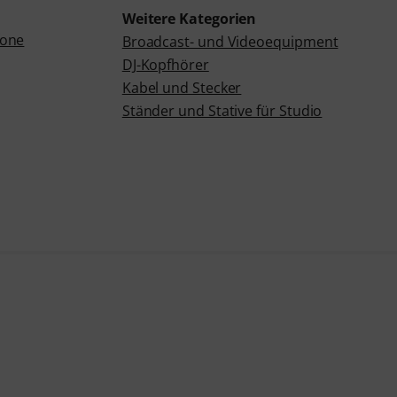
Weitere Kategorien
fone
Broadcast- und Videoequipment
DJ-Kopfhörer
Kabel und Stecker
Ständer und Stative für Studio