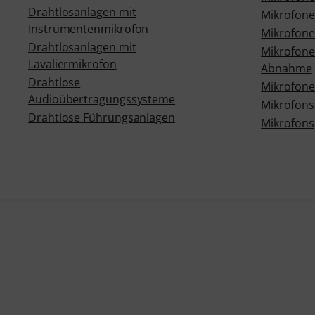
Drahtlosanlagen mit
Mikrofone
Instrumentenmikrofon
Mikrofone 
Drahtlosanlagen mit
Mikrofone 
Lavaliermikrofon
Abnahme
Drahtlose
Mikrofone 
Audioübertragungssysteme
Mikrofons
Drahtlose Führungsanlagen
Mikrofons