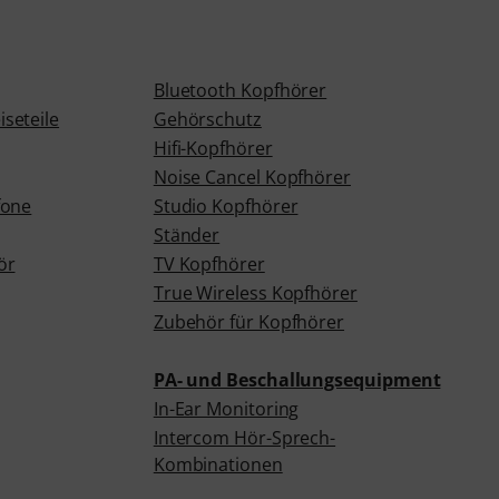
Bluetooth Kopfhörer
seteile
Gehörschutz
Hifi-Kopfhörer
Noise Cancel Kopfhörer
fone
Studio Kopfhörer
Ständer
ör
TV Kopfhörer
True Wireless Kopfhörer
Zubehör für Kopfhörer
PA- und Beschallungsequipment
In-Ear Monitoring
Intercom Hör-Sprech-
Kombinationen