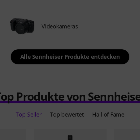
Videokameras
Alle Sennheiser Produkte entdecken
Top Produkte von Sennheise
Top-Seller
Top bewertet
Hall of Fame