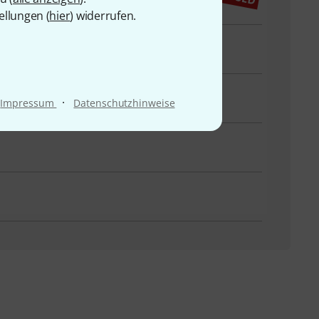
ellungen (
hier
) widerrufen.
·
Impressum
Datenschutzhinweise