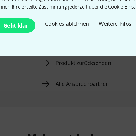
nnen Ihre erteilte Zustimmung jederzeit über die Cookie-Einst
Rückruf vereinbaren
Cookies ablehnen
Weitere Infos
Geht klar
Mehr Kontaktoptionen
Produkt zurücksenden
Alle Ansprechpartner