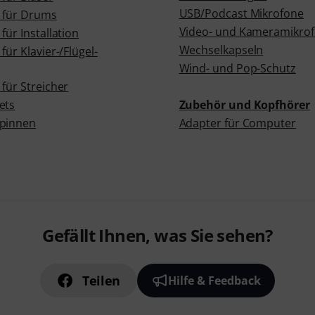
USB/Podcast Mikrofone
 für Drums
Video- und Kameramikro
für Installation
Wechselkapseln
für Klavier-/Flügel-
Wind- und Pop-Schutz
für Streicher
ets
Zubehör und Kopfhörer
pinnen
Adapter für Computer
Gefällt Ihnen, was Sie sehen?
Teilen
Hilfe & Feedback