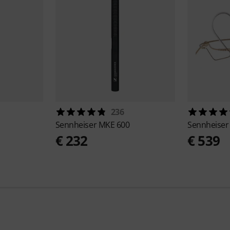
236
Sennheiser
MKE 600
Sennheise
€ 232
€ 539