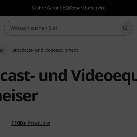
3 Jahre Garantie
Reparaturservice
Such
er
Broadcast- und Videoequipment
cast- und Videoeq
eiser
1100+
Produkte