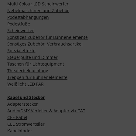
Multi Colour LED Scheinwerfer
Nebelmaschinen und Zubehör
Podestabhängungen
Podestfüße
Scheinwerfer
Sonstiges Zubehör für Bühnenelemente
Sonstiges Zubehör, Verbrauchsartikel
Spezialeffekte
Steuerpulte und Dimmer
Taschen für Lichtequipment
Theaterbeleuchtung
Treppen für Bühnenelemente
Weißlicht LED PAR
Kabel und Stecker
Adapterstecker
Audio/DMX Verteiler & Adapter via CAT
CEE Kabel
CEE Stromverteiler
Kabelbinder