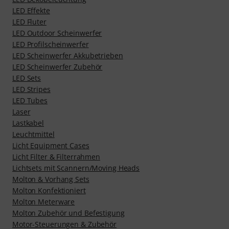
LED Effekte
LED Fluter
LED Outdoor Scheinwerfer
LED Profilscheinwerfer
LED Scheinwerfer Akkubetrieben
LED Scheinwerfer Zubehör
LED Sets
LED Stripes
LED Tubes
Laser
Lastkabel
Leuchtmittel
Licht Equipment Cases
Licht Filter & Filterrahmen
Lichtsets mit Scannern/Moving Heads
Molton & Vorhang Sets
Molton Konfektioniert
Molton Meterware
Molton Zubehör und Befestigung
Motor-Steuerungen & Zubehör