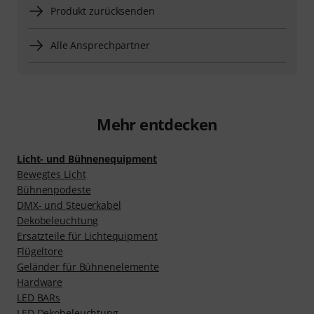
Produkt zurücksenden
Alle Ansprechpartner
Mehr entdecken
Licht- und Bühnenequipment
Bewegtes Licht
Bühnenpodeste
DMX- und Steuerkabel
Dekobeleuchtung
Ersatzteile für Lichtequipment
Flügeltore
Geländer für Bühnenelemente
Hardware
LED BARs
LED Dekobeleuchtung