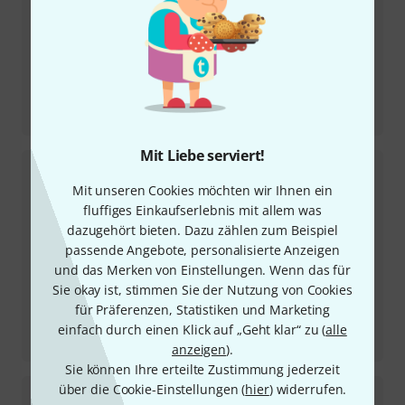
Testbericht
Cameo HydraBeam 400
Mit Liebe serviert!
Mit unseren Cookies möchten wir Ihnen ein
fluffiges Einkaufserlebnis mit allem was
dazugehört bieten. Dazu zählen zum Beispiel
passende Angebote, personalisierte Anzeigen
und das Merken von Einstellungen. Wenn das für
Sie okay ist, stimmen Sie der Nutzung von Cookies
für Präferenzen, Statistiken und Marketing
Testbericht
einfach durch einen Klick auf „Geht klar“ zu (
alle
Varytec Hero Spot Wash 80
anzeigen
).
Sie können Ihre erteilte Zustimmung jederzeit
über die Cookie-Einstellungen (
hier
) widerrufen.