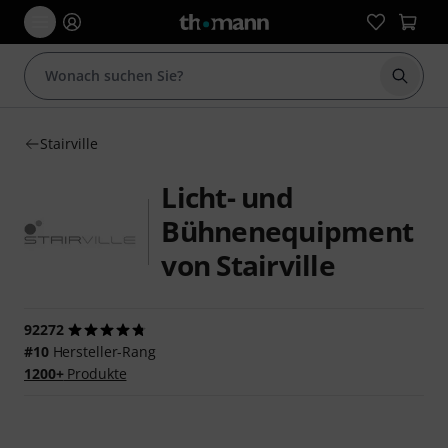
Suche 
Stairville
Licht- und
Bühnenequipment
von Stairville
92272
#10
Hersteller-Rang
1200+
Produkte