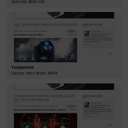
Stairville BSW-100
Testbericht
Varytec Hero Wash 340FX