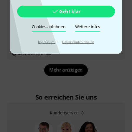
Geht klar
Cookies ablehnen
Weitere Infos
·
Impressum
Datenschutzhinweise
Testbericht
Ignition Wolfram 500
Mehr anzeigen
So erreichen Sie uns
Kundenservice