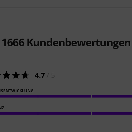
1666
Kundenbewertungen
4.7
/ 5
HSENTWICKLUNG
NZ