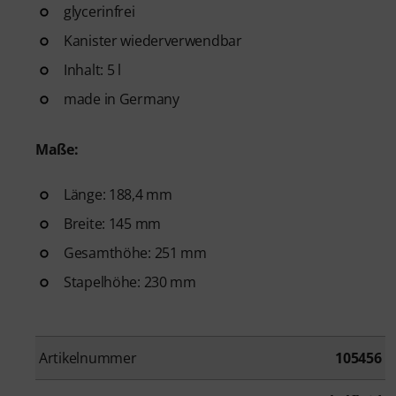
glycerinfrei
Kanister wiederverwendbar
Inhalt: 5 l
made in Germany
Maße:
Länge: 188,4 mm
Breite: 145 mm
Gesamthöhe: 251 mm
Stapelhöhe: 230 mm
Artikelnummer
105456