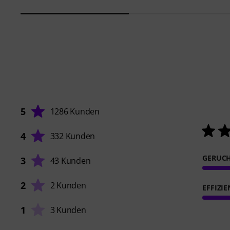
5
1286 Kunden
4
332 Kunden
GERUC
3
43 Kunden
2
2 Kunden
EFFIZIE
1
3 Kunden