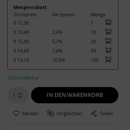
Mengenrabatt
Stückpreis
Sie sparen
Menge
€ 15,90
1
€ 15,49
2,6%
10
€ 15,00
5,7%
20
€ 14,69
7,6%
50
€ 14,19
10,8%
100
Sofort lieferbar
IN DEN WARENKORB
1
Merken
Vergleichen
Teilen