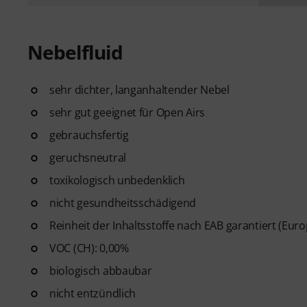
Nebelfluid
sehr dichter, langanhaltender Nebel
sehr gut geeignet für Open Airs
gebrauchsfertig
geruchsneutral
toxikologisch unbedenklich
nicht gesundheitsschädigend
Reinheit der Inhaltsstoffe nach EAB garantiert (Eur
VOC (CH): 0,00%
biologisch abbaubar
nicht entzündlich