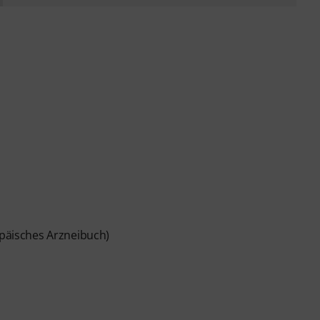
opäisches Arzneibuch)