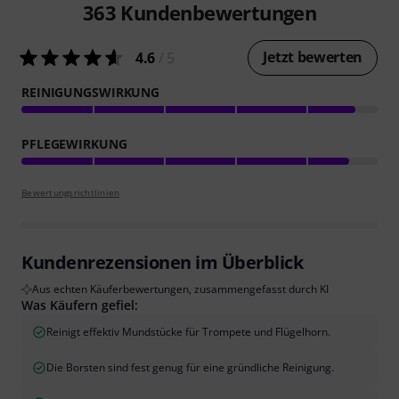
363
Kundenbewertungen
Jetzt bewerten
4.6
/ 5
REINIGUNGSWIRKUNG
PFLEGEWIRKUNG
Bewertungsrichtlinien
Kundenrezensionen im Überblick
Aus echten Käuferbewertungen, zusammengefasst durch KI
Was Käufern gefiel:
Reinigt effektiv Mundstücke für Trompete und Flügelhorn.
Die Borsten sind fest genug für eine gründliche Reinigung.