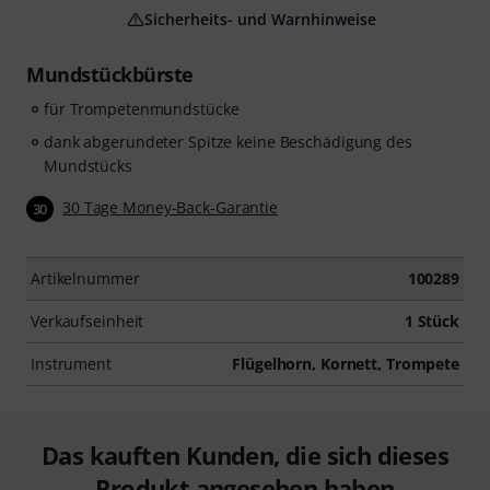
Sicherheits- und Warnhinweise
Mundstückbürste
für Trompetenmundstücke
dank abgerundeter Spitze keine Beschädigung des
Mundstücks
30 Tage Money-Back-Garantie
30
Artikelnummer
100289
Verkaufseinheit
1 Stück
Instrument
Flügelhorn, Kornett, Trompete
Das kauften Kunden, die sich dieses
Produkt angesehen haben