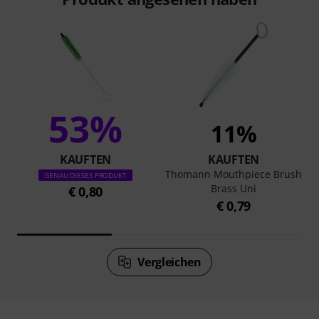
53%
11%
KAUFTEN
KAUFTEN
Thomann Mouthpiece Brush
GENAU DIESES PRODUKT
Brass Uni
€ 0,80
€ 0,79
Vergleichen