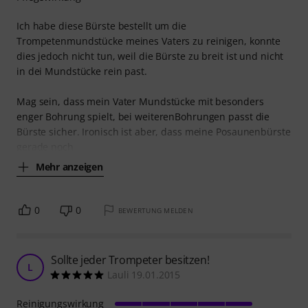
Ich habe diese Bürste bestellt um die
Trompetenmundstücke meines Vaters zu reinigen, konnte
dies jedoch nicht tun, weil die Bürste zu breit ist und nicht
in dei Mundstücke rein past.
Mag sein, dass mein Vater Mundstücke mit besonders
enger Bohrung spielt, bei weiterenBohrungen passt die
Bürste sicher. Ironisch ist aber, dass meine Posaunenbürste
gerade noch
Mehr anzeigen
0
0
BEWERTUNG MELDEN
Sollte jeder Trompeter besitzen!
L
Lauli 19.01.2015
Reinigungswirkung