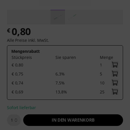
0,80
€
Alle Preise inkl. MwSt.
Mengenrabatt
Stückpreis
Sie sparen
Menge
€ 0,80
1
€ 0,75
6,3%
5
€ 0,74
7,5%
10
€ 0,69
13,8%
25
Sofort lieferbar
IN DEN WARENKORB
1