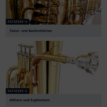
RATGEBER
Tenor- und Baritonhörner
RATGEBER
Althorn und Euphonium