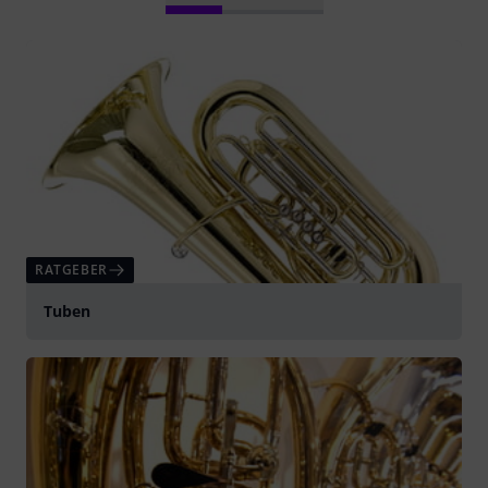
RATGEBER
Tuben