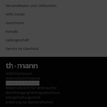
Versandkosten und Lieferzeiten
Hilfe-Center
Gutscheine
Kontakt
Ladengeschäft
Service im Überblick
AGB
/
Impressum
Datenschutzhinweise
Cookie-Einstellungen
Widerrufsrecht für Verbraucher
Bestellvorgang/Vertragsabschluss
Mängelhaftungsrecht
Erklärung zur Barrierefreiheit