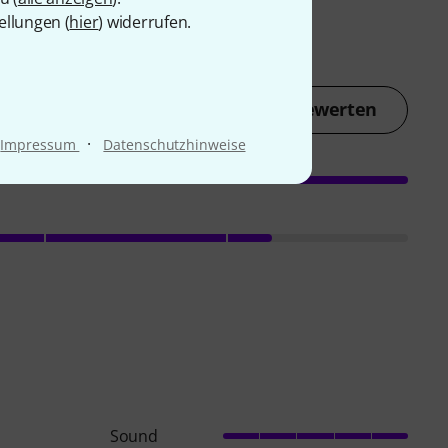
ellungen (
hier
) widerrufen.
Jetzt bewerten
·
Impressum
Datenschutzhinweise
Sound