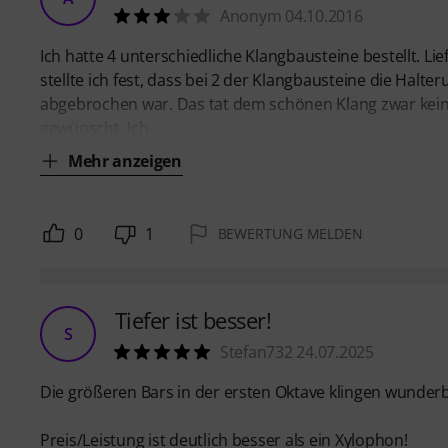
Anonym 04.10.2016
Ich hatte 4 unterschiedliche Klangbausteine bestellt. 
stellte ich fest, dass bei 2 der Klangbausteine die Halte
abgebrochen war. Das tat dem schönen Klang zwar keine
gewünscht. Ich
Mehr anzeigen
0
1
BEWERTUNG MELDEN
Tiefer ist besser!
S
Stefan732 24.07.2025
Die größeren Bars in der ersten Oktave klingen wunderb
Preis/Leistung ist deutlich besser als ein Xylophon!