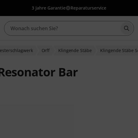
3 Jahre Garantie
Reparaturservice
Such
esterschlagwerk
Orff
Klingende Stäbe
Klingende Stäbe 
Resonator Bar
wertungen