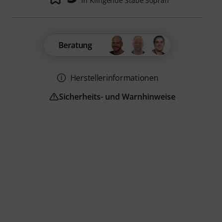
in Klingende Stäbe Sopran
Beratung
Herstellerinformationen
Sicherheits- und Warnhinweise