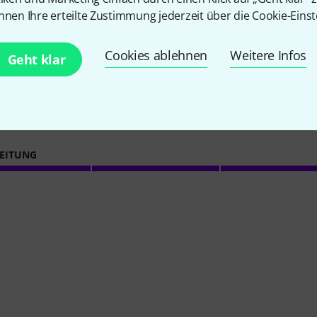
nnen Ihre erteilte Zustimmung jederzeit über die Cookie-Einst
Cookies ablehnen
Weitere Infos
Geht klar
4.5
/ 5
EITUNG