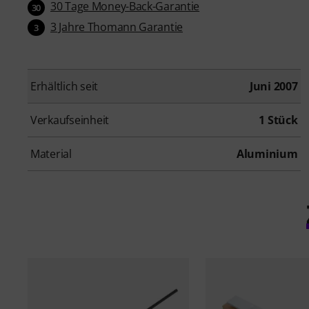
30 Tage Money-Back-Garantie
30
3 Jahre Thomann Garantie
3
Erhältlich seit
Juni 2007
Verkaufseinheit
1 Stück
Material
Aluminium