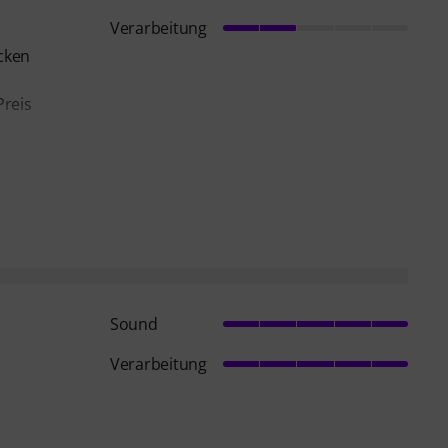
Verarbeitung
acken
Preis
Sound
Verarbeitung