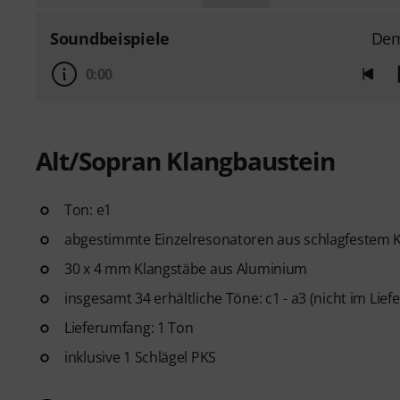
Soundbeispiele
De
0:00
Alt/Sopran Klangbaustein
Ton: e1
abgestimmte Einzelresonatoren aus schlagfestem K
30 x 4 mm Klangstäbe aus Aluminium
insgesamt 34 erhältliche Töne: c1 - a3 (nicht im Lie
Lieferumfang: 1 Ton
inklusive 1 Schlägel PKS