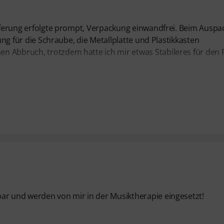
Lieferung erfolgte prompt, Verpackung einwandfrei. Beim Ausp
rung für die Schraube, die Metallplatte und Plastikkasten
n Abbruch, trotzdem hatte ich mir etwas Stabileres für den 
ar und werden von mir in der Musiktherapie eingesetzt!