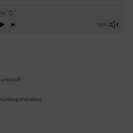
mo
0:00
unststoff
ferumfang enthalten)