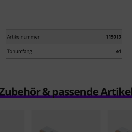
Artikelnummer
115013
Tonumfang
e1
Zubehör & passende Artike