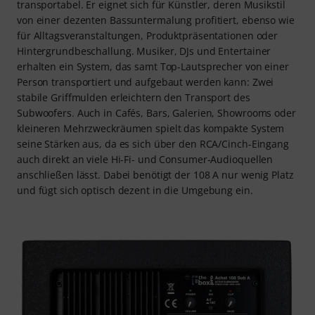
transportabel. Er eignet sich für Künstler, deren Musikstil
von einer dezenten Bassuntermalung profitiert, ebenso wie
für Alltagsveranstaltungen, Produktpräsentationen oder
Hintergrundbeschallung. Musiker, DJs und Entertainer
erhalten ein System, das samt Top-Lautsprecher von einer
Person transportiert und aufgebaut werden kann: Zwei
stabile Griffmulden erleichtern den Transport des
Subwoofers. Auch in Cafés, Bars, Galerien, Showrooms oder
kleineren Mehrzweckräumen spielt das kompakte System
seine Stärken aus, da es sich über den RCA/Cinch-Eingang
auch direkt an viele Hi-Fi- und Consumer-Audioquellen
anschließen lässt. Dabei benötigt der 108 A nur wenig Platz
und fügt sich optisch dezent in die Umgebung ein.