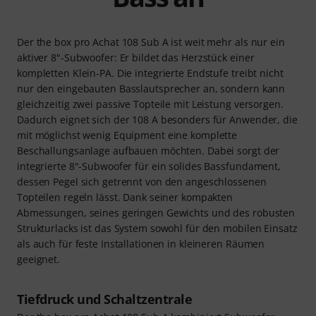
Der the box pro Achat 108 Sub A ist weit mehr als nur ein
aktiver 8"-Subwoofer: Er bildet das Herzstück einer
kompletten Klein-PA. Die integrierte Endstufe treibt nicht
nur den eingebauten Basslautsprecher an, sondern kann
gleichzeitig zwei passive Topteile mit Leistung versorgen.
Dadurch eignet sich der 108 A besonders für Anwender, die
mit möglichst wenig Equipment eine komplette
Beschallungsanlage aufbauen möchten. Dabei sorgt der
integrierte 8"-Subwoofer für ein solides Bassfundament,
dessen Pegel sich getrennt von den angeschlossenen
Topteilen regeln lässt. Dank seiner kompakten
Abmessungen, seines geringen Gewichts und des robusten
Strukturlacks ist das System sowohl für den mobilen Einsatz
als auch für feste Installationen in kleineren Räumen
geeignet.
Tiefdruck und Schaltzentrale