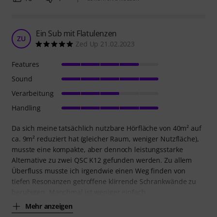
Ein Sub mit Flatulenzen
ZU
Zed Up 21.02.2023
Features
Sound
Verarbeitung
Handling
Da sich meine tatsächlich nutzbare Hörfläche von 40m² auf
ca. 9m² reduziert hat (gleicher Raum, weniger Nutzfläche),
musste eine kompakte, aber dennoch leistungsstarke
Alternative zu zwei QSC K12 gefunden werden. Zu allem
Überfluss musste ich irgendwie einen Weg finden von
tiefen Resonanzen getroffene klirrende Schrankwände zu
beruhigen. Manchmal ist weniger einfach
Mehr anzeigen