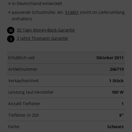
in Deutschland entwickelt
passende Schutzhülle: Art.
514851
(nicht im Lieferumfang
enthalten)
30 Tage Money-Back-Garantie
30
3 Jahre Thomann Garantie
3
Erhältlich seit
Oktober 2011
Artikelnummer
266719
Verkaufseinheit
1 Stück
Leistung laut Hersteller
100 W
Anzahl Tieftöner
1
Tieftöner in Zoll
8"
Farbe
Schwarz