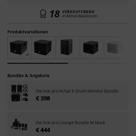
18
VERKAUFSRANG
in Aktive Bassboxen
Produktvariationen
Bundles & Angebote
the box pro Achat E-Drum Monitor Bundle
€ 398
the box pro Lounge Bundle M black
€ 444