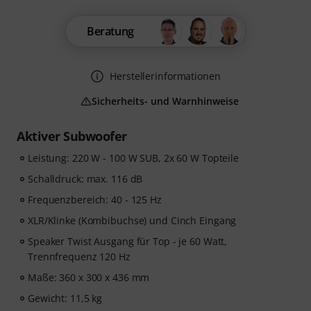
Beratung
Herstellerinformationen
Sicherheits- und Warnhinweise
Aktiver Subwoofer
Leistung: 220 W - 100 W SUB, 2x 60 W Topteile
Schalldruck: max. 116 dB
Frequenzbereich: 40 - 125 Hz
XLR/Klinke (Kombibuchse) und Cinch Eingang
Speaker Twist Ausgang für Top - je 60 Watt,
Trennfrequenz 120 Hz
Maße: 360 x 300 x 436 mm
Gewicht: 11,5 kg