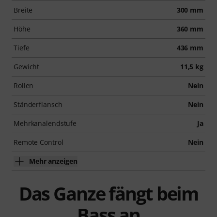
Breite
300 mm
Höhe
360 mm
Tiefe
436 mm
Gewicht
11,5 kg
Rollen
Nein
Ständerflansch
Nein
Mehrkanalendstufe
Ja
Remote Control
Nein
Mehr anzeigen
Das Ganze fängt beim
Bass an