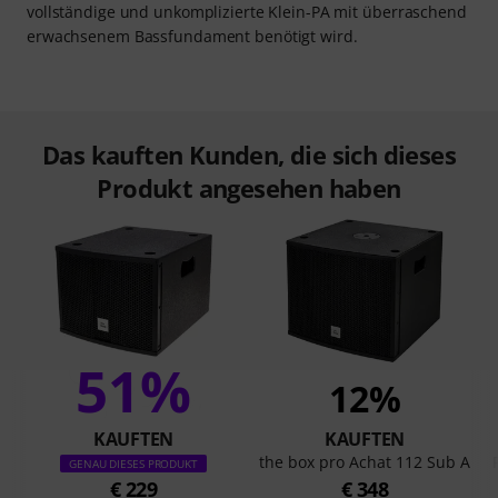
vollständige und unkomplizierte Klein-PA mit überraschend
erwachsenem Bassfundament benötigt wird.
Das kauften Kunden, die sich dieses
Produkt angesehen haben
51%
12%
KAUFTEN
KAUFTEN
the box pro Achat 112 Sub A
GENAU DIESES PRODUKT
€ 229
€ 348