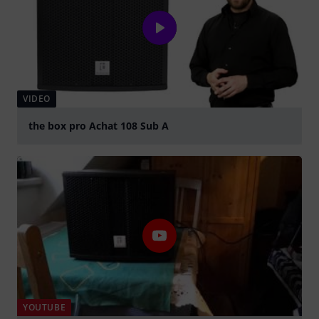
VIDEO
the box pro Achat 108 Sub A
abspielen
YOUTUBE