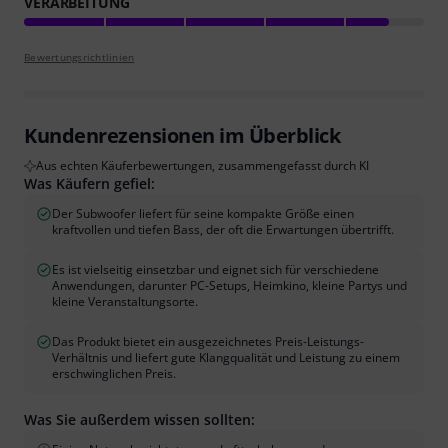
VERARBEITUNG
Bewertungsrichtlinien
Kundenrezensionen im Überblick
Aus echten Käuferbewertungen, zusammengefasst durch KI
Was Käufern gefiel:
Der Subwoofer liefert für seine kompakte Größe einen
kraftvollen und tiefen Bass, der oft die Erwartungen übertrifft.
Es ist vielseitig einsetzbar und eignet sich für verschiedene
Anwendungen, darunter PC-Setups, Heimkino, kleine Partys und
kleine Veranstaltungsorte.
Das Produkt bietet ein ausgezeichnetes Preis-Leistungs-
Verhältnis und liefert gute Klangqualität und Leistung zu einem
erschwinglichen Preis.
Was Sie außerdem wissen sollten: