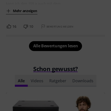
kann ich den 108 a auch mit dem
Mehr anzeigen
16
10
BEWERTUNG MELDEN
Alle Bewertungen lesen
Schon gewusst?
Alle
Videos
Ratgeber
Downloads