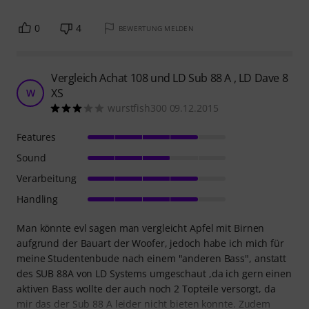
0
4
BEWERTUNG MELDEN
Vergleich Achat 108 und LD Sub 88 A , LD Dave 8
XS
W
wurstfish300 09.12.2015
Features
Sound
Verarbeitung
Handling
Man könnte evl sagen man vergleicht Apfel mit Birnen
aufgrund der Bauart der Woofer, jedoch habe ich mich für
meine Studentenbude nach einem "anderen Bass", anstatt
des SUB 88A von LD Systems umgeschaut ,da ich gern einen
aktiven Bass wollte der auch noch 2 Topteile versorgt, da
mir das der Sub 88 A leider nicht bieten konnte. Zudem