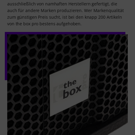
ausschließlich von namhaften Herstellern gefertigt, die
auch für andere Marken produzieren. Wer Markenqualität
zum günstigen Preis sucht, ist bei den knapp 200 Artikeln
von the box pro bestens aufgehoben.