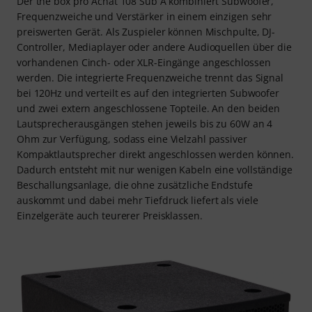
Der the box pro Achat 108 Sub A kombiniert Subwoofer,
Frequenzweiche und Verstärker in einem einzigen sehr
preiswerten Gerät. Als Zuspieler können Mischpulte, DJ-
Controller, Mediaplayer oder andere Audioquellen über die
vorhandenen Cinch- oder XLR-Eingänge angeschlossen
werden. Die integrierte Frequenzweiche trennt das Signal
bei 120Hz und verteilt es auf den integrierten Subwoofer
und zwei extern angeschlossene Topteile. An den beiden
Lautsprecherausgängen stehen jeweils bis zu 60W an 4
Ohm zur Verfügung, sodass eine Vielzahl passiver
Kompaktlautsprecher direkt angeschlossen werden können.
Dadurch entsteht mit nur wenigen Kabeln eine vollständige
Beschallungsanlage, die ohne zusätzliche Endstufe
auskommt und dabei mehr Tiefdruck liefert als viele
Einzelgeräte auch teurerer Preisklassen.