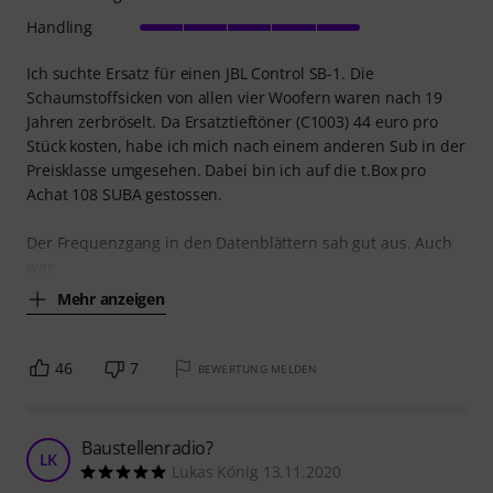
Handling
Ich suchte Ersatz für einen JBL Control SB-1. Die
Schaumstoffsicken von allen vier Woofern waren nach 19
Jahren zerbröselt. Da Ersatztieftöner (C1003) 44 euro pro
Stück kosten, habe ich mich nach einem anderen Sub in der
Preisklasse umgesehen. Dabei bin ich auf die t.Box pro
Achat 108 SUBA gestossen.
Der Frequenzgang in den Datenblättern sah gut aus. Auch
war
Mehr anzeigen
46
7
BEWERTUNG MELDEN
Baustellenradio?
LK
Lukas König 13.11.2020