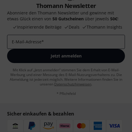
Thomann Newsletter
Abonniere den Thomann Newsletter und gewinne mit
etwas Glück einen von
50 Gutscheinen
über jeweils
50€
!
Inspirierende Beiträge
Deals
Thomann Insights
E-Mail-Adresse
*
Jetzt anmelden
Mit Klick auf „Jetzt anmelden“ stimmen Sie dem Erhalt von E-Mail-
Werbung und einer Messung des E-Mail-Nutzungsverhaltens zu. Die
Abmeldung ist jederzeit möglich. Weitere Informationen finden Sie in
unseren
Datenschutzhinweisen
.
* Pflichtfeld
Sicher einkaufen & bezahlen