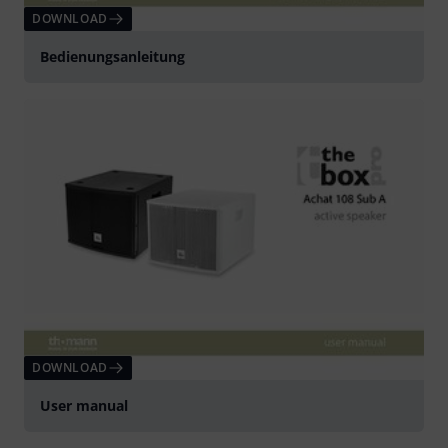
DOWNLOAD
Bedienungsanleitung
DOWNLOAD
User manual