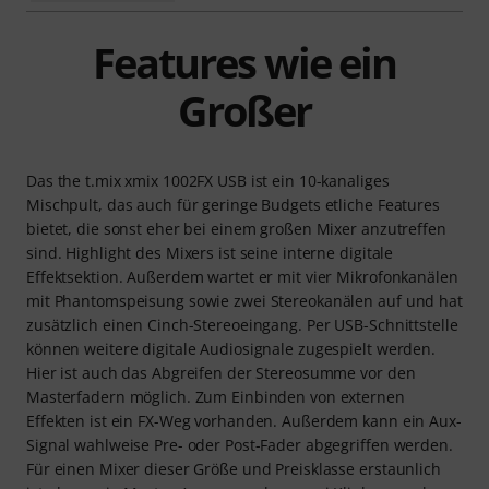
Features wie ein
Großer
Das the t.mix xmix 1002FX USB ist ein 10-kanaliges
Mischpult, das auch für geringe Budgets etliche Features
bietet, die sonst eher bei einem großen Mixer anzutreffen
sind. Highlight des Mixers ist seine interne digitale
Effektsektion. Außerdem wartet er mit vier Mikrofonkanälen
mit Phantomspeisung sowie zwei Stereokanälen auf und hat
zusätzlich einen Cinch-Stereoeingang. Per USB-Schnittstelle
können weitere digitale Audiosignale zugespielt werden.
Hier ist auch das Abgreifen der Stereosumme vor den
Masterfadern möglich. Zum Einbinden von externen
Effekten ist ein FX-Weg vorhanden. Außerdem kann ein Aux-
Signal wahlweise Pre- oder Post-Fader abgegriffen werden.
Für einen Mixer dieser Größe und Preisklasse erstaunlich