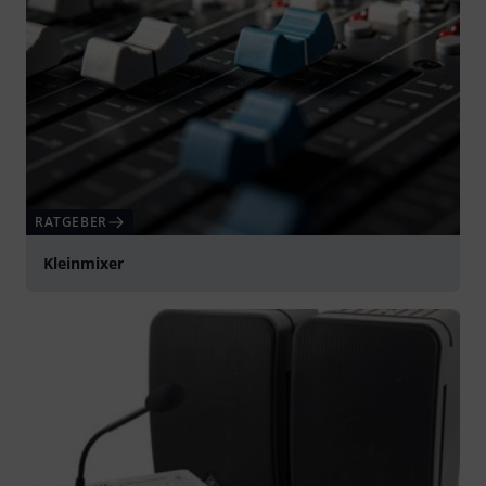
RATGEBER
Kleinmixer