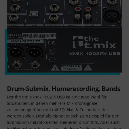
Drum-Submix, Homerecording, Bands
Der the t.mix xmix 1002FX USB ist eine gute Wahl für
Situationen, in denen mehrere Mikrofonsignale
zusammengeführt und mit EQ, Hall & Co. aufbereitet
werden sollen. Deshalb eignet er sich zum Beispiel für den
Submix von mikrofonierten kleineren Drum-Kits. Aber auch
im Homestudio, in dem verschiedene Audioquellen zu einer