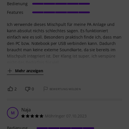
Bedienung
Features
Ich verwende dieses Mischpult für meine PA Anlage und
kann absolut nichts schlechtes sagen. Es funktioniert
einfach wie es soll. Besonders praktisch finde ich, dass man
den PC bzw. Notebook per USB verbinden kann. Dadurch
braucht man keine externe Soundkarte, da sie bereits im
Mischpult integriert ist. Der Klang ist super, ich verspüre
nicht das Bedürfnis für viel
Mehr anzeigen
2
0
BEWERTUNG MELDEN
Naja
M
Möhringer 07.10.2023
Bedienung