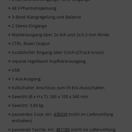
48 V Phantomspeisung
3-Band Klangregelung und Balance
2 Stereo Eingänge
Masterausgang über 2x XLR und 2x 6,3 mm Klinke
CTRL. Room Output
zusätzlicher Eingang über Cinch (2Track in/out)
separat regelbarer Kopfhörerausgang
USB
1 Aux Ausgang
Fußschalter Anschluss zum FX Ein-/Ausschalten
Gewicht (B x H x T): 265 x 100 x 340 mm
Gewicht: 3,85 kg
passendes Case: Art.
435039
(nicht im Lieferumfang
enthalten)
passende Tasche: Art.
481185
(nicht im Lieferumfang