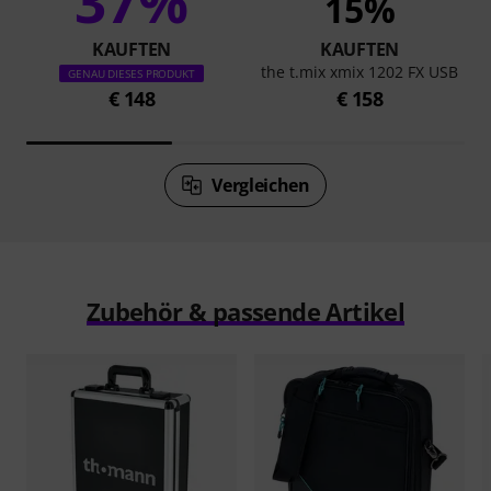
37%
15%
KAUFTEN
KAUFTEN
the t.mix xmix 1202 FX USB
GENAU DIESES PRODUKT
€ 148
€ 158
Vergleichen
Zubehör & passende Artikel