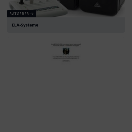
RATGEBER
ELA-Systeme