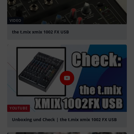
VIDEO
the t.mix xmix 1002 FX USB
abspielen
YOUTUBE
Unboxing und Check | the t.mix xmix 1002 FX USB
abspielen