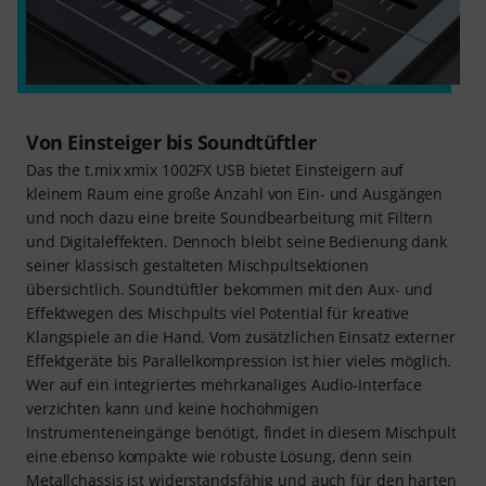
Von Einsteiger bis Soundtüftler
Das the t.mix xmix 1002FX USB bietet Einsteigern auf
kleinem Raum eine große Anzahl von Ein- und Ausgängen
und noch dazu eine breite Soundbearbeitung mit Filtern
und Digitaleffekten. Dennoch bleibt seine Bedienung dank
seiner klassisch gestalteten Mischpultsektionen
übersichtlich. Soundtüftler bekommen mit den Aux- und
Effektwegen des Mischpults viel Potential für kreative
Klangspiele an die Hand. Vom zusätzlichen Einsatz externer
Effektgeräte bis Parallelkompression ist hier vieles möglich.
Wer auf ein integriertes mehrkanaliges Audio-Interface
verzichten kann und keine hochohmigen
Instrumenteneingänge benötigt, findet in diesem Mischpult
eine ebenso kompakte wie robuste Lösung, denn sein
Metallchassis ist widerstandsfähig und auch für den harten