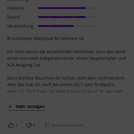
Features
Sound
Verarbeitung
Brauchbares Mischpult für kleinere VA.
Für mich waren die wesentlichen Merkmale, dass das Gerät
einen normalen Kaltgerätestecker, einen Hauptschalter und
XLR Ausgang hat.
Ganz leichtes Rauschen ist hörbar, stört aber nicht wirklich.
Aber das hab ich auch bei einem SQ-5 oder SI Impact ,
wenn ich Pech habe. Da kommt es auch drauf an was man
so an
Mehr anzeigen
1
1
BEWERTUNG MELDEN