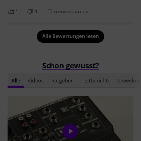
1
0
BEWERTUNG MELDEN
Alle Bewertungen lesen
Schon gewusst?
Alle
Videos
Ratgeber
Testberichte
Downloa