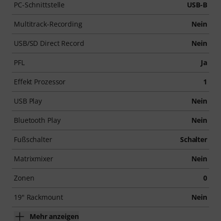
PC-Schnittstelle
USB-B
Multitrack-Recording
Nein
USB/SD Direct Record
Nein
PFL
Ja
Effekt Prozessor
1
USB Play
Nein
Bluetooth Play
Nein
Fußschalter
Schalter
Matrixmixer
Nein
Zonen
0
19" Rackmount
Nein
Mehr anzeigen