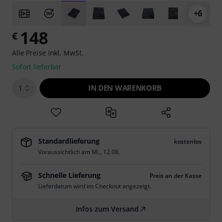
+6
148
€
Alle Preise inkl. MwSt.
Sofort lieferbar
IN DEN WARENKORB
1
Standardlieferung
kostenlos
Voraussichtlich am
Mi., 12.08.
Schnelle Lieferung
Preis an der Kasse
Lieferdatum wird im Checkout angezeigt.
Infos zum Versand