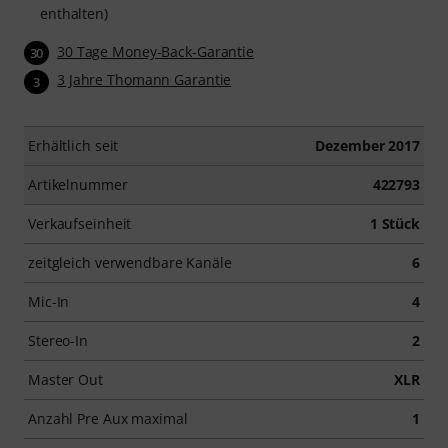
enthalten)
30 Tage Money-Back-Garantie
30
3 Jahre Thomann Garantie
3
Erhältlich seit
Dezember 2017
Artikelnummer
422793
Verkaufseinheit
1 Stück
zeitgleich verwendbare Kanäle
6
Mic-In
4
Stereo-In
2
Master Out
XLR
Anzahl Pre Aux maximal
1