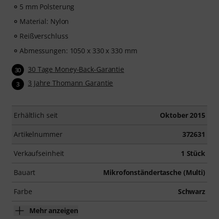
5 mm Polsterung
Material: Nylon
Reißverschluss
Abmessungen: 1050 x 330 x 330 mm
30 Tage Money-Back-Garantie
30
3 Jahre Thomann Garantie
3
Erhältlich seit
Oktober 2015
Artikelnummer
372631
Verkaufseinheit
1 Stück
Bauart
Mikrofonständertasche (Multi)
Farbe
Schwarz
Mehr anzeigen