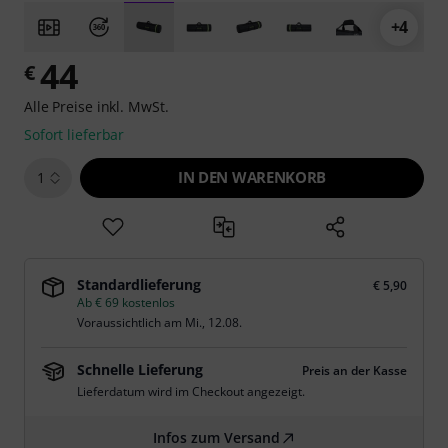
+4
44
€
Alle Preise inkl. MwSt.
Sofort lieferbar
IN DEN WARENKORB
1
Standardlieferung
€ 5,90
Ab € 69 kostenlos
Voraussichtlich am
Mi., 12.08.
Schnelle Lieferung
Preis an der Kasse
Lieferdatum wird im Checkout angezeigt.
Infos zum Versand