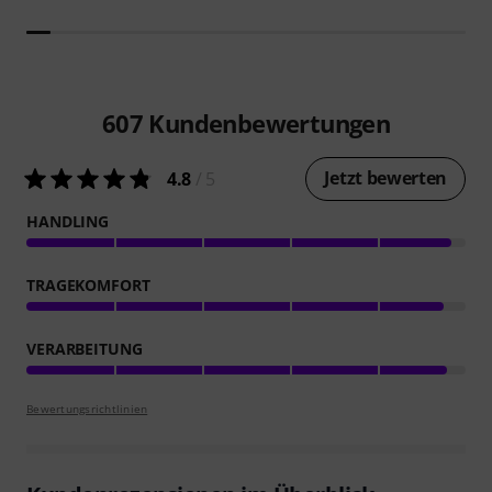
607
Kundenbewertungen
Jetzt bewerten
4.8
/ 5
HANDLING
TRAGEKOMFORT
VERARBEITUNG
Bewertungsrichtlinien