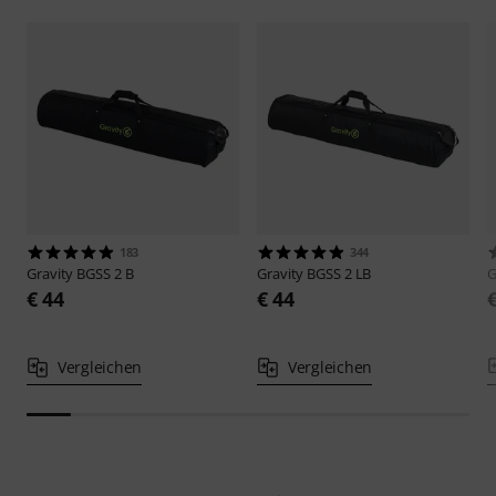
183
344
Gravity
BGSS 2 B
Gravity
BGSS 2 LB
G
€ 44
€ 44
Vergleichen
Vergleichen