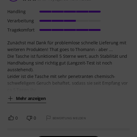
Handling
Verarbeitung
Tragekomfort
Zunächst mal Dank für problemlose schnelle Lieferung mit
weiteren Produkten! That goes to Thomann - aber ...
Die Tasche ist funktionell 5 Sterne wert, auch Stabilität und
Handhabung sind richtig gut (Langzeit-Test ist noch
ausstehend).
Leider ist die Tasche mit sehr penetranten chemisch-
schwefeligem Geruch behaftet, sodass sie seit Empfang vor
ca 5 Tagen ihr
Mehr anzeigen
0
0
BEWERTUNG MELDEN