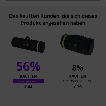
Das kauften Kunden, die sich dieses
Produkt angesehen haben
56%
8%
KAUFTEN
KAUFTEN
Gravity BGMS 6 SB
GENAU DIESES PRODUKT
€ 44
€ 39