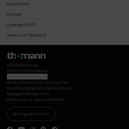
Gutscheine
Kontakt
Ladengeschäft
Service im Überblick
AGB
/
Impressum
Datenschutzhinweise
Cookie-Einstellungen
Widerrufsrecht für Verbraucher
Bestellvorgang/Vertragsabschluss
Mängelhaftungsrecht
Erklärung zur Barrierefreiheit
Vertrag widerrufen