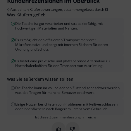
Kundenrezensionen im Überblick
Aus echten Käuferbewertungen, zusammengefasst durch KI
Was Käufern gefiel:
Die Tasche ist gut verarbeitet und strapazierfähig, mit
hochwertigen Materialien und Nähten.
Es ermöglicht den effizienten Transport mehrerer
Mikrofonstative und sorgt mit internen Fächern für deren
Ordnung und Schutz.
Es bietet eine praktische und platzsparende Alternative zu
Hartschalenkoffern für den Transport von Ausrüstung.
Was Sie außerdem wissen sollten:
Die Tasche kann im voll beladenen Zustand sehr schwer werden,
was das Tragen für manche Benutzer erschwert.
Einige Nutzer berichteten von Problemen mit Reißverschlüssen
oder Innenfächern nach längerem, intensivem Gebrauch.
Ist diese Zusammenfassung hilfreich?
Markieren Sie diese Zusammenfassung
Markieren Sie diese Zusammen