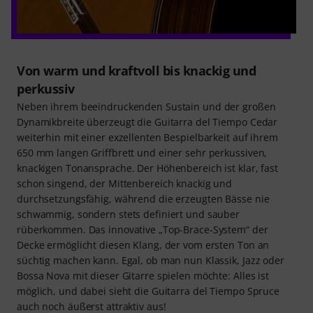
Von warm und kraftvoll bis knackig und
perkussiv
Neben ihrem beeindruckenden Sustain und der großen
Dynamikbreite überzeugt die Guitarra del Tiempo Cedar
weiterhin mit einer exzellenten Bespielbarkeit auf ihrem
650 mm langen Griffbrett und einer sehr perkussiven,
knackigen Tonansprache. Der Höhenbereich ist klar, fast
schon singend, der Mittenbereich knackig und
durchsetzungsfähig, während die erzeugten Bässe nie
schwammig, sondern stets definiert und sauber
rüberkommen. Das innovative „Top-Brace-System“ der
Decke ermöglicht diesen Klang, der vom ersten Ton an
süchtig machen kann. Egal, ob man nun Klassik, Jazz oder
Bossa Nova mit dieser Gitarre spielen möchte: Alles ist
möglich, und dabei sieht die Guitarra del Tiempo Spruce
auch noch äußerst attraktiv aus!