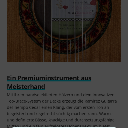
Ein Premiuminstrument aus
Meisterhand
Mit ihren handselektierten Hölzern und dem innovativen
Top-Brace-System der Decke erzeugt die Ramirez Guitarra
del Tiempo Cedar einen Klang, der vom ersten Ton an
begeistert und regelrecht süchtig machen kann. Warme
und definierte Bässe, knackige und durchsetzungsfähige
Mitten und ein fein aufgelöstes Höhenspektrum bietet