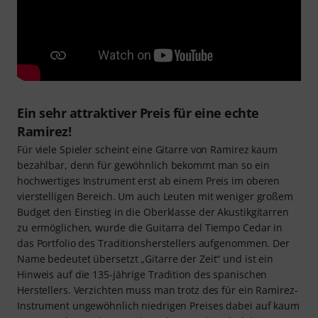
Ein sehr attraktiver Preis für eine echte
Ramirez!
Für viele Spieler scheint eine Gitarre von Ramirez kaum
bezahlbar, denn für gewöhnlich bekommt man so ein
hochwertiges Instrument erst ab einem Preis im oberen
vierstelligen Bereich. Um auch Leuten mit weniger großem
Budget den Einstieg in die Oberklasse der Akustikgitarren
zu ermöglichen, wurde die Guitarra del Tiempo Cedar in
das Portfolio des Traditionsherstellers aufgenommen. Der
Name bedeutet übersetzt „Gitarre der Zeit“ und ist ein
Hinweis auf die 135-jährige Tradition des spanischen
Herstellers. Verzichten muss man trotz des für ein Ramirez-
Instrument ungewöhnlich niedrigen Preises dabei auf kaum