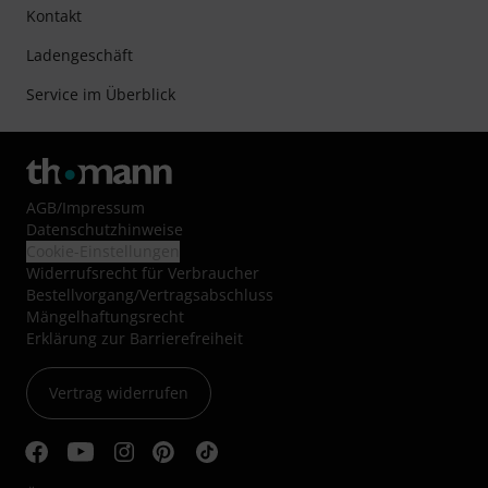
Kontakt
Ladengeschäft
Service im Überblick
AGB
/
Impressum
Datenschutzhinweise
Cookie-Einstellungen
Widerrufsrecht für Verbraucher
Bestellvorgang/Vertragsabschluss
Mängelhaftungsrecht
Erklärung zur Barrierefreiheit
Vertrag widerrufen