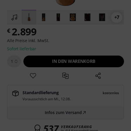
+7
2.899
€
Alle Preise inkl. MwSt.
Sofort lieferbar
IN DEN WARENKORB
1
Standardlieferung
kostenlos
Voraussichtlich am
Mi., 12.08.
Infos zum Versand
537
VERKAUFSRANG
in 4/4 Konzertgitarren