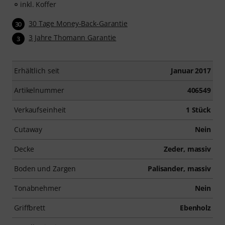
inkl. Koffer
30 Tage Money-Back-Garantie
30
3 Jahre Thomann Garantie
3
Erhältlich seit
Januar 2017
Artikelnummer
406549
Verkaufseinheit
1 Stück
Cutaway
Nein
Decke
Zeder, massiv
Boden und Zargen
Palisander, massiv
Tonabnehmer
Nein
Griffbrett
Ebenholz