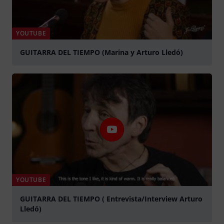
YOUTUBE
GUITARRA DEL TIEMPO (Marina y Arturo Lledó)
abspielen
YOUTUBE
GUITARRA DEL TIEMPO ( Entrevista/Interview Arturo
Lledó)