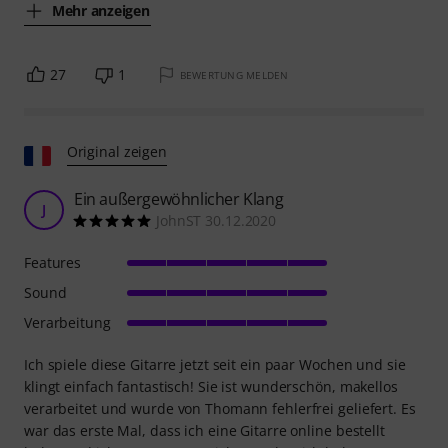
Mehr anzeigen
27
1
BEWERTUNG MELDEN
Original zeigen
Ein außergewöhnlicher Klang
J
JohnST 30.12.2020
Features
Sound
Verarbeitung
Ich spiele diese Gitarre jetzt seit ein paar Wochen und sie
klingt einfach fantastisch! Sie ist wunderschön, makellos
verarbeitet und wurde von Thomann fehlerfrei geliefert. Es
war das erste Mal, dass ich eine Gitarre online bestellt