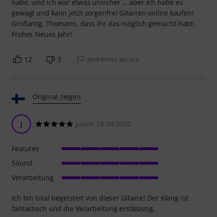
habe, und ich war etwas unsicher … aber ich habe es
gewagt und kann jetzt sorgenfrei Gitarren online kaufen!
Großartig, Thomann, dass ihr das möglich gemacht habt!
Frohes Neues Jahr!
12
3
BEWERTUNG MELDEN
Original zeigen
J
Jussiti 18.09.2020
Features
Sound
Verarbeitung
Ich bin total begeistert von dieser Gitarre! Der Klang ist
fantastisch und die Verarbeitung erstklassig.