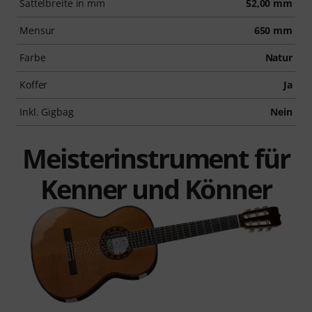
Sattelbreite in mm
52,00 mm
Mensur
650 mm
Farbe
Natur
Koffer
Ja
Inkl. Gigbag
Nein
Meisterinstrument für
Kenner und Könner