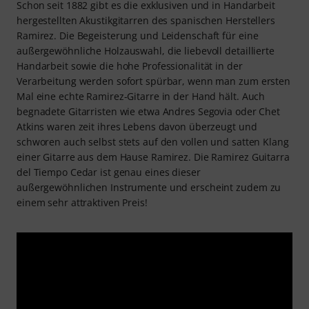
Schon seit 1882 gibt es die exklusiven und in Handarbeit
hergestellten Akustikgitarren des spanischen Herstellers
Ramirez. Die Begeisterung und Leidenschaft für eine
außergewöhnliche Holzauswahl, die liebevoll detaillierte
Handarbeit sowie die hohe Professionalität in der
Verarbeitung werden sofort spürbar, wenn man zum ersten
Mal eine echte Ramirez-Gitarre in der Hand hält. Auch
begnadete Gitarristen wie etwa Andres Segovia oder Chet
Atkins waren zeit ihres Lebens davon überzeugt und
schworen auch selbst stets auf den vollen und satten Klang
einer Gitarre aus dem Hause Ramirez. Die Ramirez Guitarra
del Tiempo Cedar ist genau eines dieser
außergewöhnlichen Instrumente und erscheint zudem zu
einem sehr attraktiven Preis!