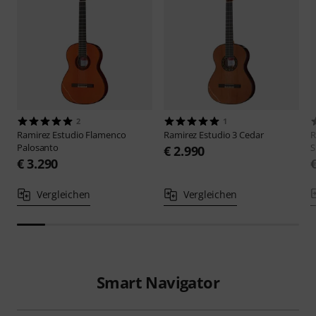
2
1
Ramirez
Estudio Flamenco
Ramirez
Estudio 3 Cedar
R
Palosanto
S
€ 2.990
€ 3.290
Vergleichen
Vergleichen
Smart Navigator