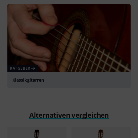
abspielen
RATGEBER
Klassikgitarren
Alternativen vergleichen