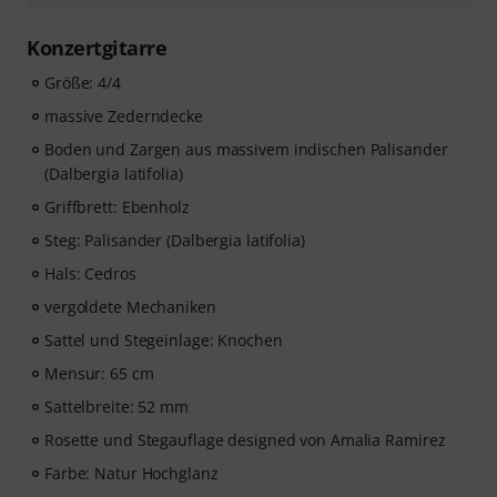
Konzertgitarre
Größe: 4/4
massive Zederndecke
Boden und Zargen aus massivem indischen Palisander
(Dalbergia latifolia)
Griffbrett: Ebenholz
Steg: Palisander (Dalbergia latifolia)
Hals: Cedros
vergoldete Mechaniken
Sattel und Stegeinlage: Knochen
Mensur: 65 cm
Sattelbreite: 52 mm
Rosette und Stegauflage designed von Amalia Ramirez
Farbe: Natur Hochglanz