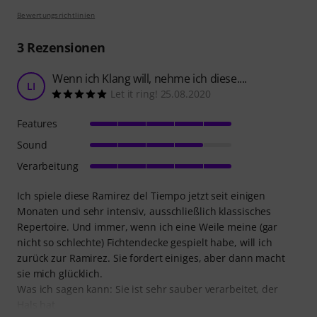
Bewertungsrichtlinien
3
Rezensionen
Wenn ich Klang will, nehme ich diese....
LI
Let it ring! 25.08.2020
Features
Sound
Verarbeitung
Ich spiele diese Ramirez del Tiempo jetzt seit einigen
Monaten und sehr intensiv, ausschließlich klassisches
Repertoire. Und immer, wenn ich eine Weile meine (gar
nicht so schlechte) Fichtendecke gespielt habe, will ich
zurück zur Ramirez. Sie fordert einiges, aber dann macht
sie mich glücklich.
Was ich sagen kann: Sie ist sehr sauber verarbeitet, der
Hals hat