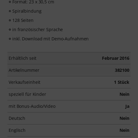
Format: 23 x 30,5 cm
Spiralbindung
128 Seiten
in französischer Sprache
inkl. Download mit Demo-Aufnahmen
Erhältlich seit
Februar 2016
Artikelnummer
382100
Verkaufseinheit
1 Stück
speziell für Kinder
Nein
mit Bonus-Audio/Video
Ja
Deutsch
Nein
Englisch
Nein