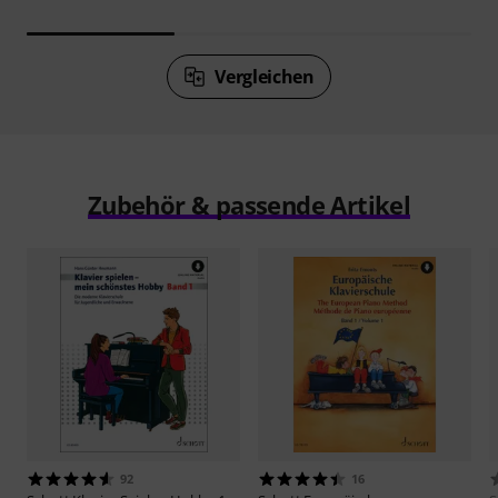
Vergleichen
Zubehör & passende Artikel
92
16