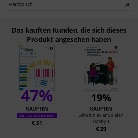
Französisch
Ja
Das kauften Kunden, die sich dieses
Produkt angesehen haben
47%
19%
KAUFTEN
KAUFTEN
Schott Klavier Spielen
GENAU DIESES PRODUKT
Hobby 1
€ 31
€ 29