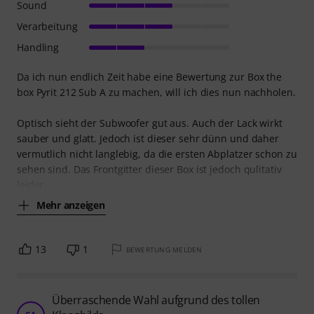
Sound
Verarbeitung
Handling
Da ich nun endlich Zeit habe eine Bewertung zur Box the
box Pyrit 212 Sub A zu machen, will ich dies nun nachholen.
Optisch sieht der Subwoofer gut aus. Auch der Lack wirkt
sauber und glatt. Jedoch ist dieser sehr dünn und daher
vermutlich nicht langlebig, da die ersten Abplatzer schon zu
sehen sind. Das Frontgitter dieser Box ist jedoch qulitativ
leider
Mehr anzeigen
13
1
BEWERTUNG MELDEN
Überraschende Wahl aufgrund des tollen