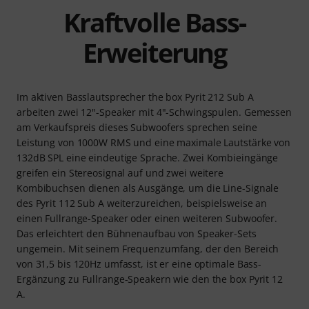
Kraftvolle Bass-
Erweiterung
Im aktiven Basslautsprecher the box Pyrit 212 Sub A
arbeiten zwei 12"-Speaker mit 4"-Schwingspulen. Gemessen
am Verkaufspreis dieses Subwoofers sprechen seine
Leistung von 1000W RMS und eine maximale Lautstärke von
132dB SPL eine eindeutige Sprache. Zwei Kombieingänge
greifen ein Stereosignal auf und zwei weitere
Kombibuchsen dienen als Ausgänge, um die Line-Signale
des Pyrit 112 Sub A weiterzureichen, beispielsweise an
einen Fullrange-Speaker oder einen weiteren Subwoofer.
Das erleichtert den Bühnenaufbau von Speaker-Sets
ungemein. Mit seinem Frequenzumfang, der den Bereich
von 31,5 bis 120Hz umfasst, ist er eine optimale Bass-
Ergänzung zu Fullrange-Speakern wie den the box Pyrit 12
A.