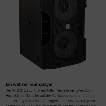
Ein wahrer Teamplayer
Der Pyrit 212 Sub A ist ein toller Teamplayer. Zwei 36mm-
Hochständerflansche auf der Geräteoberseite und an der
Seite ermöglichen das Anbringen einer Distanzstange im
horizontalen und vertikalen Betrieb. Mit ihrer Hilfe lassen