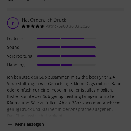
Hat Ordentlich Druck
P
Patrick5900 30.03.2020
Features
Sound
Verarbeitung
Handling
Ich benutze den Sub zusammen mit 2 the box Pyrit 12 A.
Veranstaltungen wie Geburtstage, kleine Gigs mit der Band
oder einfach nur eine Probe im Keller ist alles möglich.
Bisher konnte der Sub genug Leistung bringen, um alle
Räume und Säle zu füllen. Ab ca. 36hz kann man auch von
genug Druck und Klarheit in der Ansprache ausgehen.
Das Ding lässt sich Hochkant
Mehr anzeigen