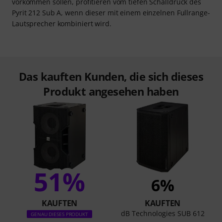
vorkommen sollen, profitieren vom tiefen Schalldruck des
Pyrit 212 Sub A, wenn dieser mit einem einzelnen Fullrange-
Lautsprecher kombiniert wird.
Das kauften Kunden, die sich dieses
Produkt angesehen haben
51%
6%
KAUFTEN
KAUFTEN
dB Technologies SUB 612
GENAU DIESES PRODUKT