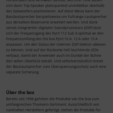
sich dann Top-Speaker platzsparend unmittelbar oberhalb
des Subwoofers positionieren. Auf diese Weise kann der
Basslautsprecher beispielsweise um Fullrange-Lautsprecher
aus derselben Boxenserie erweitert werden. Und dank
seines integrierten digitalen Soundprozessors (DSP) lässt
sich der Frequenzgang des Pyrit 112 Sub A optimal an den
Frequenzumfang des the box Pyrit 10 A, 12 A oder 15 A
anpassen. Um den Status der internen DSP-Sektion ablesen
zu können, sind auf der Rückseite hell leuchtende LEDs
verbaut, damit der Anwender auch im Dunkel der Bühne
den vollen Überblick behält. Und selbstverständlich bietet
der Basslautsprecher zum Überspannungsschutz auch eine
separate Sicherung.
Über the box
Bereits seit 1998 gehören die Produkte von the box zum
umfangreichen Thomann-Sortiment. Ausschließlich von
namhaften Herstellern gefertigt, stehen die Produkte für