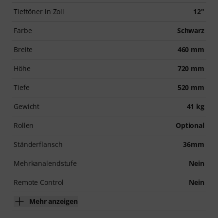
Tieftöner in Zoll
12"
Farbe
Schwarz
Breite
460 mm
Höhe
720 mm
Tiefe
520 mm
Gewicht
41 kg
Rollen
Optional
Ständerflansch
36mm
Mehrkanalendstufe
Nein
Remote Control
Nein
Mehr anzeigen