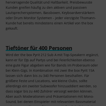
hervorragende Qualität und Haltbarkeit. Preisbewusste
Kunden greifen häufig zu den aktiven und passiven
Lautsprechersystemen, Bassboxen, Keyboardverstärkern
oder Drum Monitor Systemen - jeder vierzigste Thomann-
Kunde hat bereits mindestens einen Artikel von the box
gekauft.
Tieftöner für 400 Personen
Wird der the box Pyrit 212 Sub A mit Top-Speakern ergänzt,
kann er für DJs auf Partys und bei Feierlichkeiten ebenso
eine gute Figur abgeben wie für Bands im Proberaum oder
bei Klein-Gigs. In Kombination mit zwei the box Pyrit 15A
lassen sich dann bis zu 340 Personen beschallen. Für
größere Feste und Locations, wie kleine Clubs, sollte
allerdings ein zweiter Subwoofer hinzuaddiert werden, so
dass sogar bis zu 440 Zuhörer versorgt werden können.
Aber auch Moderationen und Präsentationen mit Mono-
Sound, bei denen Einspieler mit relevantem Bassmaterial