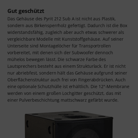
Gut geschützt
Das Gehäuse des Pyrit 212 Sub A ist nicht aus Plastik,
sondern aus Birkensperrholz gefertigt. Dadurch ist die Box
widerstandsfähig, zugleich aber auch etwas schwerer als
vergleichbare Modelle mit Kunststoffgehäuse. Auf seiner
Unterseite sind Montagelöcher für Transportrollen
vorbereitet, mit denen sich der Subwoofer dennoch
mühelos bewegen lässt. Die schwarze Farbe des
Lautsprechers besteht aus einem Strukturlack. Er ist nicht
nur abriebfest, sondern hält das Gehäuse aufgrund seiner
Oberflächenstruktur auch frei von Fingerabdrücken. Auch
eine optionale Schutzhülle ist erhältlich. Die 12"-Membrane
werden von einem großen Lochgitter geschützt, das mit
einer Pulverbeschichtung mattschwarz gefärbt wurde.