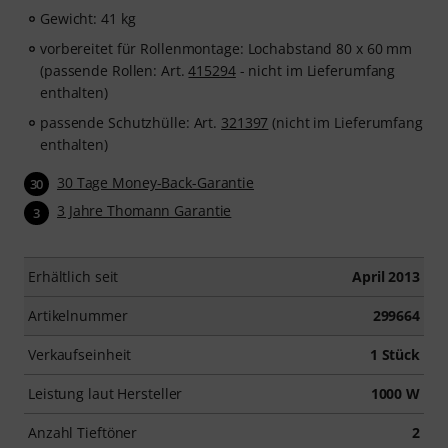
Gewicht: 41 kg
vorbereitet für Rollenmontage: Lochabstand 80 x 60 mm
(passende Rollen: Art.
415294
- nicht im Lieferumfang
enthalten)
passende Schutzhülle: Art.
321397
(nicht im Lieferumfang
enthalten)
30 Tage Money-Back-Garantie
30
3 Jahre Thomann Garantie
3
Erhältlich seit
April 2013
Artikelnummer
299664
Verkaufseinheit
1 Stück
Leistung laut Hersteller
1000 W
Anzahl Tieftöner
2