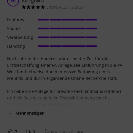
Klangbilds
SA
Sierra A 23.12.2024
Features
Sound
Verarbeitung
Handling
Nach Jahren des Haderns war es an der Zeit für die
Erstbeschaffung einer PA-Anlage. Die Einführung in die PA-
Welt fand teilweise durch intensive Befragung eines
Freunds und durch ergänzende Online-Recherche statt.
Ich habe eine Anlage für private Feiern (indoor & outdoor)
und die Beschallung beim Festival-Campen gesucht.
Darüber hinaus möchte ich die
Mehr anzeigen
7
0
BEWERTUNG MELDEN