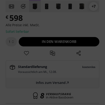
+7
598
€
Alle Preise inkl. MwSt.
Sofort lieferbar
IN DEN WARENKORB
1
Standardlieferung
kostenlos
Voraussichtlich am
Mi., 12.08.
Infos zum Versand
8
VERKAUFSRANG
in Aktive Bassboxen