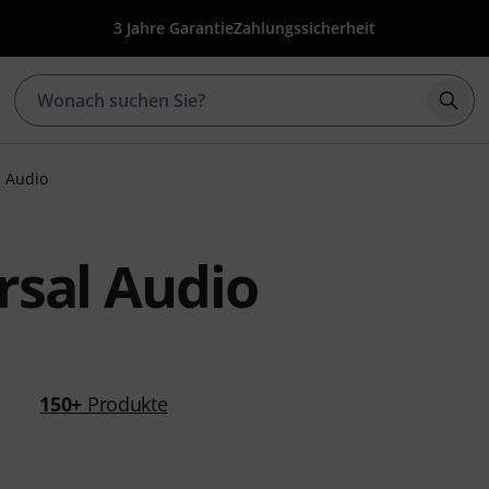
3 Jahre Garantie
Zahlungssicherheit
Such
l Audio
rsal Audio
150+
Produkte