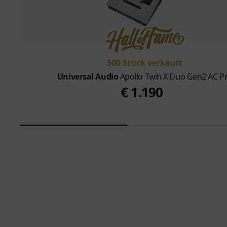
500 Stück verkauft
Universal Audio
Apollo Twin X Duo Gen2 AC P
€ 1.190