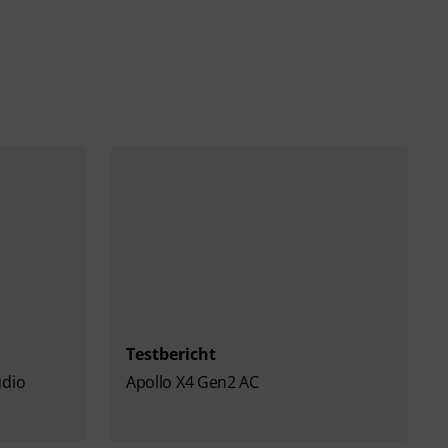
Testbericht
udio
Apollo X4 Gen2 AC