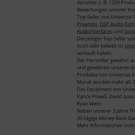
darunter z. B. 1329 Produ
Bewertungen unserer Kund
Top-Seller von Universal 
Preamps
,
DSP Audio-Sys
Audiointerfaces
und
Sons
Derzeitiger Top-Seller un
Auch sehr beliebt ist
Univ
verkauft haben.
Der Hersteller gewährt au
und gewähren unseren Kun
Produkte von Universal A
Monat wurden mehr als 30
Das Equipment von Unive
Vance Powell, David Isaac,
Ryan West.
Neben unserer 3 Jahre T
30-tägige Money-Back-Gar
Mehr Informationen zum H