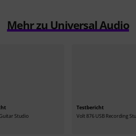
Mehr zu Universal Audio
cht
Testbericht
Guitar Studio
Volt 876 USB Recording St