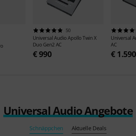
50
Universal Audio
Apollo Twin X
Universal 
Duo Gen2 AC
AC
ro
€ 990
€ 1.59
Universal Audio Angebote
Schnäppchen
Aktuelle Deals