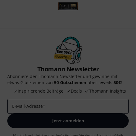
Thomann Newsletter
Abonniere den Thomann Newsletter und gewinne mit
etwas Glück einen von
50 Gutscheinen
über jeweils
50€
!
Inspirierende Beiträge
Deals
Thomann Insights
E-Mail-Adresse
*
Jetzt anmelden
Mit Klick auf „Jetzt anmelden“ stimmen Sie dem Erhalt von E-Mail-