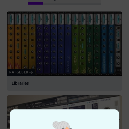
RATGEBER
Libraries