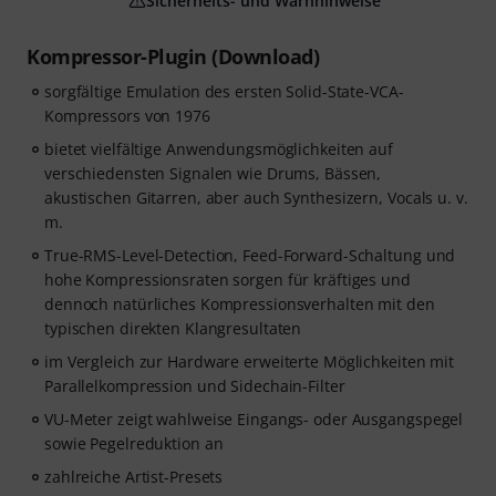
Sicherheits- und Warnhinweise
Kompressor-Plugin (Download)
sorgfältige Emulation des ersten Solid-State-VCA-
Kompressors von 1976
bietet vielfältige Anwendungsmöglichkeiten auf
verschiedensten Signalen wie Drums, Bässen,
akustischen Gitarren, aber auch Synthesizern, Vocals u. v.
m.
True-RMS-Level-Detection, Feed-Forward-Schaltung und
hohe Kompressionsraten sorgen für kräftiges und
dennoch natürliches Kompressionsverhalten mit den
typischen direkten Klangresultaten
im Vergleich zur Hardware erweiterte Möglichkeiten mit
Parallelkompression und Sidechain-Filter
VU-Meter zeigt wahlweise Eingangs- oder Ausgangspegel
sowie Pegelreduktion an
zahlreiche Artist-Presets