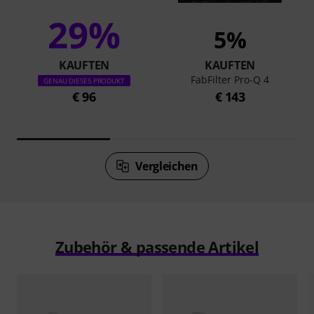
29%
5%
KAUFTEN
KAUFTEN
FabFilter Pro-Q 4
GENAU DIESES PRODUKT
€ 96
€ 143
Vergleichen
Zubehör & passende Artikel