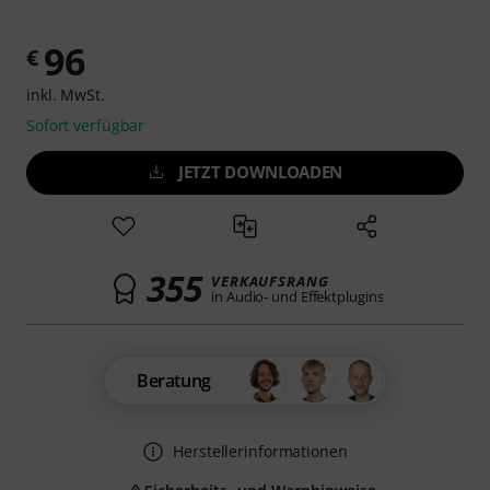
96
€
inkl. MwSt.
Sofort verfügbar
JETZT DOWNLOADEN
355
VERKAUFSRANG
in Audio- und Effektplugins
Beratung
Herstellerinformationen