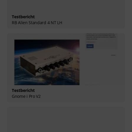
Testbericht
RB Alien Standard 4 NT LH
Testbericht
Gnome i Pro V2