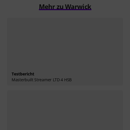
Mehr zu Warwick
Testbericht
Masterbuilt Streamer LTD 4 HSB