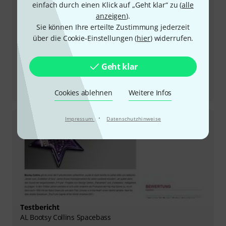
einfach durch einen Klick auf „Geht klar“ zu (
alle
anzeigen
).
Sie können Ihre erteilte Zustimmung jederzeit
über die Cookie-Einstellungen (
hier
) widerrufen.
Geht klar
Testbericht
BC 80
Cookies ablehnen
Weitere Infos
·
Impressum
Datenschutzhinweise
Testbericht
AL Bootsy Collins Spacebass