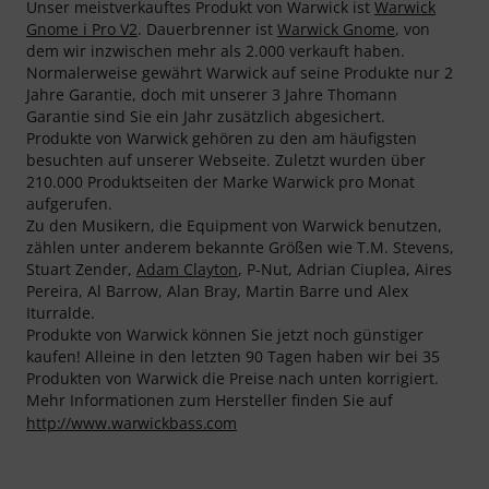
Unser meistverkauftes Produkt von Warwick ist
Warwick
Gnome i Pro V2
. Dauerbrenner ist
Warwick Gnome
, von
dem wir inzwischen mehr als 2.000 verkauft haben.
Normalerweise gewährt Warwick auf seine Produkte nur 2
Jahre Garantie, doch mit unserer 3 Jahre Thomann
Garantie sind Sie ein Jahr zusätzlich abgesichert.
Produkte von Warwick gehören zu den am häufigsten
besuchten auf unserer Webseite. Zuletzt wurden über
210.000 Produktseiten der Marke Warwick pro Monat
aufgerufen.
Zu den Musikern, die Equipment von Warwick benutzen,
zählen unter anderem bekannte Größen wie T.M. Stevens,
Stuart Zender,
Adam Clayton
, P-Nut, Adrian Ciuplea, Aires
Pereira, Al Barrow, Alan Bray, Martin Barre und Alex
Iturralde.
Produkte von Warwick können Sie jetzt noch günstiger
kaufen! Alleine in den letzten 90 Tagen haben wir bei 35
Produkten von Warwick die Preise nach unten korrigiert.
Mehr Informationen zum Hersteller finden Sie auf
http://www.warwickbass.com