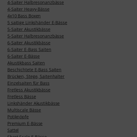
4-Saiter Halbresonanzbässe
4-Saiter Heavy-Bässe
4x10 Bass Boxen
5 saitige Linkshänder E-Bässe
5-Saiter Akustikbässe
5-Saiter Halbresonanzbässe
6-Saiter Akustikbässe
6-Saiter E-Bass Saiten
6-Saiter E-Bässe
Akustikbass Saiten
Beschichtete E-Bass Saiten
Brücken, Stege, Saitenhalter
Einzelsaiten für Bass
Fretless Akustikbässe
Fretless Bässe
Linkshänder Akustikbässe
Multiscale Bässe
Potiknöpfe
Premium E-Bässe
Sattel
Short Scale E-Bässe