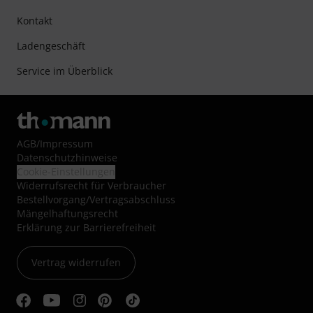
Kontakt
Ladengeschäft
Service im Überblick
AGB
/
Impressum
Datenschutzhinweise
Cookie-Einstellungen
Widerrufsrecht für Verbraucher
Bestellvorgang/Vertragsabschluss
Mängelhaftungsrecht
Erklärung zur Barrierefreiheit
Vertrag widerrufen