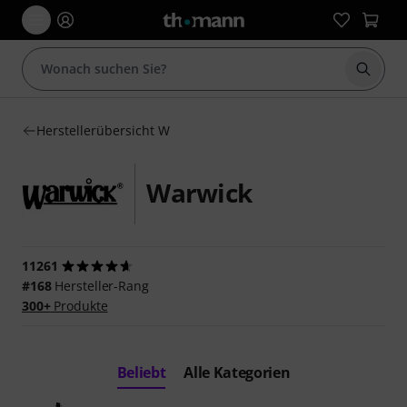
Suche 
Herstellerübersicht W
Warwick
11261
#168
Hersteller-Rang
300+
Produkte
Beliebt
Alle Kategorien