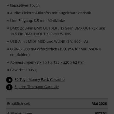
kapazitiver Touch
Audio: Elektret-Mikrofon mit Kugelcharakteristik
Line-Eingang: 3,5 mm Miniklinke
DMX: 2x 3-Pin DMX OUT XLR , 1x 5-Pin DMX OUT XLR und
1x 5-Pin DMX IN/OUT XLR mit WLINK
USB-A mit MIDI, MSD und WLINK (5 V, 900 mA)
USB-C - 900 mA erforderlich (1500 mA für MIDI/WLINK
empfohlen)
Abmessungen (B x T x H): 195 x 220 x 62 mm
Gewicht: 1005 g
30 Tage Money-Back-Garantie
30
3 Jahre Thomann Garantie
3
Erhältlich seit
Mai 2026
Artikelnummer
637301