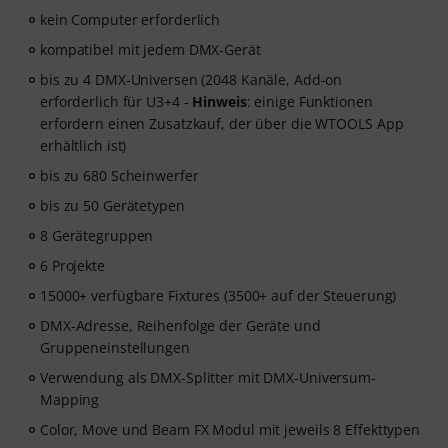
kein Computer erforderlich
kompatibel mit jedem DMX-Gerät
bis zu 4 DMX-Universen (2048 Kanäle, Add-on
erforderlich für U3+4 -
Hinweis
: einige Funktionen
erfordern einen Zusatzkauf, der über die WTOOLS App
erhältlich ist)
bis zu 680 Scheinwerfer
bis zu 50 Gerätetypen
8 Gerätegruppen
6 Projekte
15000+ verfügbare Fixtures (3500+ auf der Steuerung)
DMX-Adresse, Reihenfolge der Geräte und
Gruppeneinstellungen
Verwendung als DMX-Splitter mit DMX-Universum-
Mapping
Color, Move und Beam FX Modul mit jeweils 8 Effekttypen