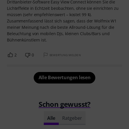
Drittanbieter-Software Easy View Connect können Sie die
Lichteffekte in Echtzeit beobachten, ohne sie einrichten zu
müssen (sehr empfehlenswert – kostet 99 $).
Zusammenfassend lässt sich sagen, dass der Wolfmix W1
meiner Meinung nach die beste Allround-Lösung für die
Beleuchtung von mobilen DJs, kleinen Clubs/Bars und
Bühnenkünstlern ist.
2
0
BEWERTUNG MELDEN
Alle Bewertungen lesen
Schon gewusst?
Alle
Ratgeber