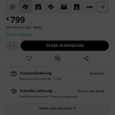
+7
799
€
Alle Preise inkl. MwSt.
Sofort lieferbar
IN DEN WARENKORB
1
Standardlieferung
kostenlos
Voraussichtlich am
Mi., 12.08.
Schnelle Lieferung
Preis an der Kasse
Lieferdatum wird im Checkout angezeigt.
Infos zum Versand