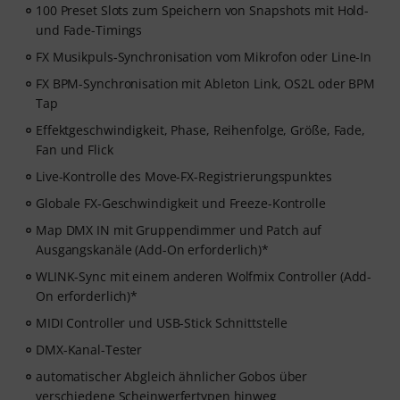
100 Preset Slots zum Speichern von Snapshots mit Hold-
und Fade-Timings
FX Musikpuls-Synchronisation vom Mikrofon oder Line-In
FX BPM-Synchronisation mit Ableton Link, OS2L oder BPM
Tap
Effektgeschwindigkeit, Phase, Reihenfolge, Größe, Fade,
Fan und Flick
Live-Kontrolle des Move-FX-Registrierungspunktes
Globale FX-Geschwindigkeit und Freeze-Kontrolle
Map DMX IN mit Gruppendimmer und Patch auf
Ausgangskanäle (Add-On erforderlich)*
WLINK-Sync mit einem anderen Wolfmix Controller (Add-
On erforderlich)*
MIDI Controller und USB-Stick Schnittstelle
DMX-Kanal-Tester
automatischer Abgleich ähnlicher Gobos über
verschiedene Scheinwerfertypen hinweg