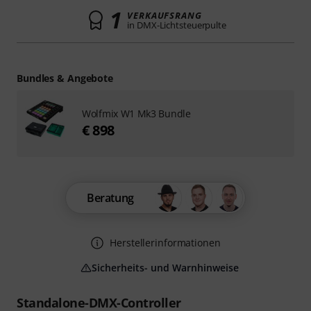
1
VERKAUFSRANG
in DMX-Lichtsteuerpulte
Bundles & Angebote
Wolfmix W1 Mk3 Bundle
€ 898
Beratung
Herstellerinformationen
Sicherheits- und Warnhinweise
Standalone-DMX-Controller