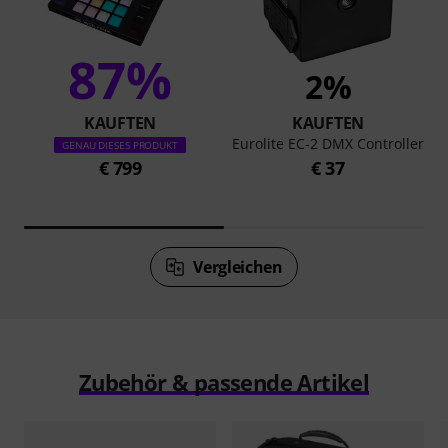
87%
2%
KAUFTEN
KAUFTEN
Eurolite EC-2 DMX Controller
GENAU DIESES PRODUKT
€ 799
€ 37
Vergleichen
Zubehör & passende Artikel