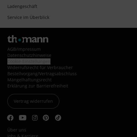
Ladengeschäft
Service im Überblick
AGB
/
Impressum
Datenschutzhinweise
Cookie-Einstellungen
Widerrufsrecht für Verbraucher
Bestellvorgang/Vertragsabschluss
Mängelhaftungsrecht
Erklärung zur Barrierefreiheit
Vertrag widerrufen
Über uns
Jobs & Karriere