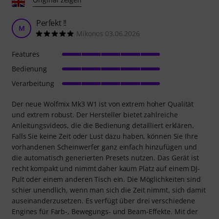
Perfekt !!
M
Mikonos 03.06.2026
Features
Bedienung
Verarbeitung
Der neue Wolfmix Mk3 W1 ist von extrem hoher Qualität
und extrem robust. Der Hersteller bietet zahlreiche
Anleitungsvideos, die die Bedienung detailliert erklären.
Falls Sie keine Zeit oder Lust dazu haben, können Sie Ihre
vorhandenen Scheinwerfer ganz einfach hinzufügen und
die automatisch generierten Presets nutzen. Das Gerät ist
recht kompakt und nimmt daher kaum Platz auf einem DJ-
Pult oder einem anderen Tisch ein. Die Möglichkeiten sind
schier unendlich, wenn man sich die Zeit nimmt, sich damit
auseinanderzusetzen. Es verfügt über drei verschiedene
Engines für Farb-, Bewegungs- und Beam-Effekte. Mit der